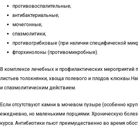
противовоспалительные;
антибактериальные;
мочегонные;
спазмолитики;
противогрибковые (при наличии специфической мик
фторхинолоны (противомикробные).
В комплексе лечебных и профилактических мероприятий пр
листьев толокнянки, хвоща полевого и плодов клюквы.
и спазмолитическим действием.
Если отсутствуют камни в мочевом пузыре (особенно круп
ежедневно, но маленькими порциями. Хроническую болез
курса. Антибиотики пьют преимущественно во время обост