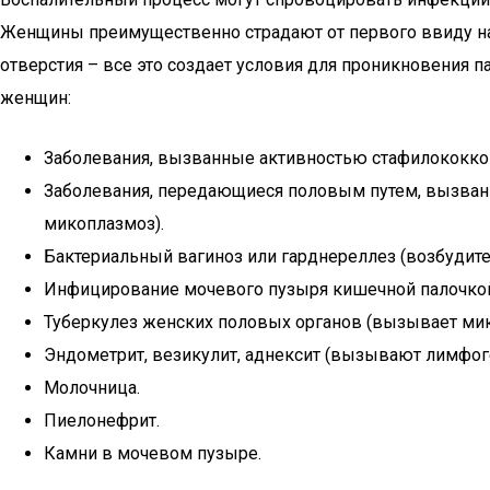
Женщины преимущественно страдают от первого ввиду нал
отверстия – все это создает условия для проникновения 
женщин:
Заболевания, вызванные активностью стафилококков
Заболевания, передающиеся половым путем, вызванны
микоплазмоз).
Бактериальный вагиноз или гарднереллез (возбудителе
Инфицирование мочевого пузыря кишечной палочко
Туберкулез женских половых органов (вызывает мик
Эндометрит, везикулит, аднексит (вызывают лимфог
Молочница.
Пиелонефрит.
Камни в мочевом пузыре.