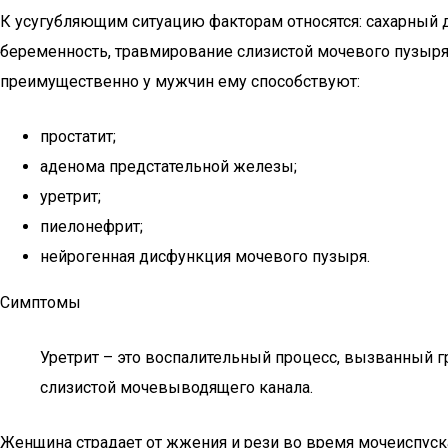
К усугубляющим ситуацию факторам относятся: сахарный д
беременность, травмирование слизистой мочевого пузыря,
преимущественно у мужчин ему способствуют:
простатит;
аденома предстательной железы;
уретрит;
пиелонефрит;
нейрогенная дисфункция мочевого пузыря.
Симптомы
Уретрит – это воспалительный процесс, вызванный г
слизистой мочевыводящего канала.
Женщина страдает от жжения и рези во время мочеиспуска