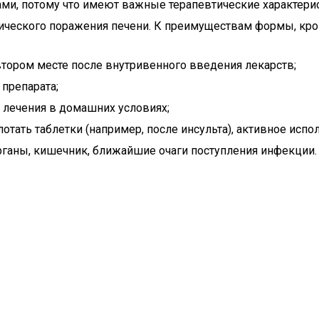
ами, потому что имеют важные терапевтические характерис
ческого поражения печени. К преимуществам формы, кроме
втором месте после внутривенного введения лекарств;
препарата;
 лечения в домашних условиях;
отать таблетки (например, после инсульта), активное испо
ганы, кишечник, ближайшие очаги поступления инфекции.