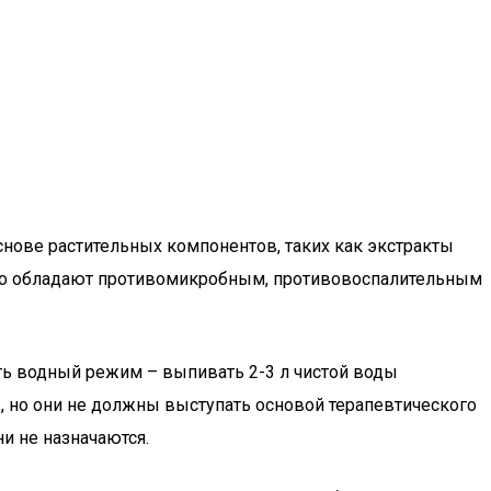
снове растительных компонентов, таких как экстракты
го обладают противомикробным, противовоспалительным
ть водный режим – выпивать 2-3 л чистой воды
 но они не должны выступать основой терапевтического
и не назначаются.