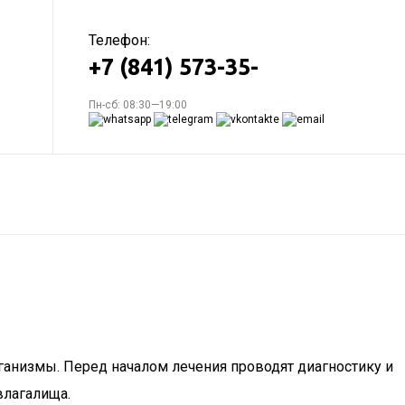
Телефон:
+7 (841) 573-35-
Пн-сб: 08:30—19:00
анизмы. Перед началом лечения проводят диагностику и
влагалища.