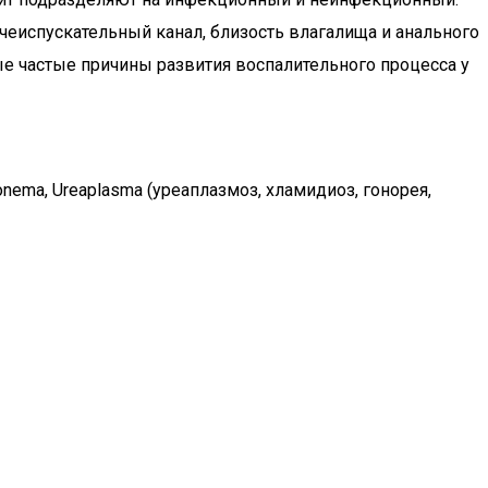
еиспускательный канал, близость влагалища и анального
е частые причины развития воспалительного процесса у
ema, Ureaplasma (уреаплазмоз, хламидиоз, гонорея,