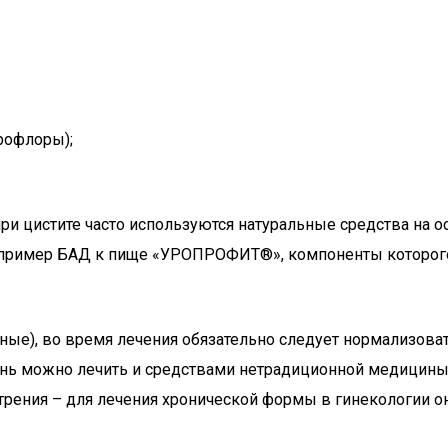
рофлоры);
и цистите часто используются натуральные средства на о
Например БАД к пище «УРОПРОФИТ®», компоненты которо
ные), во время лечения обязательно следует нормализова
нь можно лечить и средствами нетрадиционной медицины,
рения – для лечения хронической формы в гинекологии он