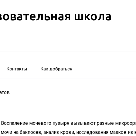
зовательная школа
Контакты
Как добраться
атов
. Воспаление мочевого пузыря вызывают разные микроорг
мочи на бакпосев, анализ крови, исследования мазков из 