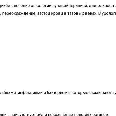
иабет, лечение онкологий лучевой терапией, длительное т
 переохлаждение, застой крови в тазовых венах. В уролог
рибками, инфекциями и бактериями, которые оказывают гу
ния, присутствует зуд и покраснение половых органов.