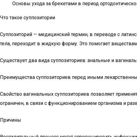
Основы ухода за брекетами в период ортодонтическо
Что такое суппозитории
Суппозиторий — медицинский термин, в переводе с латин
тела, переходит в жидкую форму. Это помогает веществам
Существует два вида суппозиториев: анальные и вагиналь
Преимущества суппозиториев перед иными лекарственными
Свойство вагинальных суппозиториев позволяет применя
ограничен, в связи с функционированием организма и раз
Причины
Воспалительный процесс могут спровоцировать инфекции 