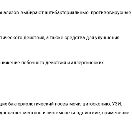
м анализов выбирают антибактериальные, противовирусные
тического действия, а также средства для улучшения
снижение побочного действия и аллергических
их бактериологический посев мочи, цитоскопию, УЗИ.
едполагает местное и системное воздействие, применение