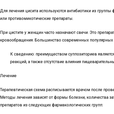
Для лечения цисита используются антибиотики из группы
или противомикотические препараты.
При цистите у женщин часто назначают свечи. Это препара
кровообращения. Большинство современных популярных л
К сведению: преимуществом суппозиториев является
реакций, а также отсутствие влияния пищеварительн
Лечение
Терапевтическая схема расписывается врачом после пров
Методы лечения зависят от формы болезни, количества за
препаратов из следующих фармакологических групп: