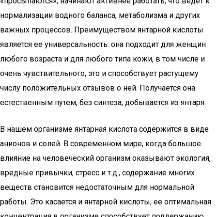
«просыпаются», начинают активнее работать, что ведет к
нормализации водного баланса, метаболизма и других
важных процессов. Преимуществом янтарной кислоты
является ее универсальность: она подходит для женщин
любого возраста и для любого типа кожи, в том числе и
очень чувствительного, это и способствует растущему
числу положительных отзывов о ней. Получается она
естественным путем, без синтеза, добывается из янтаря.
В нашем организме янтарная кислота содержится в виде
анионов и солей. В современном мире, когда большое
влияние на человеческий организм оказывают экология,
вредные привычки, стресс и т.д., содержание многих
веществ становится недостаточным для нормальной
работы. Это касается и янтарной кислоты, ее оптимальная
концентрация в организме способствует поддержанию