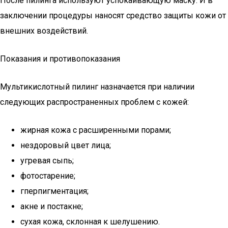
После пилинга используют успокаивающую маску. И в
заключении процедуры наносят средство защиты кожи от
внешних воздействий.
Показания и противопоказания
Мультикислотный пилинг назначается при наличии
следующих распространенных проблем с кожей:
жирная кожа с расширенными порами;
нездоровый цвет лица;
угревая сыпь;
фотостарение;
гперпигментация;
акне и постакне;
сухая кожа, склонная к шелушению.