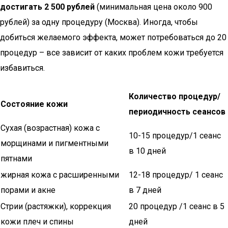
достигать 2 500 рублей
(минимальная цена около 900
рублей) за одну процедуру (Москва). Иногда, чтобы
добиться желаемого эффекта, может потребоваться до 20
процедур – все зависит от каких проблем кожи требуется
избавиться.
Количество процедур/
Состояние кожи
периодичность сеансов
Сухая (возрастная) кожа с
10-15 процедур/1 сеанс
морщинами и пигментными
в 10 дней
пятнами
жирная кожа с расширенными
12-18 процедур/ 1 сеанс
порами и акне
в 7 дней
Стрии (растяжки), коррекция
20 процедур /1 сеанс в 5
кожи плеч и спины
дней