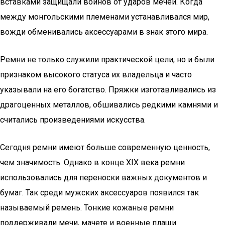
вставками защищали воинов от ударов мечей. Когда
между монгольскими племенами устанавливался мир,
вожди обменивались аксессуарами в знак этого мира.
Ремни не только служили практической цели, но и были
признаком высокого статуса их владельца и часто
указывали на его богатство. Пряжки изготавливались из
драгоценных металлов, обшивались редкими камнями и
считались произведениями искусства.
Сегодня ремни имеют больше современную ценность,
чем значимость. Однако в конце XIX века ремни
использовались для переноски важных документов и
бумаг. Так среди мужских аксессуаров появился так
называемый ремень. Тонкие кожаные ремни
поддерживали мечи, мачете и военные плащи.