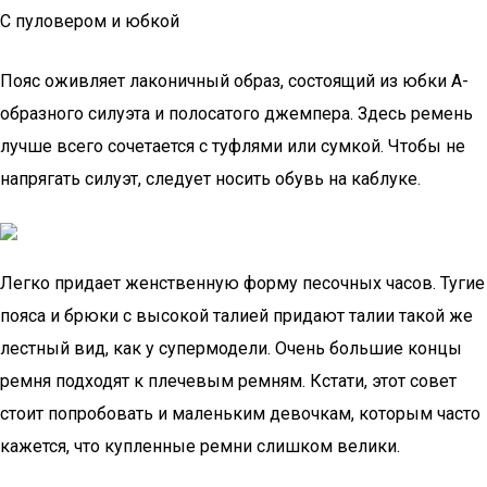
С пуловером и юбкой
Пояс оживляет лаконичный образ, состоящий из юбки А-
образного силуэта и полосатого джемпера. Здесь ремень
лучше всего сочетается с туфлями или сумкой. Чтобы не
напрягать силуэт, следует носить обувь на каблуке.
Легко придает женственную форму песочных часов. Тугие
пояса и брюки с высокой талией придают талии такой же
лестный вид, как у супермодели. Очень большие концы
ремня подходят к плечевым ремням. Кстати, этот совет
стоит попробовать и маленьким девочкам, которым часто
кажется, что купленные ремни слишком велики.