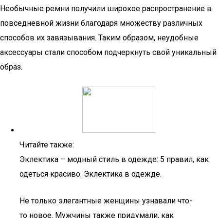
Необычные ремни получили широкое распространение в
повседневной жизни благодаря множеству различных
способов их завязывания. Таким образом, неудобные
аксессуары стали способом подчеркнуть свой уникальный
образ.
Читайте также:
Эклектика – модный стиль в одежде: 5 правил, как
одеться красиво. Эклектика в одежде.
Не только элегантные женщины узнавали что-
то новое. Мужчины также придумали, как