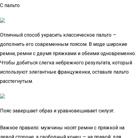
С пальто
Отличный способ украсить классическое пальто —
дополнить его современным поясом. В моде широкие
ремни, ремни с двумя пряжками и обеими одновременно.
Чтобы добиться слегка небрежного результата, который
используют элегантные француженки, оставьте пальто
расстегнутым.
Пояс завершает образ и уравновешивает силуэт.
Важное правило: мужчины носят ремни с пряжкой на
левой стороне, а свободный конец — на правой; для