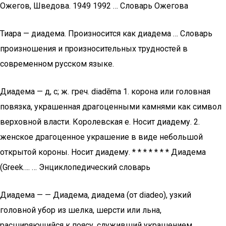
Ожегов, Шведова. 1949 1992 … Словарь Ожегова
Тиара — диадема. Произносится как диадема … Словарь
произношения и произносительных трудностей в
современном русском языке.
Диадема — д, с; ж. греч. diadēma 1. корона или головная
повязка, украшенная драгоценными камнями как символ
верховной власти. Королевская е. Носит диадему. 2.
женское драгоценное украшение в виде небольшой
открытой короны. Носит диадему. * * * * * * * Диадема
(Greek…. … Энциклопедический словарь
Диадема — — Диадема, диадема (от diadeo), узкий
головной убор из шелка, шерсти или льна,
расширяющийся к поясу, служивший украшением