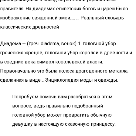
правителя. На диадемах египетских богов и царей было
изображение священной змеи….. … Реальный словарь
классических древностей
Диадема — (греч. diadema, венок) 1. головной убор
греческих жрецов, головной убор королей в древности и
в средние века символ королевской власти.
Первоначально это была полоса драгоценного металла,
сделанная в виде… Энциклопедия моды и одежды.
Попробуем помочь вам разобраться в этом
вопросе, ведь правильно подобранный
головной убор может превратить обычную
девушку в настоящую сказочную принцессу.