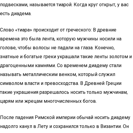
подвесками, называется тиарой. Когда круг открыт, у вас
есть диадема.
Слово «тиара» происходит от греческого: В древние
времена это была лента, которую мужчины носили на
голове, чтобы волосы не падали на глаза. Конечно,
знатные и богатые греки украшали такие ленты золотом и
драгоценными камнями. Со временем диадему стали
называть металлическим венком, который служил
символом власти и превосходства. В Древней Греции
такие украшения разрешалось носить только мужчинам,
царям или жрецам многочисленных богов.
После падения Римской империи обычай носить диадему
надолго канул в Лету и сохранился только в Византии. Он