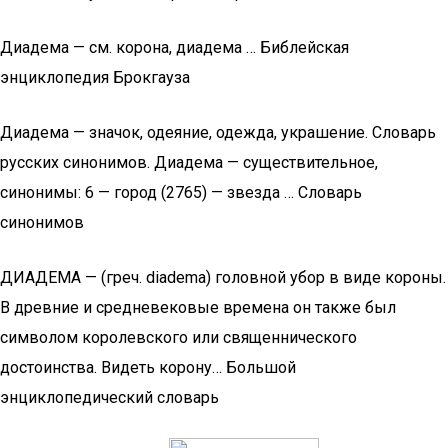
Диадема — см. корона, диадема … Библейская
энциклопедия Брокгауза
Диадема — значок, одеяние, одежда, украшение. Словарь
русских синонимов. Диадема — существительное,
синонимы: 6 — город (2765) — звезда … Словарь
синонимов
ДИАДЕМА — (греч. diadema) головной убор в виде короны.
В древние и средневековые времена он также был
символом королевского или священнического
достоинства. Видеть корону… Большой
энциклопедический словарь