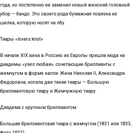
года, но постепенно ее заменил новый женский головной
убор — бандо. Это своего рода бумажная повязка из
шелка, которую носят на лбу.
Тиары «lovers knot»
В начале XIX века в Россию из Европы пришла мода на
диадемы «узел любви», сочетающие бриллианты с
жемчугом в форме капли. Жена Николая II, Александра
Федоровна, носила две такие тиары — Большую
бриллиантовую тиару и Жемчужную тиару.
Диадема с крупным бриллиантом
Большая бриллиантовая тиара с жемчугом (1831 или 1833,
фото 1922).