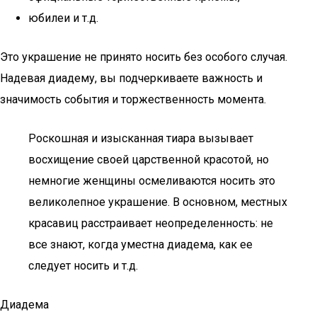
юбилеи и т.д.
Это украшение не принято носить без особого случая.
Надевая диадему, вы подчеркиваете важность и
значимость события и торжественность момента.
Роскошная и изысканная тиара вызывает
восхищение своей царственной красотой, но
немногие женщины осмеливаются носить это
великолепное украшение. В основном, местных
красавиц расстраивает неопределенность: не
все знают, когда уместна диадема, как ее
следует носить и т.д.
Диадема