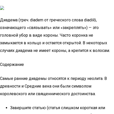
Диадема (греч. diadem от греческого слова diadilō,
означающего «связывать» или «закреплять») — это
головной убор в виде короны. Часто коронка не
замыкается в кольцо и остается открытой. В некоторых
случаях диадема не имеет короны, а крепится к волосам.
Содержание
Самые ранние диадемы относятся к периоду неолита. В
древности и Средние века они были символом
королевского или священнического достоинства.
Завершите статью (статья слишком короткая или