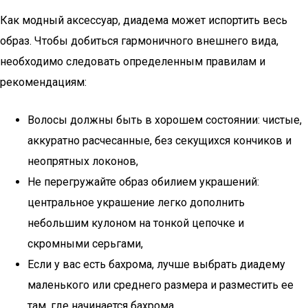
Как модный аксессуар, диадема может испортить весь
образ. Чтобы добиться гармоничного внешнего вида,
необходимо следовать определенным правилам и
рекомендациям:
Волосы должны быть в хорошем состоянии: чистые,
аккуратно расчесанные, без секущихся кончиков и
неопрятных локонов,
Не перегружайте образ обилием украшений:
центральное украшение легко дополнить
небольшим кулоном на тонкой цепочке и
скромными серьгами,
Если у вас есть бахрома, лучше выбрать диадему
маленького или среднего размера и разместить ее
там, где начинается бахрома,