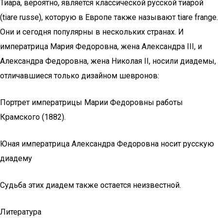
Тиара, вероятно, является классической русской тиарой
(tiare russe), которую в Европе также называют tiare frange.
Они и сегодня популярны в нескольких странах. И
императрица Мария Федоровна, жена Александра III, и
Александра Федоровна, жена Николая II, носили диадемы,
отличавшиеся только дизайном шевронов:
Портрет императрицы Марии Федоровны работы
Крамского (1882).
Юная императрица Александра Федоровна носит русскую
диадему
Судьба этих диадем также остается неизвестной.
Литература