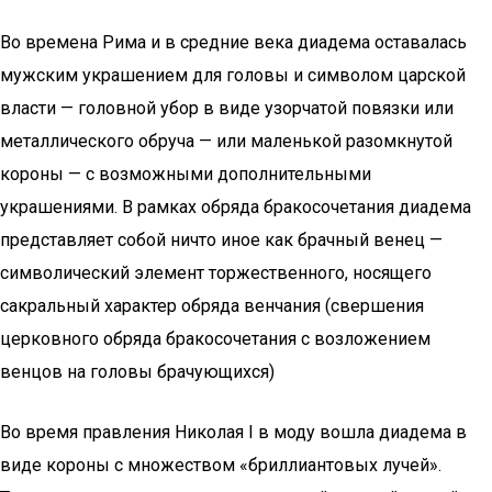
Во времена Рима и в средние века диадема оставалась
мужским украшением для головы и символом царской
власти — головной убор в виде узорчатой повязки или
металлического обруча — или маленькой разомкнутой
короны — с возможными дополнительными
украшениями. В рамках обряда бракосочетания диадема
представляет собой ничто иное как брачный венец —
символический элемент торжественного, носящего
сакральный характер обряда венчания (свершения
церковного обряда бракосочетания с возложением
венцов на головы брачующихся)
Во время правления Николая I в моду вошла диадема в
виде короны с множеством «бриллиантовых лучей».