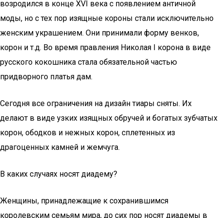
возродился в конце XVI века с появлением античной
моды, но с тех пор изящные короны стали исключительно
женским украшением. Они принимали форму венков,
корон и т.д. Во время правления Николая I корона в виде
русского кокошника стала обязательной частью
придворного платья дам.
Сегодня все ограничения на дизайн тиары сняты. Их
делают в виде узких изящных обручей и богатых зубчатых
корон, ободков и нежных корон, сплетенных из
драгоценных камней и жемчуга.
В каких случаях носят диадему?
Женщины, принадлежащие к сохранившимся
королевским семьям мира, до сих пор носят диадемы в