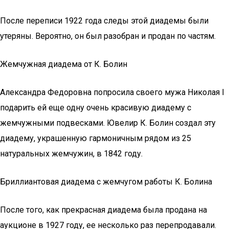
После переписи 1922 года следы этой диадемы были
утеряны. Вероятно, он был разобран и продан по частям.
Жемчужная диадема от К. Болин
Александра Федоровна попросила своего мужа Николая I
подарить ей еще одну очень красивую диадему с
жемчужными подвесками. Ювелир К. Болин создал эту
диадему, украшенную гармоничным рядом из 25
натуральных жемчужин, в 1842 году.
Бриллиантовая диадема с жемчугом работы К. Болина
После того, как прекрасная диадема была продана на
аукционе в 1927 году, ее несколько раз перепродавали.