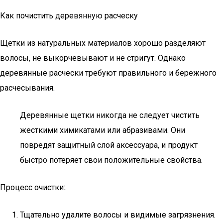
Как почистить деревянную расческу
Щетки из натуральных материалов хорошо разделяют
волосы, не выкорчевывают и не стригут. Однако
деревянные расчески требуют правильного и бережного
расчесывания.
Деревянные щетки никогда не следует чистить
жесткими химикатами или абразивами. Они
повредят защитный слой аксессуара, и продукт
быстро потеряет свои положительные свойства.
Процесс очистки:.
Тщательно удалите волосы и видимые загрязнения.