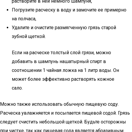
растворите в ней немного шампуня,
Погрузите расческу в воду и замочите ее примерно
на полчаса,
Удалите и очистите размягченную грязь старой
зубной щеткой.
Если на расческе толстый слой грязи, можно
добавить в шампунь нашатырный спирт в
соотношении 1 чайная ложка на 1 литр воды. Он
может более эффективно растворять кожное
сало.
Можно также использовать обычную пищевую соду.
Расческа увлажняется и посыпается пищевой содой. Грязь
следует счистить небольшой щеткой. Будьте осторожны
при чистке, так как пищевая сода является абразивным