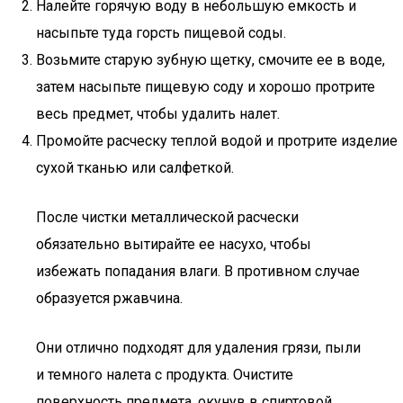
Налейте горячую воду в небольшую емкость и
насыпьте туда горсть пищевой соды.
Возьмите старую зубную щетку, смочите ее в воде,
затем насыпьте пищевую соду и хорошо протрите
весь предмет, чтобы удалить налет.
Промойте расческу теплой водой и протрите изделие
сухой тканью или салфеткой.
После чистки металлической расчески
обязательно вытирайте ее насухо, чтобы
избежать попадания влаги. В противном случае
образуется ржавчина.
Они отлично подходят для удаления грязи, пыли
и темного налета с продукта. Очистите
поверхность предмета, окунув в спиртовой