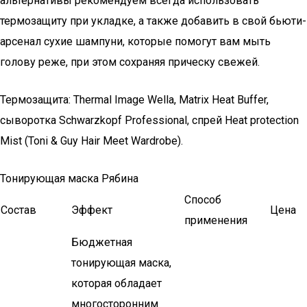
альтернативы рекомендуем всегда использовать
термозащиту при укладке, а также добавить в свой бьюти-
арсенал сухие шампуни, которые помогут вам мыть
голову реже, при этом сохраняя прическу свежей.
Термозащита: Thermal Image Wella, Matrix Heat Buffer,
сыворотка Schwarzkopf Professional, спрей Heat protection
Mist (Toni & Guy Hair Meet Wardrobe).
Тонирующая маска Рябина
Способ
Состав
Эффект
Цена
применения
Бюджетная
тонирующая маска,
которая обладает
многосторонним