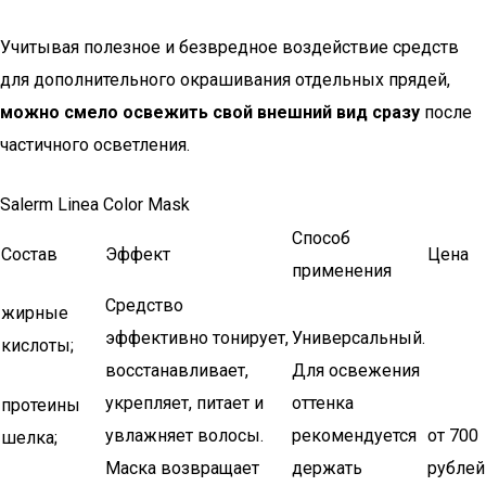
Учитывая полезное и безвредное воздействие средств
для дополнительного окрашивания отдельных прядей,
можно смело освежить свой внешний вид сразу
после
частичного осветления.
Salerm Linea Color Mask
Способ
Состав
Эффект
Цена
применения
Средство
жирные
эффективно тонирует,
Универсальный.
кислоты;
восстанавливает,
Для освежения
укрепляет, питает и
оттенка
протеины
увлажняет волосы.
рекомендуется
от 700
шелка;
Маска возвращает
держать
рублей