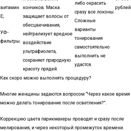
либо окрасить
витамин
кончиков. Маска
рублей
сразу все локоны.
Е;
защищает волосы от
Сложные
обесцвечивания,
варианты
УФ-
нейтрализует вредное
тонирования
фильтры.
воздействие
самостоятельно
ультрафиолета,
выполнить не
сохраняет природную
удастся.
красоту прядей.
Как скоро можно выполнять процедуру?
Многие женщины задаются вопросом “Через какое время
можно делать тонирование после осветления?”.
Коррекцию цвета парикмахеры проводят и сразу после
мелирования, и через некоторый промежуток времени.