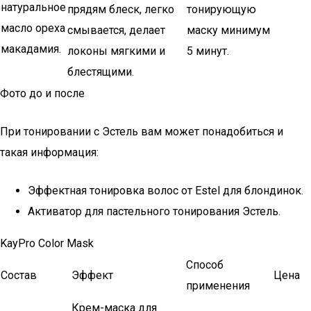
натуральное
прядям блеск, легко
тонирующую
масло ореха
смывается, делает
маску минимум
макадамия.
локоны мягкими и
5 минут.
блестящими.
Фото до и после
При тонировании с Эстель вам может понадобиться и
такая информация:
Эффектная тонировка волос от Estel для блондинок.
Активатор для пастельного тонирования Эстель.
KayPro Color Mask
Способ
Состав
Эффект
Цена
применения
Крем-маска для