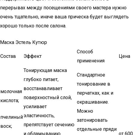
перерывах между посещениями своего мастера нужно
очень тщательно, иначе ваша прическа будет выглядеть
хорошо только после салона.
Маска Эстель Кутюр
Способ
Состав
Эффект
Цена
применения
Тонирующая маска
Стандартное
глубоко питает,
тонирование в
восстанавливает
молочная
перчатках, как и
поверхностный слой,
кислота;
окрашивание.
усиливает
Можно
эластичность,
пчелиный
затонировать
препятствует сечению
воск;
отдельные пряди
и обламыванию
от 600