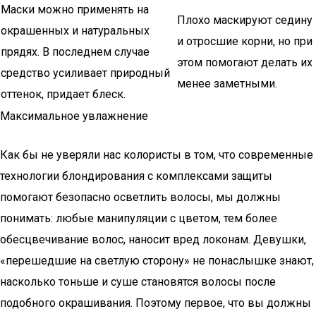
Маски можно применять на
Плохо маскируют седину
окрашенных и натуральных
и отросшие корни, но при
прядях. В последнем случае
этом помогают делать их
средство усиливает природный
менее заметными.
оттенок, придает блеск.
Максимальное увлажнение
Как бы не уверяли нас колористы в том, что современные
технологии блондирования с комплексами защиты
помогают безопасно осветлить волосы, мы должны
понимать: любые манипуляции с цветом, тем более
обесцвечивание волос, наносит вред локонам. Девушки,
«перешедшие на светлую сторону» не понаслышке знают,
насколько тоньше и суше становятся волосы после
подобного окрашивания. Поэтому первое, что вы должны