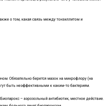
также о том, какая связь между тонзиллитом и
чом. Обязательно берется мазок на микрофлору (на
могут быть неэффективными к каким-то бактериям.
 Биопарокс – аэрозольный антибиотик, местное действие.
икам, больного лечат биопароксом.