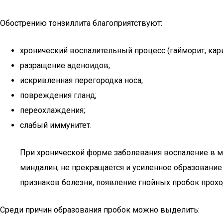
Обострению тонзиллита благоприятствуют:
хронический воспалительный процесс (гайморит, кариес
разращение аденоидов;
искривленная перегородка носа;
повреждения гланд;
переохлаждения;
слабый иммунитет.
При хронической форме заболевания воспаление в ми
миндалин, не прекращается и усиленное образовани
признаков болезни, появление гнойных пробок прохо
Среди причин образования пробок можно выделить: