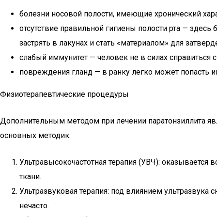
болезни носовой полости, имеющие хронический харак
отсутствие правильной гигиены полости рта — здесь
застрять в лакунах и стать «материалом» для затверд
слабый иммунитет — человек не в силах справиться с
повреждения гланд — в ранку легко может попасть и
Физиотерапевтические процедуры
Дополнительным методом при лечении паратонзиллита явл
основных методик:
Ультравысокочастотная терапия (УВЧ): оказывается 
ткани.
Ультразвуковая терапия: под влиянием ультразвука 
нечасто.