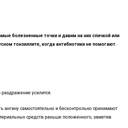
амые болезненные точки и давим на них спичкой или
сном тонзиллите, когда антибиотики не помогают.
о раздражение усилится.
ть ангину самостоятельно и бесконтрольно принимают
ктериальных средств раньше положенного, заметив