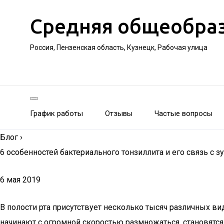
Средняя общеобра
Россия, Пензенская область, Кузнецк, Рабочая улица
График работы
Отзывы
Частые вопросы
Блог
›
6 особенностей бактериального тонзиллита и его связь с з
6 мая 2019
В полости рта присутствует несколько тысяч различных в
начинают с огромной скоростью размножаться, становятся