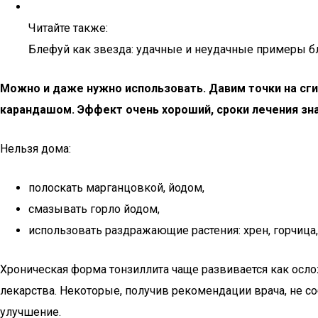
Читайте также:
Блефуй как звезда: удачные и неудачные примеры б
Можно и даже нужно использовать. Давим точки на сги
карандашом. Эффект очень хороший, сроки лечения зн
Нельзя дома:
полоскать марганцовкой, йодом,
смазывать горло йодом,
использовать раздражающие растения: хрен, горчица, 
Хроническая форма тонзиллита чаще развивается как осл
лекарства. Некоторые, получив рекомендации врача, не 
улучшение.