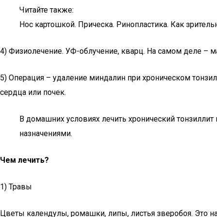
Читайте также:
Нос картошкой. Прическа. Ринопластика. Как зрител
4) Физиолечение. УФ-облучение, кварц. На самом деле –
5) Операция – удаление миндалин при хроническом тонзи
сердца или почек.
В домашних условиях лечить хронический тонзиллит 
назначениями.
Чем лечить?
1) Травы
Цветы календулы, ромашки, липы, листья зверобоя. Это 