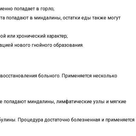
менно попадает в горло;
ета попадают в миндалины, остатки еды также могут
ой или хронический характер;
ацией нового гнойного образования.
восстановления больного. Применяется несколько
вие попадают миндалины, лимфатические узлы и мягкие
булины. Процедура достаточно болезненная и применяется