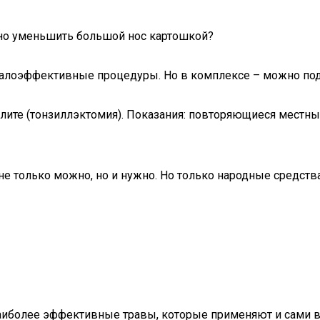
ьно уменьшить большой нос картошкой?
 малоэффективные процедуры. Но в комплексе – можно под
ллите (тонзиллэктомия). Показания: повторяющиеся местн
не только можно, но и нужно. Но только народные средс
наиболее эффективные травы, которые применяют и сами в