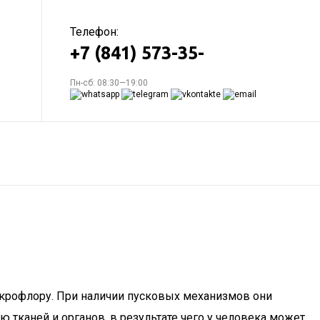
Телефон:
+7 (841) 573-35-
Пн-сб: 08:30—19:00
икрофлору. При наличии пусковых механизмов они
 тканей и органов, в результате чего у человека может