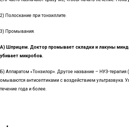
2) Полоскание при тонзиллите.
3) Промывания.
А) Шприцем. Доктор промывает складки и лакуны минда
убивает микробов.
Б) Аппаратом «Тонзилор». Другое название – НУЗ-терапи
омываются антисептиками с воздействием ультразвука. Ул
течение года и более.