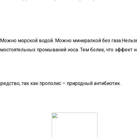
. Можно морской водой. Можно минералкой без газа.Нельзя:
амостоятельных промываний носа. Тем более, что эффект н
едство, так как прополис – природный антибиотик.