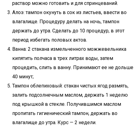
раствор можно готовить и для спринцеваний.
Алоэ: тампон окунуть в сок из листьев, ввести во
влагалище. Процедуру делать на ночь, тампон
держать до утра. Сделать до 10 процедур, в этот
период избегать половых актов.
Ванна: 2 стакана измельченного можжевельника
кипятить полчаса в трех литрах воды, затем
процедить, слить в ванну. Принимают ее не дольше
40 минут;
Тампон облепиховый: стакан чистых ягод размять,
залить подсолнечным маслом, держать 1 неделю
под крышкой в стекле. Получившимся маслом
пропитать гигиенический тампон, держать во
влагалище до утра. Курс — 2 недели.