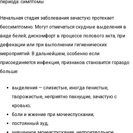
периода: симптомы
Начальная стадия заболевания зачастую протекает
бессимптомно. Могут отмечаться скудные выделения в
виде белей, дискомфорт в процессе полового акта, при
дефекации или при выполнении гигиенических
мероприятий. В дальнейшем, особенно если
присоединяется инфекция, признаков становится гораздо
больше:
выделения — слизистые, иногда пенистые,
творожистые, неприятно пахнущие, зачастую с
кровью;
боли и жжение при мочеиспускании;
постоянный зуд;
учащенное мочеиспускание, непроизвольное