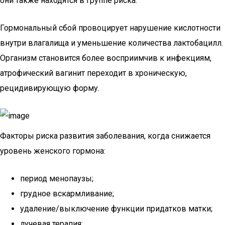
они также находятся в группе риска.
Гормональный сбой провоцирует нарушение кислотности
внутри влагалища и уменьшение количества лактобацилл.
Организм становится более восприимчив к инфекциям,
атрофический вагинит переходит в хроническую,
рецидивирующую форму.
Факторы риска развития заболевания, когда снижается
уровень женского гормона:
период менопаузы;
грудное вскармливание;
удаление/выключение функции придатков матки;
лучевая терапия;