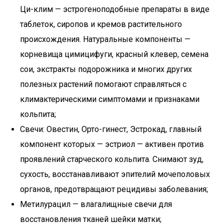
Ци-клим — эстрогеноподобные препараты в виде
таблеток, сиропов и кремов растительного
происхождения. Натуральные компоненты —
корневища цимицифуги, красный клевер, семена
сои, экстракты подорожника и многих других
полезных растений помогают справляться с
климактерическими симптомами и признаками
кольпита;
Свечи: Овестин, Орто-гинест, Эстрокад, главный
компонент которых — эстриол — активен против
проявлений старческого кольпита. Снимают зуд,
сухость, восстанавливают эпителий мочеполовых
органов, предотвращают рецидивы заболевания;
Метилурацил — влагалищные свечи для
восстановления тканей шейки матки;