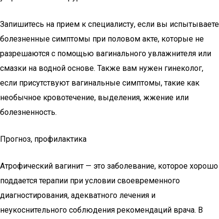
Запишитесь на прием к специалисту, если вы испытываете
болезненные симптомы при половом акте, которые не
разрешаются с помощью вагинального увлажнителя или
смазки на водной основе. Также вам нужен гинеколог,
если присутствуют вагинальные симптомы, такие как
необычное кровотечение, выделения, жжение или
болезненность.
Прогноз, профилактика
Атрофический вагинит — это заболевание, которое хорошо
поддается терапии при условии своевременного
диагностирования, адекватного лечения и
неукоснительного соблюдения рекомендаций врача. В