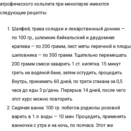
атрофического кольпита при менопаузе имеются
следующие рецепты:
Шалфей, трава солодки и лекарственный донник —
по 100 гр., шлемник байкальский и двудомная
крапива — по 200 грамм, лист мяты перечной и плоды
шиповника — по 300 грамм. Тщательно перемешать.
200 грамм смеси заварить 1 ст. кипятка. 15 минут
греть на водяной бане, затем остудить, процедить.
Внутрь, принимать 60 дней, по трети стакана за 0,5
часа до еды 3 р/день. Перерыв 14 дней, после чего
этот курс можно повторить.
Сидячая ванна: 100 гр. побегов родиолы розовой
варить в 1 л. воды — 10 мин. Процедить, применять
ванночки с утра и на ночь, по полчаса. Этот же