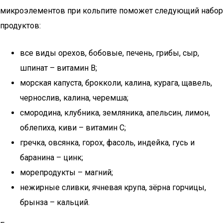
микроэлементов при кольпите поможет следующий набор
продуктов:
все виды орехов, бобовые, печень, грибы, сыр,
шпинат – витамин В;
морская капуста, брокколи, калина, курага, щавель,
чернослив, калина, черемша;
смородина, клубника, земляника, апельсин, лимон,
облепиха, киви – витамин С;
гречка, овсянка, горох, фасоль, индейка, гусь и
баранина – цинк;
морепродукты – магний;
нежирные сливки, ячневая крупа, зёрна горчицы,
брынза – кальций.