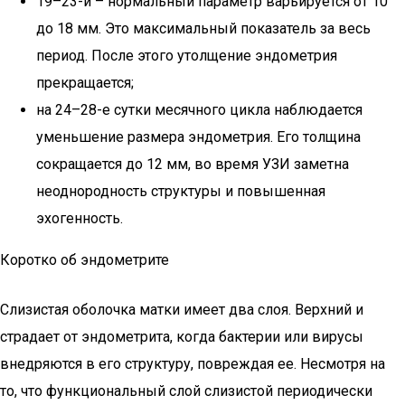
19–23-й – нормальный параметр варьируется от 10
до 18 мм. Это максимальный показатель за весь
период. После этого утолщение эндометрия
прекращается;
на 24–28-е сутки месячного цикла наблюдается
уменьшение размера эндометрия. Его толщина
сокращается до 12 мм, во время УЗИ заметна
неоднородность структуры и повышенная
эхогенность.
Коротко об эндометрите
Слизистая оболочка матки имеет два слоя. Верхний и
страдает от эндометрита, когда бактерии или вирусы
внедряются в его структуру, повреждая ее. Несмотря на
то, что функциональный слой слизистой периодически