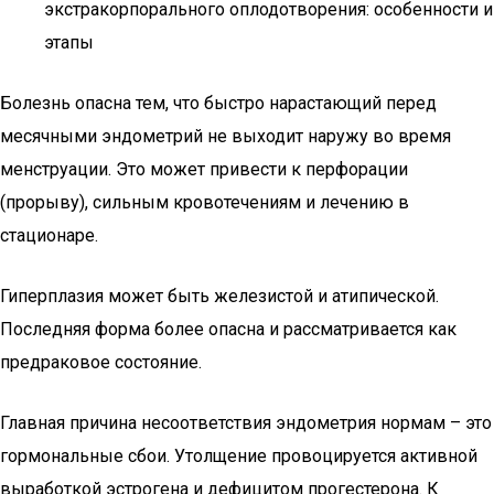
экстракорпорального оплодотворения: особенности и
этапы
Болезнь опасна тем, что быстро нарастающий перед
месячными эндометрий не выходит наружу во время
менструации. Это может привести к перфорации
(прорыву), сильным кровотечениям и лечению в
стационаре.
Гиперплазия может быть железистой и атипической.
Последняя форма более опасна и рассматривается как
предраковое состояние.
Главная причина несоответствия эндометрия нормам – это
гормональные сбои. Утолщение провоцируется активной
выработкой эстрогена и дефицитом прогестерона. К