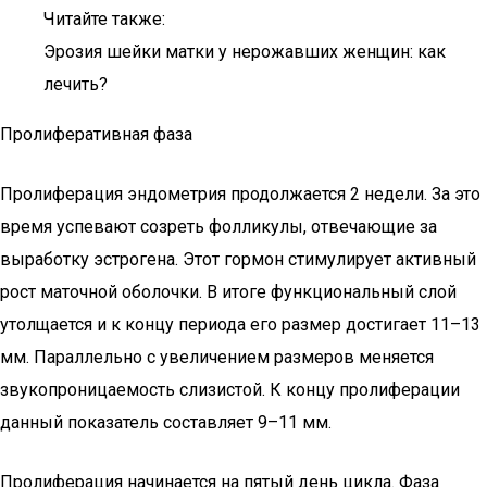
Читайте также:
Эрозия шейки матки у нерожавших женщин: как
лечить?
Пролиферативная фаза
Пролиферация эндометрия продолжается 2 недели. За это
время успевают созреть фолликулы, отвечающие за
выработку эстрогена. Этот гормон стимулирует активный
рост маточной оболочки. В итоге функциональный слой
утолщается и к концу периода его размер достигает 11–13
мм. Параллельно с увеличением размеров меняется
звукопроницаемость слизистой. К концу пролиферации
данный показатель составляет 9–11 мм.
Пролиферация начинается на пятый день цикла. Фаза