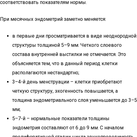
соответствовать показателям нормы.
При месячных эндометрий заметно меняется:
в первые дни просматривается в виде неоднородной
структуры толщиной 5–9 мм. Четкого слоевого
состава внутренней выстилки не отмечается. Это
объясняется тем, что в данный период клетки
располагаются нестандартно;
3–4-й день менструации – клетки приобретают
четкую структуру, эхогенность повышается, а
толщина эндометриального слоя уменьшается до 3–5
мм;
5–7-й – нормальные показатели толщины
эндометрия составляют от 6 до 9 мм. С началом
пролиферативной стадии цикла звукопроводимость