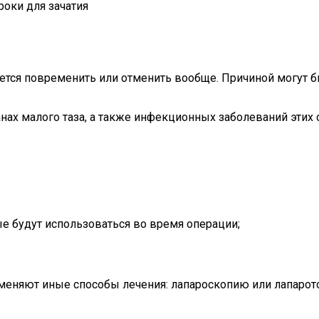
оки для зачатия
идется повременить или отменить вообще. Причиной могут б
нах малого таза, а также инфекционных заболеваний этих 
ые будут использоваться во время операции;
рименяют иные способы лечения: лапароскопию или лапаро