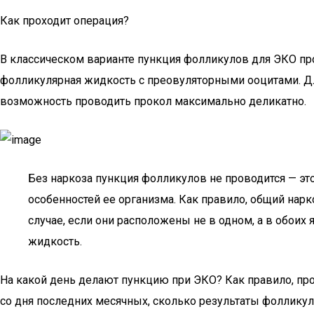
Как проходит операция?
В классическом варианте пункция фолликулов для ЭКО про
фолликулярная жидкость с преовуляторными ооцитами. Дл
возможность проводить прокол максимально деликатно.
Без наркоза пункция фолликулов не проводится — эт
особенностей ее организма. Как правило, общий нар
случае, если они расположены не в одном, а в обои
жидкость.
На какой день делают пункцию при ЭКО? Как правило, про
со дня последних месячных, сколько результаты фоллику