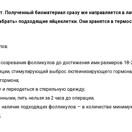
ут. Полученный биоматериал сразу же направляется в 
абрать» подходящие яйцеклетки. Они хранятся в термо
пов:
ь созревания фолликулов до достижения ими размеров 18-
уляции, стимулирующий выброс лютеинизирующего гормона,
гормона;
 и переодеться в стерильную одежду;
ыми, пить нельзя за 2 часа до операции;
наличие подходящих фолликулов — в количестве минимум 3
;