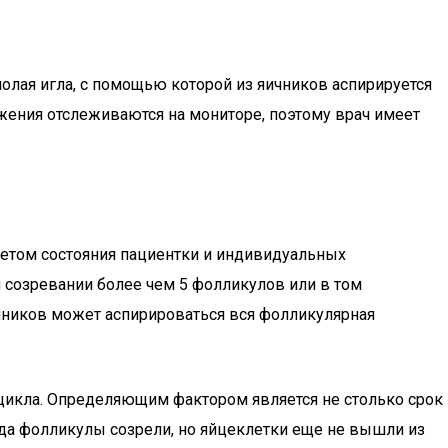
олая игла, с помощью которой из яичников аспирируется
жения отслеживаются на мониторе, поэтому врач имеет
учетом состояния пациентки и индивидуальных
 созревании более чем 5 фолликулов или в том
ичников может аспирироваться вся фолликулярная
 цикла. Определяющим фактором является не столько срок
да фолликулы созрели, но яйцеклетки еще не вышли из