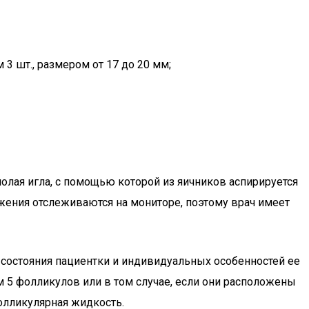
 шт., размером от 17 до 20 мм;
олая игла, с помощью которой из яичников аспирируется
жения отслеживаются на мониторе, поэтому врач имеет
м состояния пациентки и индивидуальных особенностей ее
м 5 фолликулов или в том случае, если они расположены
олликулярная жидкость.