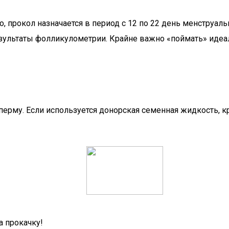
, прокол назначается в период с 12 по 22 день менструа
езультаты фолликулометрии. Крайне важно «поймать» идеа
перму. Если используется донорская семенная жидкость,
а прокачку!