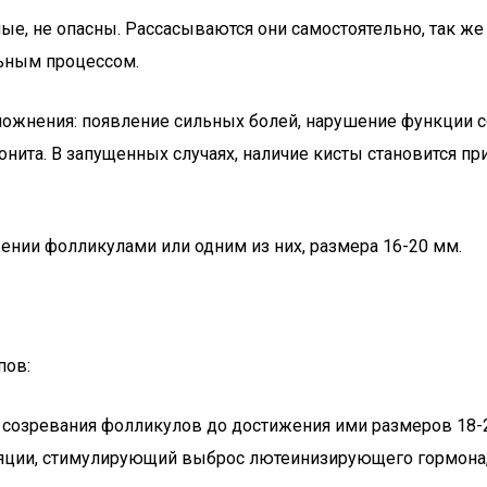
, не опасны. Рассасываются они самостоятельно, так же 
льным процессом.
ожнения: появление сильных болей, нарушение функции сос
онита. В запущенных случаях, наличие кисты становится 
ении фолликулами или одним из них, размера 16-20 мм.
пов:
ь созревания фолликулов до достижения ими размеров 18-
уляции, стимулирующий выброс лютеинизирующего гормона,