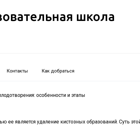
зовательная школа
Контакты
Как добраться
лодотворения: особенности и этапы
лью ее является удаление кистозных образований. Суть э