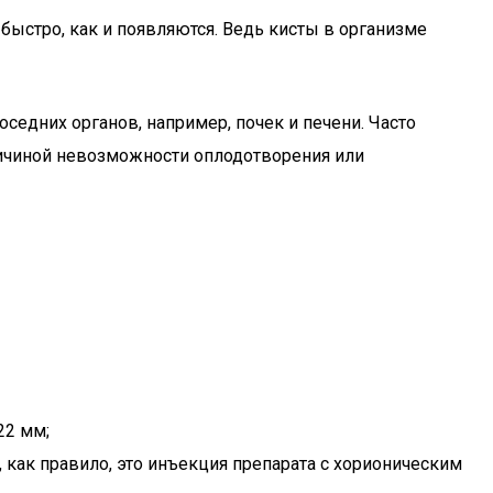
быстро, как и появляются. Ведь кисты в организме
едних органов, например, почек и печени. Часто
причиной невозможности оплодотворения или
22 мм;
 как правило, это инъекция препарата с хорионическим