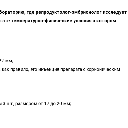
лабораторию, где репродуктолог-эмбрионолог исследует
стате температурно-физические условия в котором
22 мм;
 как правило, это инъекция препарата с хорионическим
 шт., размером от 17 до 20 мм;