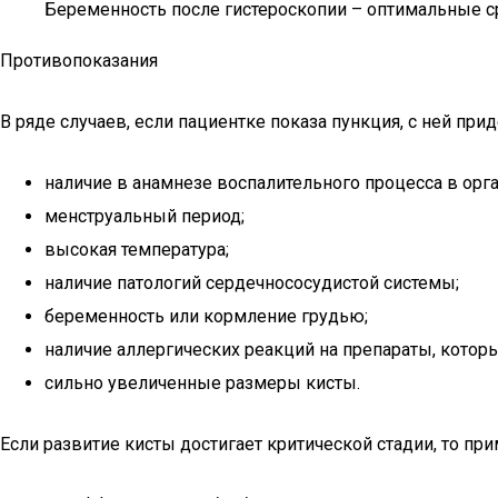
Беременность после гистероскопии – оптимальные ср
Противопоказания
В ряде случаев, если пациентке показа пункция, с ней пр
наличие в анамнезе воспалительного процесса в орга
менструальный период;
высокая температура;
наличие патологий сердечнососудистой системы;
беременность или кормление грудью;
наличие аллергических реакций на препараты, котор
сильно увеличенные размеры кисты.
Если развитие кисты достигает критической стадии, то п