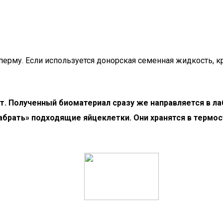
перму. Если используется донорская семенная жидкость,
ут. Полученный биоматериал сразу же направляется в 
абрать» подходящие яйцеклетки. Они хранятся в термо