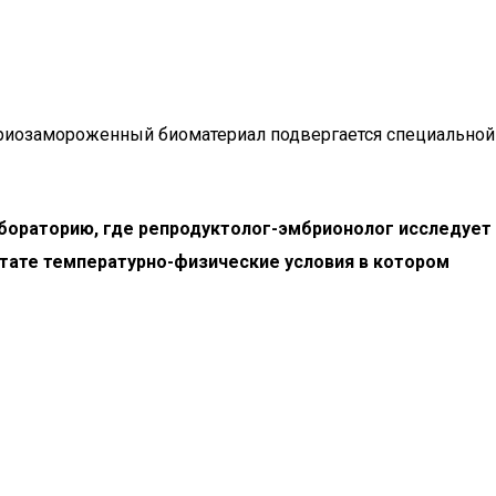
 криозамороженный биоматериал подвергается специальной
лабораторию, где репродуктолог-эмбрионолог исследует
стате температурно-физические условия в котором