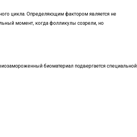
льного цикла. Определяющим фактором является не
льный момент, когда фолликулы созрели, но
 криозамороженный биоматериал подвергается специальной