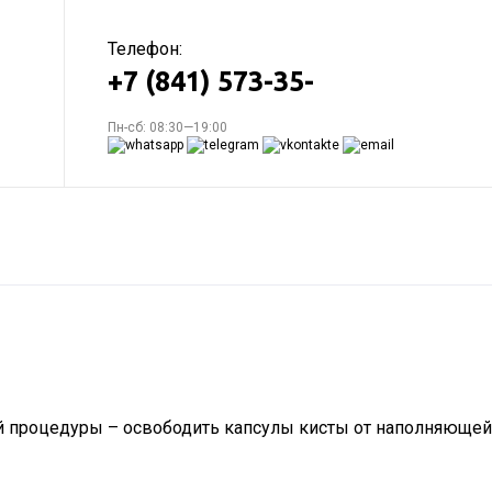
Телефон:
+7 (841) 573-35-
Пн-сб: 08:30—19:00
той процедуры – освободить капсулы кисты от наполняющей