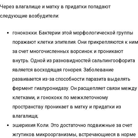
Через влагалище и матку в придатки попадают
следующие возбудители:
гонококки. Бактерии этой морфологической группы
поражают клетки эпителия. Они прикрепляются к ним
за счет многочисленных ворсинок и проникают
внутрь. Одной из разновидностей сальпингоофорита
является восходящая гонорея. Заболевание
развивается из-за способности паразита выделять
фермент гиалуронидазу. Он расщепляет связи между
клетками, и гонококк по межклеточному
пространству проникает в матку и придатки из
влагалища;
эшерихия Коли. Это достаточно подвижные за счет
жгутиков микроорганизмы, встречающиеся в норме