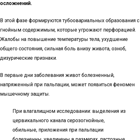
осложнений.
В этой фазе формируются тубоовариальных образования с
гнойным содержимым, которые угрожают перфорацией.
Жалобы на повышение температуры тела, ухудшение
общего состояния, сильная боль внизу живота, озноб,
дизурические признаки.
В первые дни заболевания живот болезненный,
напряженный при пальпации, может появиться феномен
мышечному защиты.
При влагалищном исследовании: выделения из
цервикального канала серозогнойные,
обильные, приложения при пальпации
болезненны, увеличены в размерах, пастозные,