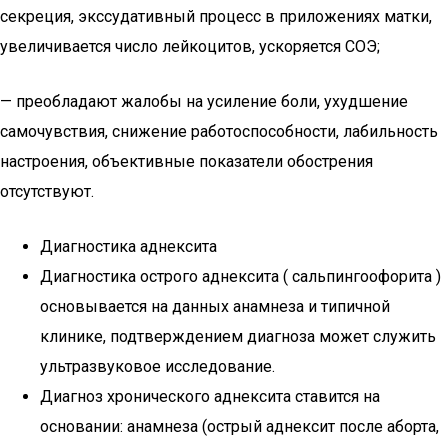
секреция, экссудативный процесс в приложениях матки,
увеличивается число лейкоцитов, ускоряется СОЭ;
— преобладают жалобы на усиление боли, ухудшение
самочувствия, снижение работоспособности, лабильность
настроения, объективные показатели обострения
отсутствуют.
Диагностика аднексита
Диагностика острого аднексита ( сальпингоофорита )
основывается на данных анамнеза и типичной
клинике, подтверждением диагноза может служить
ультразвуковое исследование.
Диагноз хронического аднексита ставится на
основании: анамнеза (острый аднексит после аборта,