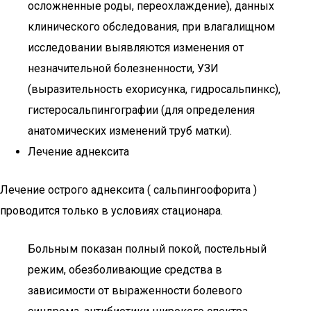
осложненные роды, переохлаждение), данных
клинического обследования, при влагалищном
исследовании выявляются изменения от
незначительной болезненности, УЗИ
(выразительность ехорисунка, гидросальпинкс),
гистеросальпингографии (для определения
анатомических изменений труб матки).
Лечение аднексита
Лечение острого аднексита ( сальпингоофорита )
проводится только в условиях стационара.
Больным показан полный покой, постельный
режим, обезболивающие средства в
зависимости от выраженности болевого