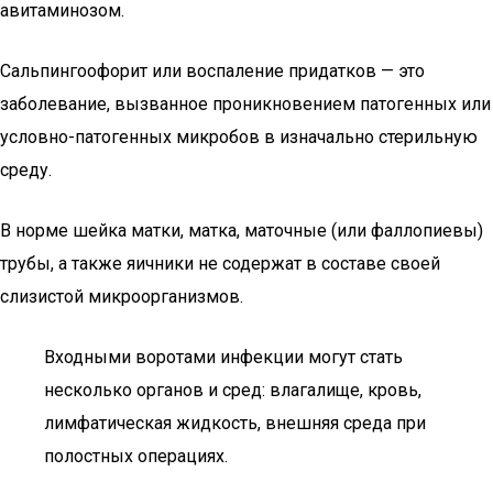
авитаминозом.
Сальпингоофорит или воспаление придатков — это
заболевание, вызванное проникновением патогенных или
условно-патогенных микробов в изначально стерильную
среду.
В норме шейка матки, матка, маточные (или фаллопиевы)
трубы, а также яичники не содержат в составе своей
слизистой микроорганизмов.
Входными воротами инфекции могут стать
несколько органов и сред: влагалище, кровь,
лимфатическая жидкость, внешняя среда при
полостных операциях.