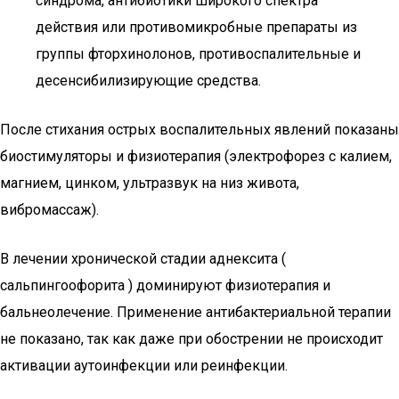
синдрома, антибиотики широкого спектра
действия или противомикробные препараты из
группы фторхинолонов, противоспалительные и
десенсибилизирующие средства.
После стихания острых воспалительных явлений показаны
биостимуляторы и физиотерапия (электрофорез с калием,
магнием, цинком, ультразвук на низ живота,
вибромассаж).
В лечении хронической стадии аднексита (
сальпингоофорита ) доминируют физиотерапия и
бальнеолечение. Применение антибактериальной терапии
не показано, так как даже при обострении не происходит
активации аутоинфекции или реинфекции.