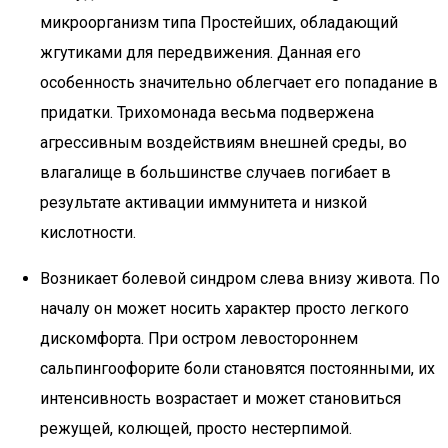
микроорганизм типа Простейших, обладающий
жгутиками для передвижения. Данная его
особенность значительно облегчает его попадание в
придатки. Трихомонада весьма подвержена
агрессивным воздействиям внешней среды, во
влагалище в большинстве случаев погибает в
результате активации иммунитета и низкой
кислотности.
Возникает болевой синдром слева внизу живота. По
началу он может носить характер просто легкого
дискомфорта. При остром левостороннем
сальпингоофорите боли становятся постоянными, их
интенсивность возрастает и может становиться
режущей, колющей, просто нестерпимой.