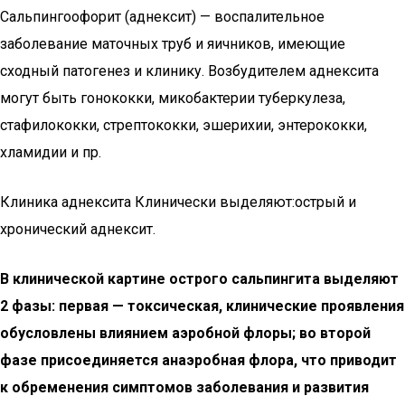
Сальпингоофорит (аднексит) — воспалительное
заболевание маточных труб и яичников, имеющие
сходный патогенез и клинику. Возбудителем аднексита
могут быть гонококки, микобактерии туберкулеза,
стафилококки, стрептококки, эшерихии, энтерококки,
хламидии и пр.
Клиника аднексита Клинически выделяют:острый и
хронический аднексит.
В клинической картине острого сальпингита выделяют
2 фазы: первая — токсическая, клинические проявления
обусловлены влиянием аэробной флоры; во второй
фазе присоединяется анаэробная флора, что приводит
к обременения симптомов заболевания и развития