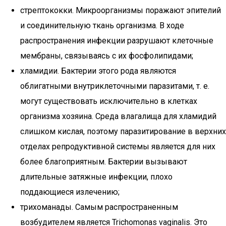
стрептококки. Микроорганизмы поражают эпителий
и соединительную ткань организма. В ходе
распространения инфекции разрушают клеточные
мембраны, связываясь с их фосфолипидами;
хламидии. Бактерии этого рода являются
облигатными внутриклеточными паразитами, т. е.
могут существовать исключительно в клетках
организма хозяина. Среда влагалища для хламидий
слишком кислая, поэтому паразитирование в верхних
отделах репродуктивной системы является для них
более благоприятным. Бактерии вызывают
длительные затяжные инфекции, плохо
поддающиеся излечению;
трихоманады. Самым распространенным
возбудителем является Trichomonas vaginalis. Это