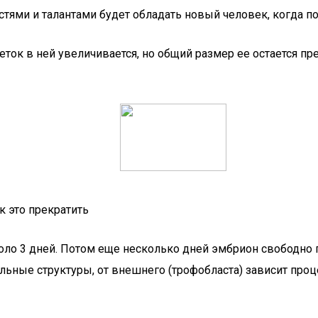
тями и талантами будет обладать новый человек, когда поя
клеток в ней увеличивается, но общий размер ее остается 
к это прекратить
ло 3 дней. Потом еще несколько дней эмбрион свободно пл
льные структуры, от внешнего (трофобласта) зависит проц