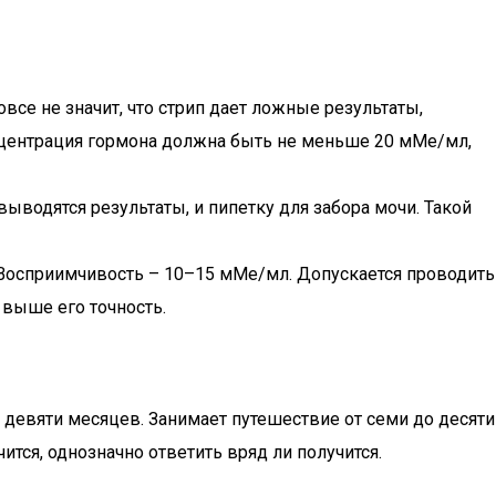
се не значит, что стрип дает ложные результаты,
онцентрация гормона должна быть не меньше 20 мМе/мл,
ыводятся результаты, и пипетку для забора мочи. Такой
 Восприимчивость – 10–15 мМе/мл. Допускается проводить
 выше его точность.
х девяти месяцев. Занимает путешествие от семи до десяти
ится, однозначно ответить вряд ли получится.