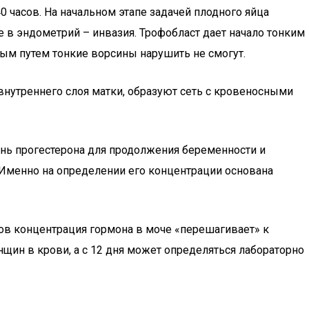
40 часов. На начальном этапе задачей плодного яйца
е в эндометрий – инвазия. Трофобласт дает начало тонким
ым путем тонкие ворсины нарушить не смогут.
внутреннего слоя матки, образуют сеть с кровеносными
нь прогестерона для продолжения беременности и
 Именно на определении его концентрации основана
тов концентрация гормона в моче «перешагивает» к
ин в крови, а с 12 дня может определяться лабораторно