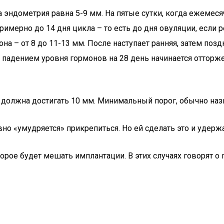
 эндометрия равна 5-9 мм. На пятые сутки, когда ежемеся
римерно до 14 дня цикла – то есть до дня овуляции, если 
 – от 8 до 11-13 мм. После наступает ранняя, затем позд
 с падением уровня гормонов на 28 день начинается отторж
должна достигать 10 мм. Минимальный порог, обычно наз
но «умудряется» прикрепиться. Но ей сделать это и удерж
рое будет мешать имплантации. В этих случаях говорят о