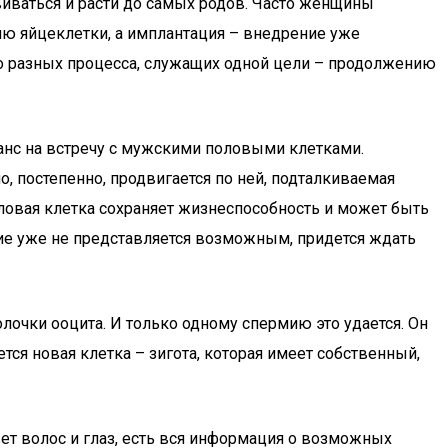
виваться и расти до самых родов. Часто женщины
ию яйцеклетки, а имплантация – внедрение уже
о разных процесса, служащих одной цели – продолжению
анс на встречу с мужскими половыми клетками.
, постепенно, продвигается по ней, подталкиваемая
оловая клетка сохраняет жизнеспособность и может быть
тие уже не представляется возможным, придется ждать
очки ооцита. И только одному спермию это удается. Он
ся новая клетка – зигота, которая имеет собственный,
вет волос и глаз, есть вся информация о возможных