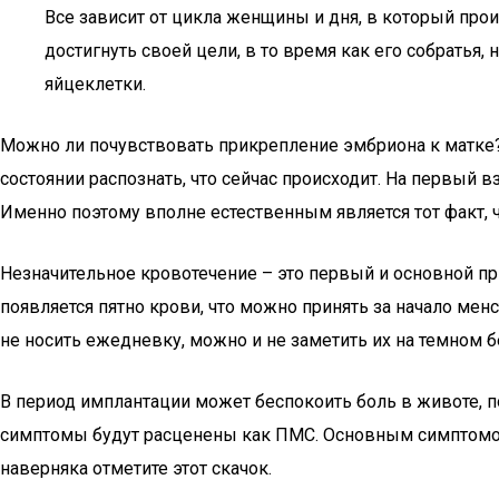
Все зависит от цикла женщины и дня, в который про
достигнуть своей цели, в то время как его собратья
яйцеклетки.
Можно ли почувствовать прикрепление эмбриона к матке? 
состоянии распознать, что сейчас происходит. На первый в
Именно поэтому вполне естественным является тот факт,
Незначительное кровотечение – это первый и основной п
появляется пятно крови, что можно принять за начало мен
не носить ежедневку, можно и не заметить их на темном б
В период имплантации может беспокоить боль в животе, 
симптомы будут расценены как ПМС. Основным симптомом 
наверняка отметите этот скачок.