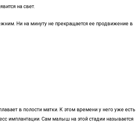
вится на свет.
прежним. Ни на минуту не прекращается ее продвижение в
авает в полости матки. К этом времени у него уже есть
есс имплантации. Сам малыш на этой стадии называется