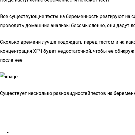
Все существующие тесты на беременность реагируют на с
проводить домашние анализы бессмысленно, они дадут л
Сколько времени лучше подождать перед тестом и на како
концентрация ХГЧ будет недостаточной, чтобы ее обнаружи
после нее.
Существует несколько разновидностей тестов на беременн