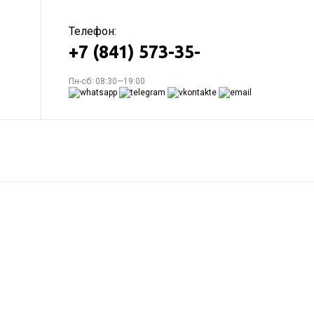
Телефон:
+7 (841) 573-35-
Пн-сб: 08:30—19:00