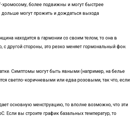
 Y-хромосому, более подвижны и могут быстрее
но дольше могут прожить и дождаться выхода
ина находится в гармонии со своим телом, то она в
о, с другой стороны, это резко меняет гормональный фон.
атке. Симптомы могут быть явными (например, на белье
ятся светло-коричневыми или едва розовыми, так что, если
дает основную менструацию, то вполне возможно, что эти
. Если вы строите график базальных температур, то