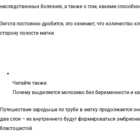
наследственных болезнях, а также о том, какими способнос
Зигота постоянно дробится, это означает, что количество 
сторону полости матки.
Читайте также:
Почему выделяется молозиво без беременности и ка
Путешествие зародыша по трубе в матку продолжается око
два слоя – из внутреннего будут формироваться эмбриона
бластоцистой.