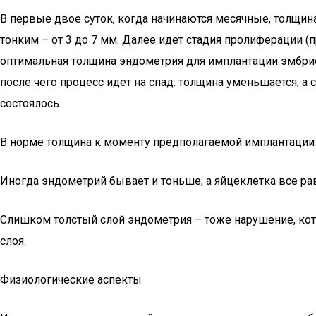
В первые двое суток, когда начинаются месячные, толщина
тонким – от 3 до 7 мм. Далее идет стадия пролиферации (п
оптимальная толщина эндометрия для имплантации эмбриона
после чего процесс идет на спад: толщина уменьшается, а
состоялось.
В норме толщина к моменту предполагаемой имплантации 
Иногда эндометрий бывает и тоньше, а яйцеклетка все рав
Слишком толстый слой эндометрия – тоже нарушение, кото
слоя.
Физиологические аспекты