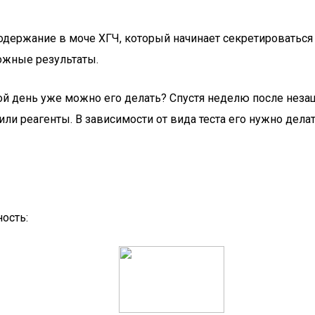
одержание в моче ХГЧ, который начинает секретироваться
ожные результаты.
й день уже можно его делать? Спустя неделю после незащи
ли реагенты. В зависимости от вида теста его нужно дела
ость: