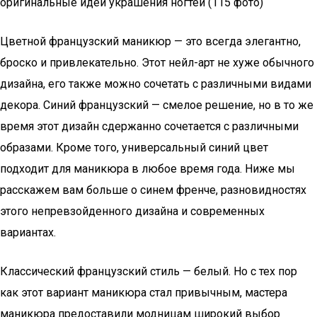
оригинальные идеи украшения ногтей (115 фото)
Цветной французский маникюр — это всегда элегантно,
броско и привлекательно. Этот нейл-арт не хуже обычного
дизайна, его также можно сочетать с различными видами
декора. Синий французский — смелое решение, но в то же
время этот дизайн сдержанно сочетается с различными
образами. Кроме того, универсальный синий цвет
подходит для маникюра в любое время года. Ниже мы
расскажем вам больше о синем френче, разновидностях
этого непревзойденного дизайна и современных
вариантах.
Классический французский стиль — белый. Но с тех пор
как этот вариант маникюра стал привычным, мастера
маникюра предоставили модницам широкий выбор