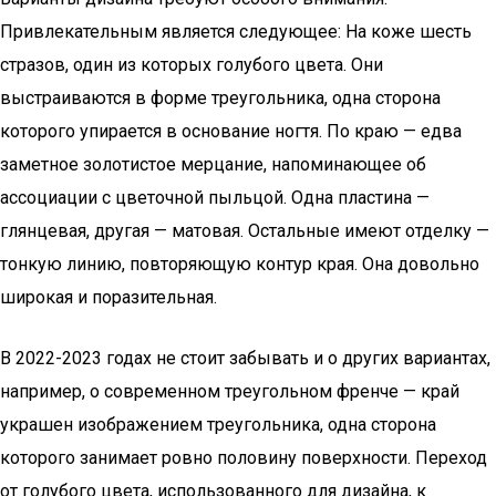
Привлекательным является следующее: На коже шесть
стразов, один из которых голубого цвета. Они
выстраиваются в форме треугольника, одна сторона
которого упирается в основание ногтя. По краю — едва
заметное золотистое мерцание, напоминающее об
ассоциации с цветочной пыльцой. Одна пластина —
глянцевая, другая — матовая. Остальные имеют отделку —
тонкую линию, повторяющую контур края. Она довольно
широкая и поразительная.
В 2022-2023 годах не стоит забывать и о других вариантах,
например, о современном треугольном френче — край
украшен изображением треугольника, одна сторона
которого занимает ровно половину поверхности. Переход
от голубого цвета, использованного для дизайна, к