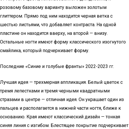
розовому базовому варианту выложен золотым
глиттером. Прямо под ним находится черная ветка с
шестью листьями, что добавляет контраста. На одной
пластине он находится вверху, на второй — внизу.
Остальные ногти имеют форму классического изогнутого
смайлика, который подчеркивает форму.
Последние «Синие и голубые франты» 2022-2023 гг.
Лучшая идея — трехмерная аппликация. Белый цветок с
тремя лепестками и тремя черными квадратными
стразами в центре — отличная идея. Он украшает один из
пальцев и располагается в нижней части ногтя, ближе к
основанию. Края имеют классический дизайн — тонкая
синяя линия с изгибом. Блестящее покрытие подчеркивает