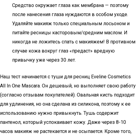
Средство окружает глаза как мембрана — поэтому
после нанесения глаза нуждаются в особом уходе.
Удаляйте макияж только специальным лосьоном и
питайте ресницы касторовым/средним маслом. И
никогда не ложитесь спать с макияжем! В противном
случае кожа вокруг глаз «предаст» вредную
привычку уже через 30 лет.
Наш тест начинается с туши для ресниц Eveline Cosmetics
All In One Mascara. Он дешевый, но выполняет свою работу
(согласно отзывам покупателей). Овальная кисть подходит
для удлинения, но она сделана из силикона, поэтому к ее
использованию нужно привыкнуть. Тушь содержит
пантенол, который успокаивает кожу. Даже через 8-10
часов макияж не растекается и не осыпается. Кроме того,