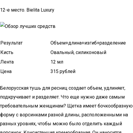
12-е место. Bielita Luxury
Результат
Объем+длина+изгиб+разделение
Кисть
Овальный, силиконовый
Лента
12 мл
Цена
315 рублей
Белорусская тушь для ресниц создает объем, удлиняет,
подкручивает и разделяет. Что еще нужно даже самым
требовательным женщинам? Щетка имеет бочкообразную
форму с ворсинками разной длины, расположенными на
разных уровнях, чтобы можно было отделить каждый
ворсинок. Консистенция кремообразная. Он наносится