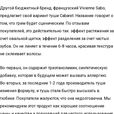
Другой бюджетный бренд, французский Vivienne Sabo,
предлагает свой вариант туши Cabaret. Название говорит о
том, что грим будет сценическим. По отзывам
покупателей, это действительно так: эффект растяжения за
счет овальной щетки, эффект разделения за счет частых
зубов. Он не линяет в течение 6-8 часов, красивая текстура
не склеивает волосы.
Во-первых, он содержит триэтаноламин, синтетическую
добавку, которая в будущем может вызвать аллергию.
Во-вторых, за последние 1-2 года производитель туши
изменил формулу, и тушь стала быстро высыхать в
тюбике. Покупатели жалуются, что она недолговечна. Мы
рекомендуем этот продукт как хорошее соотношение
цены и качества и подходящий для частого использования.