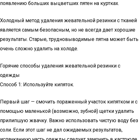
появлению больших выцветших пятен на куртках.
Холодный метод удаления жевательной резинки с тканей
является самым безопасным, но не всегда дает хорошие
результаты. Старые, трудновыводимые пятна может быть
очень сложно удалить на холоде.
Горячие способы удаления жевательной резинки с
одежды
Способ 1: Используйте кипяток.
Первый шаг — смочить пораженный участок кипятком и с
помощью маленькой (возможно, зубной) щетки удалить
прилипшую жвачку. Важно использовать чистую воду без
соли. Если этот шаг не дал ожидаемых результатов,
испачканную часть одежды следует замочить в кастрюле