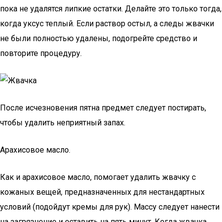
пока не удалятся липкие остатки. Делайте это только тогда,
когда уксус теплый. Если раствор остыл, а следы жвачки
не были полностью удалены, подогрейте средство и
повторите процедуру.
После исчезновения пятна предмет следует постирать,
чтобы удалить неприятный запах.
Арахисовое масло.
Как и арахисовое масло, помогает удалить жвачку с
кожаных вещей, предназначенных для нестандартных
условий (подойдут кремы для рук). Массу следует нанести
на загрязнение и оставить на пять минут. Когда жвачка