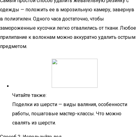
Самый простой способ удалить жевательную резинку с
одежды — положить ее в морозильную камеру, завернув
в полиэтилен. Одного часа достаточно, чтобы
замороженные кусочки легко отвалились от ткани. Любое
прилипание к волокнам можно аккуратно удалить острым
предметом.
Читайте также:
Поделки из шерсти — виды валяния, особенности
работы, пошаговые мастер-классы. Что можно
свалять из шерсти.
Способ 2: Используйте лед.