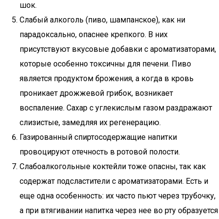
шок.
Слабый алкоголь (пиво, шампанское), как ни
парадоксально, опаснее крепкого. В них
присутствуют вкусовые добавки с ароматизаторами,
которые особенно токсичны для печени. Пиво
является продуктом брожения, а когда в кровь
проникает дрожжевой грибок, возникает
воспаление. Сахар с углекислым газом раздражают
слизистые, замедляя их регенерацию.
Газированный спиртосодержащие напитки
провоцируют отечность в ротовой полости.
Слабоалкогольные коктейли тоже опасны, так как
содержат подсластители с ароматизаторами. Есть и
еще одна особенность: их часто пьют через трубочку,
а при втягивании напитка через нее во рту образуется