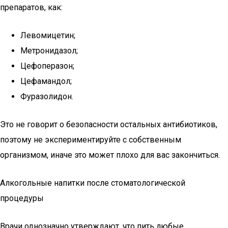
препаратов, как:
Левомицетин;
Метронидазол;
Цефоперазон;
Цефамандол;
Фуразолидон.
Это не говорит о безопасности остальных антибиотиков,
поэтому не экспериментируйте с собственным
организмом, иначе это может плохо для вас закончиться.
Алкогольные напитки после стоматологической
процедуры
Врачи однозначно утверждают, что пить любые