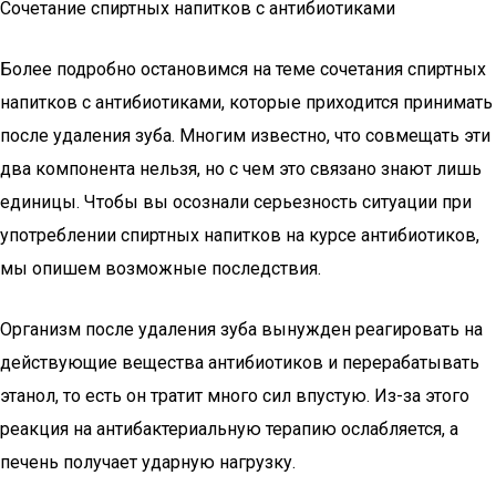
Сочетание спиртных напитков с антибиотиками
Более подробно остановимся на теме сочетания спиртных
напитков с антибиотиками, которые приходится принимать
после удаления зуба. Многим известно, что совмещать эти
два компонента нельзя, но с чем это связано знают лишь
единицы. Чтобы вы осознали серьезность ситуации при
употреблении спиртных напитков на курсе антибиотиков,
мы опишем возможные последствия.
Организм после удаления зуба вынужден реагировать на
действующие вещества антибиотиков и перерабатывать
этанол, то есть он тратит много сил впустую. Из-за этого
реакция на антибактериальную терапию ослабляется, а
печень получает ударную нагрузку.