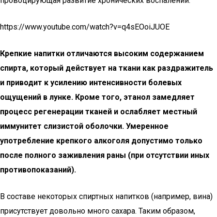
провоцирующая развитие хронических воспалений.
https://www.youtube.com/watch?v=q4sEOoiJUOE
Крепкие напитки отличаются высоким содержанием
спирта, который действует на ткани как раздражитель
и приводит к усилению интенсивности болевых
ощущений в лунке. Кроме того, этанол замедляет
процесс регенерации тканей и ослабляет местный
иммунитет слизистой оболочки. Умеренное
употребление крепкого алкоголя допустимо только
после полного заживления раны (при отсутствии иных
противопоказаний).
В составе некоторых спиртных напитков (например, вина)
присутствует довольно много сахара. Таким образом,