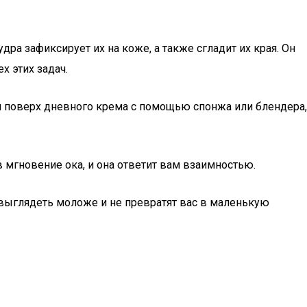
ра зафиксирует их на коже, а также сгладит их края. Он
х этих задач.
ый поверх дневного крема с помощью спонжа или блендера,
 мгновение ока, и она ответит вам взаимностью.
 выглядеть моложе и не превратят вас в маленькую