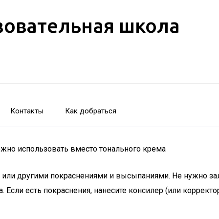
зовательная школа
Контакты
Как добраться
ожно использовать вместо тонального крема
м или другими покраснениями и высыпаниями. Не нужно за
. Если есть покраснения, нанесите консилер (или корректор