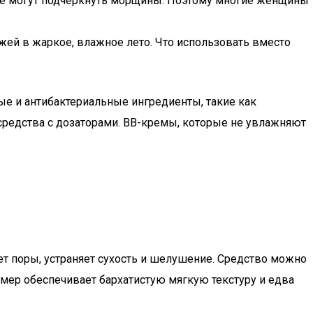
акже могут подчеркнуть морщины. Поэтому многие женщины
ей в жаркое, влажное лето. Что использовать вместо
е и антибактериальные ингредиенты, такие как
 средства с дозаторами. BB-кремы, которые не увлажняют
ет поры, устраняет сухость и шелушение. Средство можно
аймер обеспечивает бархатистую мягкую текстуру и едва