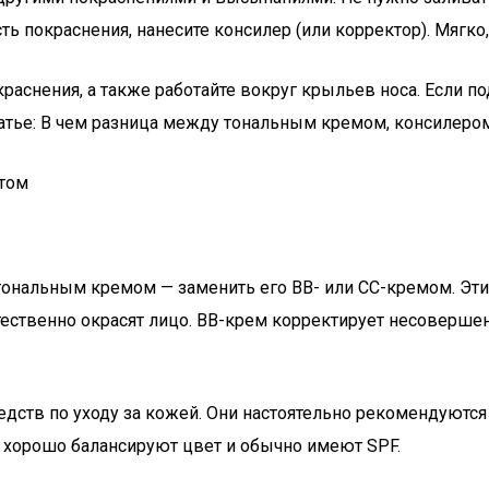
сть покраснения, нанесите консилер (или корректор). Мягко
нения, а также работайте вокруг крыльев носа. Если под 
статье: В чем разница между тональным кремом, консилеро
етом
ональным кремом — заменить его BB- или CC-кремом. Эти 
тественно окрасят лицо. BB-крем корректирует несовершенс
дств по уходу за кожей. Они настоятельно рекомендуются 
и хорошо балансируют цвет и обычно имеют SPF.