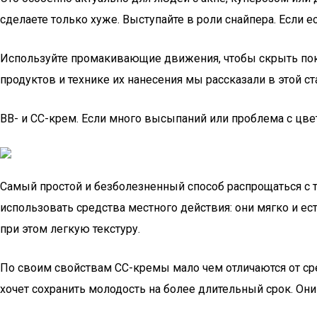
сделаете только хуже. Выступайте в роли снайпера. Если е
Используйте промакивающие движения, чтобы скрыть покрас
продуктов и технике их нанесения мы рассказали в этой 
BB- и СС-крем. Если много высыпаний или проблема с цв
Самый простой и безболезненный способ распрощаться с т
использовать средства местного действия: они мягко и ес
при этом легкую текстуру.
По своим свойствам CC-кремы мало чем отличаются от сре
хочет сохранить молодость на более длительный срок. Он