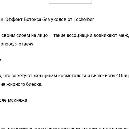
. Эффект Ботокса без уколов от Locherber
 своим слоем на лицо — такие ассоциации возникают меж
опрос, я отвечу.
м
у, что советуют женщинам косметологи и визажисты? Они 
ия жирного блеска.