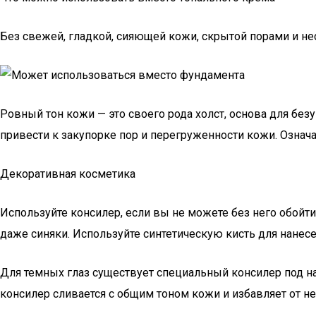
Без свежей, гладкой, сияющей кожи, скрытой порами и н
Ровный тон кожи — это своего рода холст, основа для бе
привести к закупорке пор и перегруженности кожи. Означае
Декоративная косметика
Используйте консилер, если вы не можете без него обойти
даже синяки. Используйте синтетическую кисть для нане
Для темных глаз существует специальный консилер под н
консилер сливается с общим тоном кожи и избавляет от не