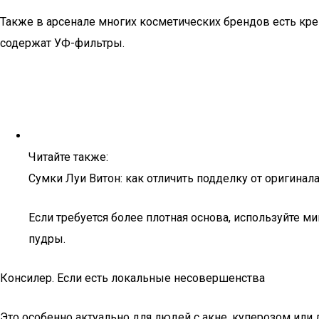
Также в арсенале многих косметических брендов есть кр
содержат УФ-фильтры.
Читайте также:
Сумки Луи Витон: как отличить подделку от оригинала
Если требуется более плотная основа, используйте 
пудры.
Консилер. Если есть локальные несовершенства
Это особенно актуально для людей с акне, куперозом ил