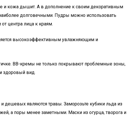
ое и кожа дышит. А в дополнение к своим декоративным
 наиболее долговечными. Пудры можно использовать
от центра лица к краям.
является высокоэффективным увлажняющим и
етичке. BB-кремы не только покрывают проблемные зоны,
 и здоровый вид.
и дешевых являются травы. Заморозьте кубики льда из
жей, а поры менее заметными. Маски из огурца, творога и