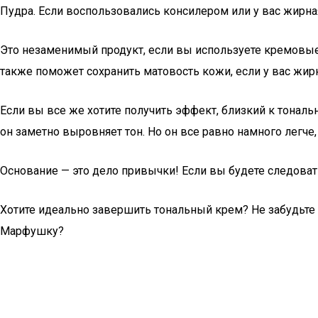
Пудра. Если воспользовались консилером или у вас жирн
Это незаменимый продукт, если вы используете кремовые т
также поможет сохранить матовость кожи, если у вас жирн
Если вы все же хотите получить эффект, близкий к тонал
он заметно выровняет тон. Но он все равно намного легче
Основание — это дело привычки! Если вы будете следоват
Хотите идеально завершить тональный крем? Не забудьте 
Марфушку?