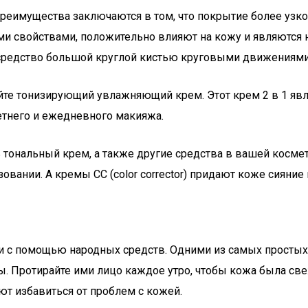
преимущества заключаются в том, что покрытие более узк
и свойствами, положительно влияют на кожу и являются
 средство большой круглой кистью круговыми движениями 
айте тонизирующий увлажняющий крем. Этот крем 2 в 1 
тнего и ежедневного макияжа.
 тональный крем, а также другие средства в вашей косм
вании. А кремы CC (color corrector) придают коже сияние
 с помощью народных средств. Одними из самых простых 
ы. Протирайте ими лицо каждое утро, чтобы кожа была све
ют избавиться от проблем с кожей.