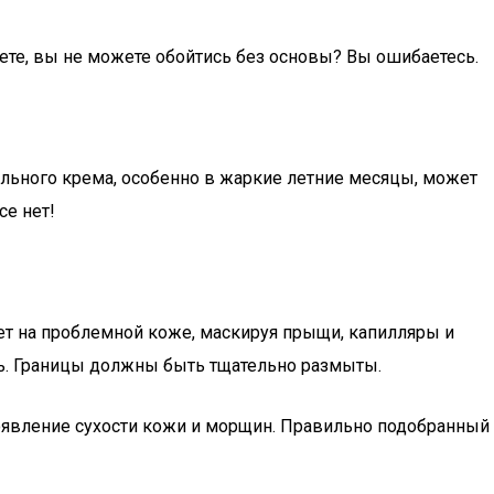
те, вы не можете обойтись без основы? Вы ошибаетесь.
ального крема, особенно в жаркие летние месяцы, может
се нет!
ает на проблемной коже, маскируя прыщи, капилляры и
ть. Границы должны быть тщательно размыты.
роявление сухости кожи и морщин. Правильно подобранный