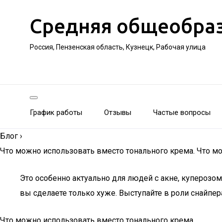
Средняя общеобра
Россия, Пензенская область, Кузнецк, Рабочая улица
График работы
Отзывы
Частые вопросы
Блог
›
Что можно использовать вместо тонального крема. Что м
Это особенно актуально для людей с акне, куперозо
вы сделаете только хуже. Выступайте в роли снайпера
Что можно использовать вместо тонального крема