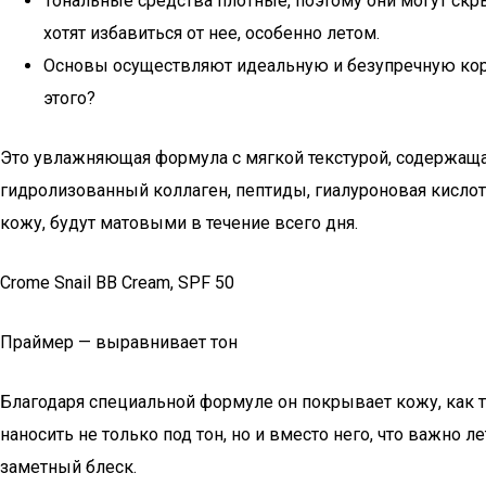
Тональные средства плотные, поэтому они могут скр
хотят избавиться от нее, особенно летом.
Основы осуществляют идеальную и безупречную корр
этого?
Это увлажняющая формула с мягкой текстурой, содержащ
гидролизованный коллаген, пептиды, гиалуроновая кислот
кожу, будут матовыми в течение всего дня.
Crome Snail BB Cream, SPF 50
Праймер — выравнивает тон
Благодаря специальной формуле он покрывает кожу, как т
наносить не только под тон, но и вместо него, что важно 
заметный блеск.