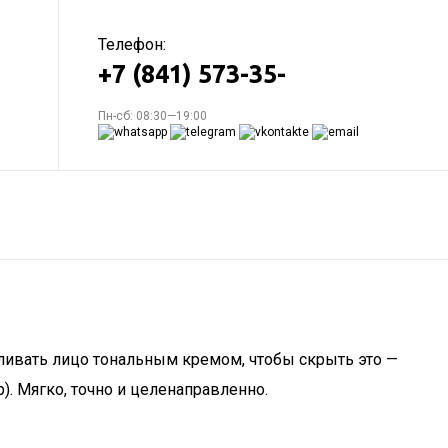
Телефон:
+7 (841) 573-35-
Пн-сб: 08:30—19:00
ливать лицо тональным кремом, чтобы скрыть это —
). Мягко, точно и целенаправленно.