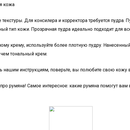
ая кожа
екстуры. Для консилера и корректора требуется пудра. Пуд
ый тип кожи. Прозрачная пудра идеально подходит для все
ьному крему, используйте более плотную пудру. Нанесенн
, чем тональный крем.
ь нашим инструкциям, поверьте, вы полюбите свою кожу в
про румяна! Самое интересное: какие румяна помогут вам