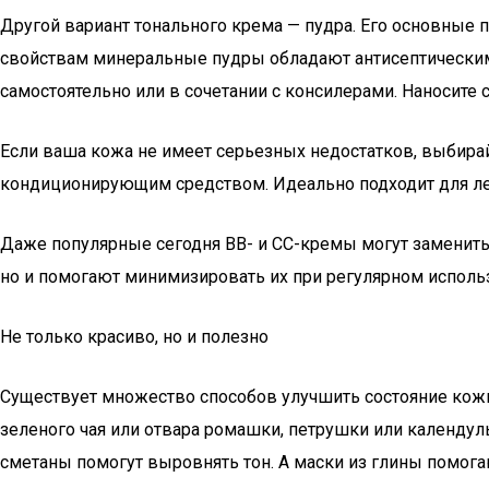
Другой вариант тонального крема — пудра. Его основные 
свойствам минеральные пудры обладают антисептическим
самостоятельно или в сочетании с консилерами. Наносите
Если ваша кожа не имеет серьезных недостатков, выбир
кондиционирующим средством. Идеально подходит для ле
Даже популярные сегодня BB- и CC-кремы могут заменить
но и помогают минимизировать их при регулярном использо
Не только красиво, но и полезно
Существует множество способов улучшить состояние кожи
зеленого чая или отвара ромашки, петрушки или календул
сметаны помогут выровнять тон. А маски из глины помога