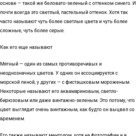
основе — такой же беловато-зеленый с оттенком синего. И
почти всегда это светлый, пастельный оттенок. Хотя так
часто называют чуть более светлые цвета и чуть более
сложные, чуть более серые.
Как его еще называют
Мятный — один из самых противоречивых и
неоднозначных цветов. У одних он ассоциируется с
морской пеной, у других — с фисташковым мороженым.
Некоторые называют его аквамариновым, светло-
бирюзовым или даже винтажно-зеленым. Это потому, что
цвет выглядит очень винтажным, как будто он выцвел со
временем.
Его также называют ментолом, хотя на фотографии и в