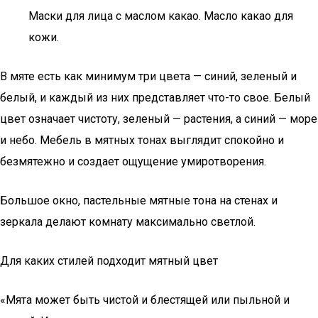
Маски для лица с маслом какао. Масло какао для
кожи.
В мяте есть как минимум три цвета — синий, зеленый и
белый, и каждый из них представляет что-то свое. Белый
цвет означает чистоту, зеленый — растения, а синий — море
и небо. Мебель в мятных тонах выглядит спокойно и
безмятежно и создает ощущение умиротворения.
Большое окно, пастельные мятные тона на стенах и
зеркала делают комнату максимально светлой.
Для каких стилей подходит мятный цвет
«Мята может быть чистой и блестящей или пыльной и