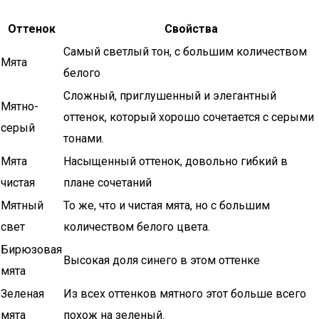
Оттенок
Свойства
Самый светлый тон, с большим количеством
Мята
белого
Сложный, приглушенный и элегантный
Мятно-
оттенок, который хорошо сочетается с серыми
серый
тонами.
Мята
Насыщенный оттенок, довольно гибкий в
чистая
плане сочетаний
Мятный
То же, что и чистая мята, но с большим
свет
количеством белого цвета.
Бирюзовая
Высокая доля синего в этом оттенке
мята
Зеленая
Из всех оттенков мятного этот больше всего
мята
похож на зеленый.