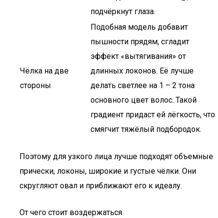
подчёркнут глаза.
Подобная модель добавит
пышности прядям, сгладит
эффект «вытягивания» от
Чёлка на две
длинных локонов. Её лучше
стороны
делать светлее на 1 – 2 тона
основного цвет волос. Такой
градиент придаст ей лёгкость, что
смягчит тяжёлый подбородок.
Поэтому для узкого лица лучше подходят объемные
прически, локоны, широкие и густые чёлки. Они
скругляют овал и приближают его к идеалу.
От чего стоит воздержаться