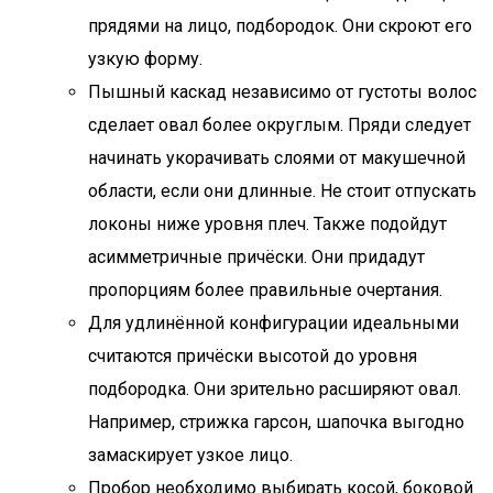
прядями на лицо, подбородок. Они скроют его
узкую форму.
Пышный каскад независимо от густоты волос
сделает овал более округлым. Пряди следует
начинать укорачивать слоями от макушечной
области, если они длинные. Не стоит отпускать
локоны ниже уровня плеч. Также подойдут
асимметричные причёски. Они придадут
пропорциям более правильные очертания.
Для удлинённой конфигурации идеальными
считаются причёски высотой до уровня
подбородка. Они зрительно расширяют овал.
Например, стрижка гарсон, шапочка выгодно
замаскирует узкое лицо.
Пробор необходимо выбирать косой, боковой