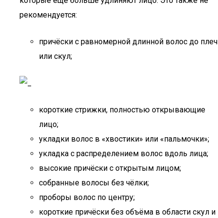
которые еще больше удлиняют лицо. Это также не
рекомендуется:
причёски с равномерной длинной волос до плеч
или скул;
короткие стрижки, полностью открывающие
лицо;
укладки волос в «хвостики» или «пальмочки»;
укладка с распределением волос вдоль лица;
высокие причёски с открытым лицом;
собранные волосы без чёлки;
проборы волос по центру;
короткие причёски без объёма в области скул и