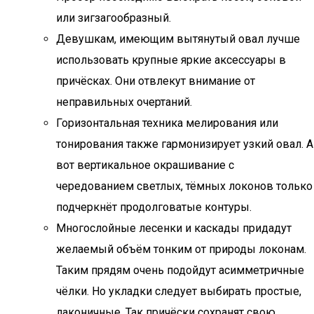
или зигзагообразный.
Девушкам, имеющим вытянутый овал лучше
использовать крупные яркие аксессуары в
причёсках. Они отвлекут внимание от
неправильных очертаний.
Горизонтальная техника мелирования или
тонирования также гармонизирует узкий овал. А
вот вертикальное окрашивание с
чередованием светлых, тёмных локонов только
подчеркнёт продолговатые контуры.
Многослойные лесенки и каскады придадут
желаемый объём тонким от природы локонам.
Таким прядям очень подойдут асимметричные
чёлки. Но укладки следует выбирать простые,
лаконичные. Так причёски сохранят свою