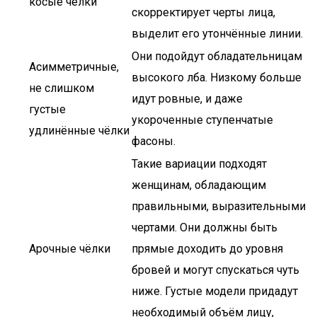
косые чёлки
скорректирует черты лица,
выделит его утончённые линии.
Они подойдут обладательницам
Асимметричные,
высокого лба. Низкому больше
не слишком
идут ровные, и даже
густые
укороченные ступенчатые
удлинённые чёлки
фасоны.
Такие вариации подходят
женщинам, обладающим
правильными, выразительными
чертами. Они должны быть
Арочные чёлки
прямые доходить до уровня
бровей и могут спускаться чуть
ниже. Густые модели придадут
необходимый объём лицу,