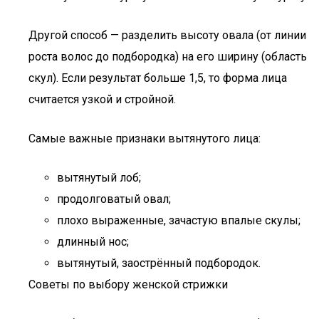
Другой способ — разделить высоту овала (от линии
роста волос до подбородка) на его ширину (область
скул). Если результат больше 1,5, то форма лица
считается узкой и стройной.
Самые важные признаки вытянутого лица:
вытянутый лоб;
продолговатый овал;
плохо выраженные, зачастую впалые скулы;
длинный нос;
вытянутый, заострённый подбородок.
Советы по выбору женской стрижки