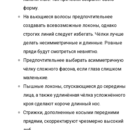
форму.
На вьющиеся волосы предпочтительнее
создавать всевозможные локоны, однако
строгих линий следует избегать. Чёлки лучше
делать несимметричные и длинные. Ровные
пряди будут смотреться невнятно.
Предпочтительнее выбирать асимметричную
чёлку сложного фасона, если глаза слишком
маленькие.
Пышные локоны, спускающиеся до середины
лица, а также удлинённая чёлка усложнённого
кроя сделают короче длинный нос.
Стрижки, дополненные косыми передними
прядями, скорректируют чрезмерно высокий
лоб.