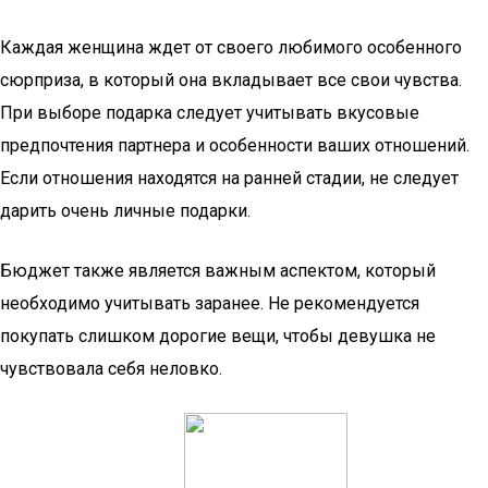
Каждая женщина ждет от своего любимого особенного
сюрприза, в который она вкладывает все свои чувства.
При выборе подарка следует учитывать вкусовые
предпочтения партнера и особенности ваших отношений.
Если отношения находятся на ранней стадии, не следует
дарить очень личные подарки.
Бюджет также является важным аспектом, который
необходимо учитывать заранее. Не рекомендуется
покупать слишком дорогие вещи, чтобы девушка не
чувствовала себя неловко.