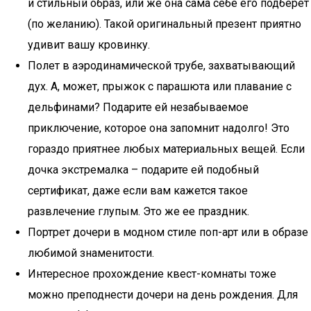
и стильный образ, или же она сама себе его подберет
(по желанию). Такой оригинальный презент приятно
удивит вашу кровинку.
Полет в аэродинамической трубе, захватывающий
дух. А, может, прыжок с парашюта или плавание с
дельфинами? Подарите ей незабываемое
приключение, которое она запомнит надолго! Это
гораздо приятнее любых материальных вещей. Если
дочка экстремалка – подарите ей подобный
сертификат, даже если вам кажется такое
развлечение глупым. Это же ее праздник.
Портрет дочери в модном стиле поп-арт или в образе
любимой знаменитости.
Интересное прохождение квест-комнаты тоже
можно преподнести дочери на день рождения. Для