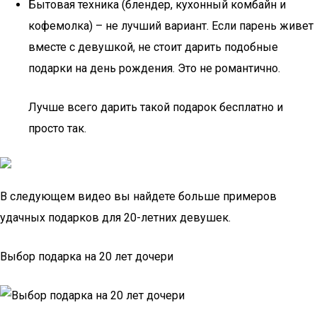
Бытовая техника (блендер, кухонный комбайн и
кофемолка) – не лучший вариант. Если парень живет
вместе с девушкой, не стоит дарить подобные
подарки на день рождения. Это не романтично.
Лучше всего дарить такой подарок бесплатно и
просто так.
В следующем видео вы найдете больше примеров
удачных подарков для 20-летних девушек.
Выбор подарка на 20 лет дочери