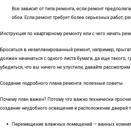
Все зависит от типа ремонта, если ремонт предпола
обои. Если ремонт требует более серьезных работ, ре
Инструкция по квартирному ремонту или с чего начать рем
Бросаться в незапланированный ремонт, например, прыгать
должен начинаться с одного листа бумаги, да еще такого, 
убедиться, что вы ничего не упустили, давайте рассмотрим
Создание подробного плана ремонта: полезные советы
Почему план важен? Потому что важно технически просчит
создание неудобного освещения и расположение дверей та
Перемещение влажных помещений — ванных комнат, 