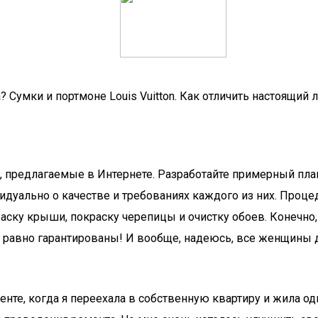
? Сумки и портмоне Louis Vuitton. Как отличить настоящий 
, предлагаемые в Интернете. Разработайте примерный план
дуально о качестве и требованиях каждого из них. Процед
раску крыши, покраску черепицы и очистку обоев. Конечно
е равно гарантированы! И вообще, надеюсь, все женщины д
те, когда я переехала в собственную квартиру и жила одн