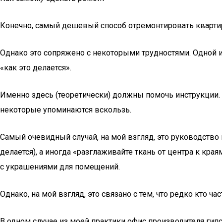
Конечно, самый дешевый способ отремонтировать квартир
Однако это сопряжено с некоторыми трудностями. Одной и
«как это делается».
Именно здесь (теоретически) должны помочь инструкции. Н
некоторые упоминаются вскользь.
Самый очевидный случай, на мой взгляд, это руководство
делается), а иногда «разглаживайте ткань от центра к кра
с украшениями для помещений.
Однако, на мой взгляд, это связано с тем, что редко кто ча
В одном случае из моей практики офис производителя гипс