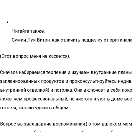
Читайте также:
Сумки Луи Витон: как отличить подделку от оригинала
(Этот вопрос меня не касается).
Сначала набираемся терпения и изучаем внутренние планы
запланированных продуктов и проконсультируйтесь индиви
внутренней отделкой) и потолка. Она включает в себя пок
ниже, чем профессиональный, но чистота и уют в доме вс
готовы, желаю удачи в общем!
Вопрос вызвал давние воспоминания:) о том далеком момен