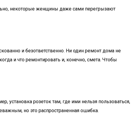
ятельно, некоторые женщины даже сами перегрызают
искованно и безответственно. Ни один ремонт дома не
когда и что ремонтировать и, конечно, смета. Чтобы
, установка розеток там, где ими нельзя пользоваться,
неважным, но это распространенная ошибка.