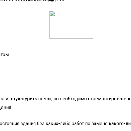
нгом
ол и штукатурить стены, но необходимо отремонтировать к
щения.
стояния здания без каких-либо работ по замене какого-ли