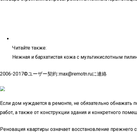
Читайте также:
Нежная и бархатистая кожа с мультикислотным пили
2006-2017©ユーザー契約::max@remotn.ruに連絡
Если дом нуждается в ремонте, не обязательно обнажать п
работ, а также от конструкции здания и конкретного поме
Реновация квартиры означает восстановление прежнего со