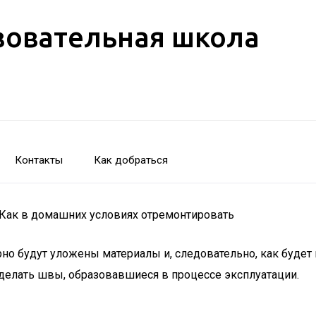
зовательная школа
Контакты
Как добраться
. Как в домашних условиях отремонтировать
рно будут уложены материалы и, следовательно, как буде
аделать швы, образовавшиеся в процессе эксплуатации.