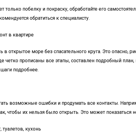
гает только побелку и покраску, обработайте его самосто
комендуется обратиться к специалисту.
онт в квартире
 в открытое море без спасательного круга. Это опасно, р
где четко прописаны все этапы, составлен подробный план, 
 шаги подробнее.
ать возможные ошибки и продумать все контакты. Например
к, чтобы их нельзя было открыть. Это может показаться 
туалетов, кухонь