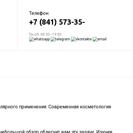
Телефон:
+7 (841) 573-35-
Пн-сб: 08:30—19:00
гулярного применения. Современная косметология
небольшой обзор облегчит вам эту задачу. Изучив