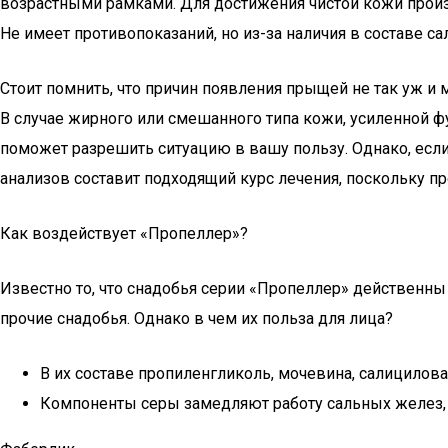
возрастными рамками. Для достижения чистой кожи прои
Не имеет противопоказаний, но из-за наличия в составе
Стоит помнить, что причин появления прыщей не так уж 
В случае жирного или смешанного типа кожи, усиленной 
поможет разрешить ситуацию в вашу пользу. Однако, если 
анализов составит подходящий курс лечения, поскольку п
Как воздействует «Пропеллер»?
Известно то, что снадобья серии «Пропеллер» действенны
прочие снадобья. Однако в чем их польза для лица?
В их составе пропиленгликоль, мочевина, салицило
Компоненты серы замедляют работу сальных желез, 