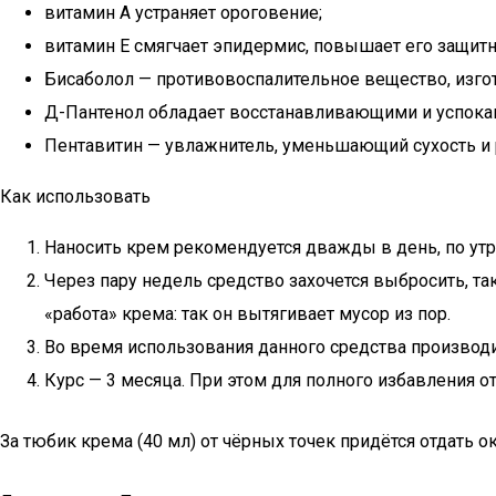
витамин А устраняет ороговение;
витамин Е смягчает эпидермис, повышает его защитны
Бисаболол — противовоспалительное вещество, изго
Д-Пантенол обладает восстанавливающими и успок
Пентавитин — увлажнитель, уменьшающий сухость и
Как использовать
Наносить крем рекомендуется дважды в день, по ут
Через пару недель средство захочется выбросить, та
«работа» крема: так он вытягивает мусор из пор.
Во время использования данного средства производ
Курс — 3 месяца. При этом для полного избавления о
За тюбик крема (40 мл) от чёрных точек придётся отдать ок