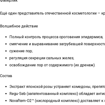
Фаберлик
Ещё один представитель отечественной косметологии — кр
Волшебное действие
Полный контроль процесса ороговения эпидермиса;
смягчение и выравнивание загрубевшей поверхности
сужение пор;
регуляция секреции сальных желез;
освобождение пор от содержимого (их дренаж).
Состав
Экстракт японской розы устраняет комедоны, препят
Regu-Seb (запатентованный комплекс) обладает ант
Novaftem-O2™ (кислородный комплекс) доставляет к 