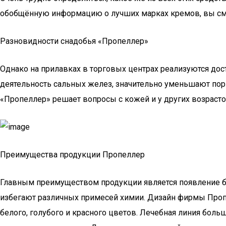
обобщённую информацию о лучших марках кремов, вы см
Разновидности снадобья «Пропеллер»
Однако на прилавках в торговых центрах реализуются до
деятельность сальных желез, значительно уменьшают по
«Пропеллер» решает вопросы с кожей и у других возрасто
Преимущества продукции Пропеллер
Главным преимуществом продукции является появление быс
избегают различных примесей химии. Дизайн фирмы Пропе
белого, голубого и красного цветов. Лечебная линия бол