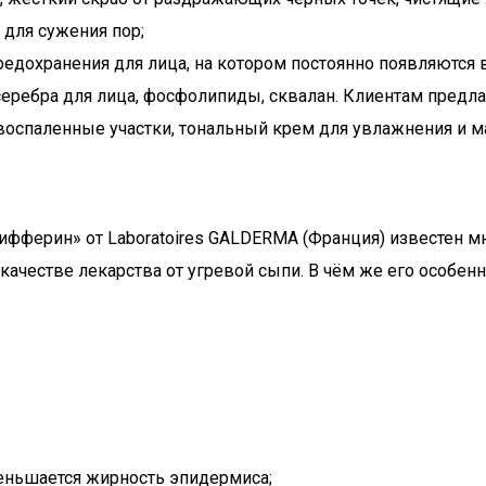
 для сужения пор;
предохранения для лица, на котором постоянно появляются 
еребра для лица, фосфолипиды, сквалан. Клиентам предла
 воспаленные участки, тональный крем для увлажнения и м
Дифферин» от Laboratoires GALDERMA (Франция) известен
качестве лекарства от угревой сыпи. В чём же его особен
меньшается жирность эпидермиса;