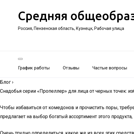
Средняя общеобра
Россия, Пензенская область, Кузнецк, Рабочая улица
График работы
Отзывы
Частые вопросы
Блог
›
Снадобья серии «Пропеллер» для лица от черных точек: и
Чтобы избавиться от комедонов и прочистить поры, треб
предлагает на выбор богатый ассортимент этого продукта, 
Очень трудно определиться, какое же из всех этих средс