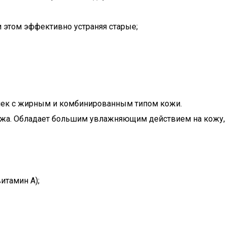
 этом эффективно устраняя старые;
очек с жирным и комбинированным типом кожи.
 кожа. Обладает большим увлажняющим действием на кожу, 
итамин А);