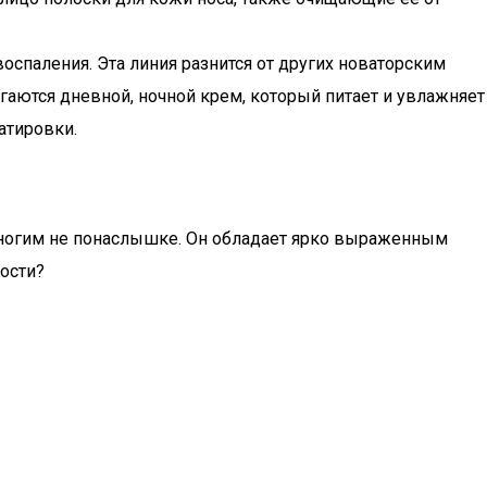
воспаления. Эта линия разнится от других новаторским
гаются дневной, ночной крем, который питает и увлажняет
атировки.
 многим не понаслышке. Он обладает ярко выраженным
ности?