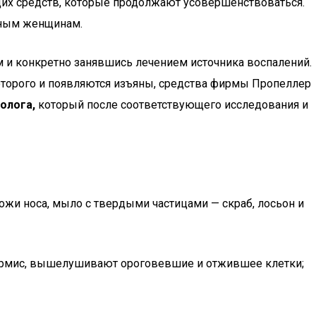
их средств, которые продолжают усовершенствоваться.
нным женщинам.
 и конкретно занявшись лечением источника воспалений.
которого и появляются изъяны, средства фирмы Пропеллер
олога,
который после соответствующего исследования и
ожи носа, мыло с твердыми частицами — скраб, лосьон и
дермис, вышелушивают ороговевшие и отжившее клетки;