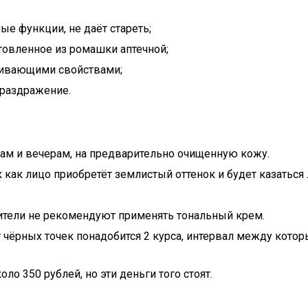
е функции, не даёт стареть;
товленное из ромашки аптечной;
аивающими свойствами;
 раздражение.
рам и вечерам, на предварительно очищенную кожу.
к как лицо приобретёт землистый оттенок и будет казаться
ители не рекомендуют применять тональный крем.
т чёрных точек понадобится 2 курса, интервал между кото
оло 350 рублей, но эти деньги того стоят.