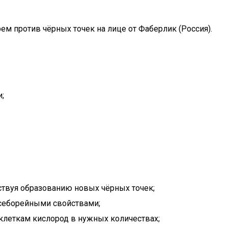
ем против чёрных точек на лице от Фаберлик (Россия).
;
ствуя образованию новых чёрных точек;
исеборейными свойствами;
клеткам кислород в нужных количествах;