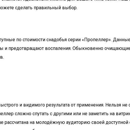
ожете сделать правильный выбор.
ступные по стоимости снадобья серии «Пропеллер». Данны
ры и предотвращают воспаления. Обыкновенно очищающие 
в.
трого и видимого результата от применения. Нельзя не о
ллер сложно спутать с другими или не заметить на витри
ьше рассчитана на молодёжную аудиторию своей доступной