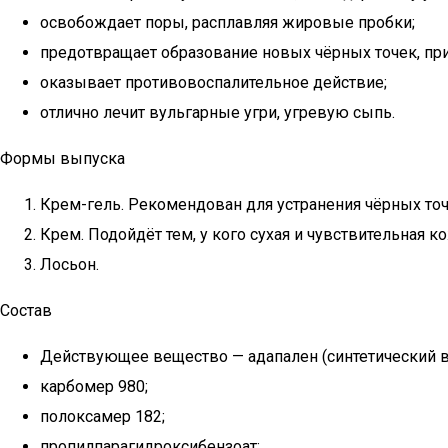
освобождает поры, расплавляя жировые пробки;
предотвращает образование новых чёрных точек, при
оказывает противовоспалительное действие;
отлично лечит вульгарные угри, угревую сыпь.
Формы выпуска
Крем-гель. Рекомендован для устранения чёрных т
Крем. Подойдёт тем, у кого сухая и чувствительная
Лосьон.
Состав
Действующее вещество — адапален (синтетический в
карбомер 980;
полоксамер 182;
пропилпарагидроксибензоат;