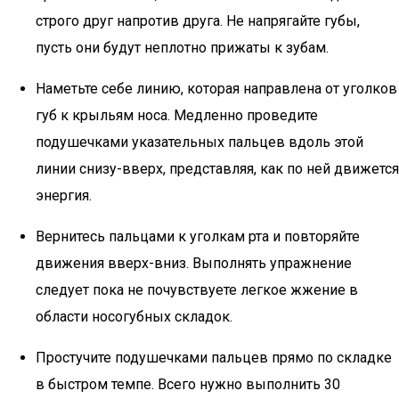
строго друг напротив друга. Не напрягайте губы,
пусть они будут неплотно прижаты к зубам.
Наметьте себе линию, которая направлена от уголков
губ к крыльям носа. Медленно проведите
подушечками указательных пальцев вдоль этой
линии снизу-вверх, представляя, как по ней движется
энергия.
Вернитесь пальцами к уголкам рта и повторяйте
движения вверх-вниз. Выполнять упражнение
следует пока не почувствуете легкое жжение в
области носогубных складок.
Простучите подушечками пальцев прямо по складке
в быстром темпе. Всего нужно выполнить 30