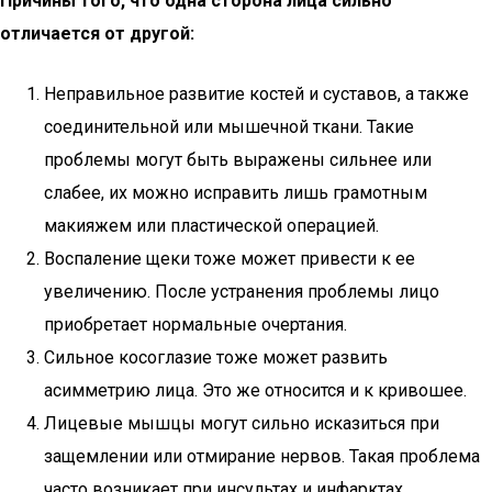
Причины того, что одна сторона лица сильно
отличается от другой:
Неправильное развитие костей и суставов, а также
соединительной или мышечной ткани. Такие
проблемы могут быть выражены сильнее или
слабее, их можно исправить лишь грамотным
макияжем или пластической операцией.
Воспаление щеки тоже может привести к ее
увеличению. После устранения проблемы лицо
приобретает нормальные очертания.
Сильное косоглазие тоже может развить
асимметрию лица. Это же относится и к кривошее.
Лицевые мышцы могут сильно исказиться при
защемлении или отмирание нервов. Такая проблема
часто возникает при инсультах и инфарктах.