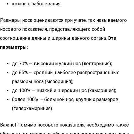
кожные заболевания.
Размеры носа оцениваются при учете, так называемого
носового показателя, представляющего собой
соотношение длины и ширины данного органа.
Эти
параметры:
до 70% — высокий и узкий нос (лепториния);
до 85% — средний, наиболее распространенные
размеры носа (мезориния);
до 100% — низкий и широкий нос (хамэриния);
более 100% — большой нос, крупных размеров
(гиперхамэриния).
Важно! Помимо носового показателя, необходимо также
обращать внимание на общую пропорциональность лица.