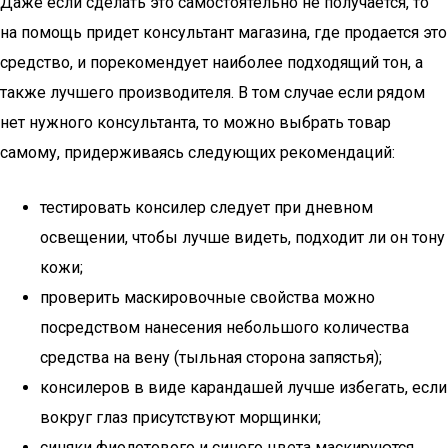
Даже если сделать это самостоятельно не получается, то
на помощь придет консультант магазина, где продается это
средство, и порекомендует наиболее подходящий тон, а
также лучшего производителя. В том случае если рядом
нет нужного консультанта, то можно выбрать товар
самому, придерживаясь следующих рекомендаций:
тестировать консилер следует при дневном
освещении, чтобы лучше видеть, подходит ли он тону
кожи;
проверить маскировочные свойства можно
посредством нанесения небольшого количества
средства на вену (тыльная сторона запястья);
консилеров в виде карандашей лучше избегать, если
вокруг глаз присутствуют морщинки;
синяки фиолетового и синего цвета маскируются