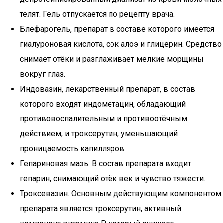
телят. Гель отпускается по рецепту врача.
Блефарогель, препарат в составе которого имеется
гиалуроновая кислота, сок алоэ и глицерин. Средство
снимает отёки и разглаживает мелкие морщины
вокруг глаз.
Индовазин, лекарственный препарат, в состав
которого входят индометацин, обладающий
противовоспалительным и противоотёчным
действием, и троксерутин, уменьшающий
проницаемость капилляров.
Гепариновая мазь. В состав препарата входит
гепарин, снимающий отёк век и чувство тяжести.
Троксевазин. Основным действующим компонентом
препарата является троксерутин, активный