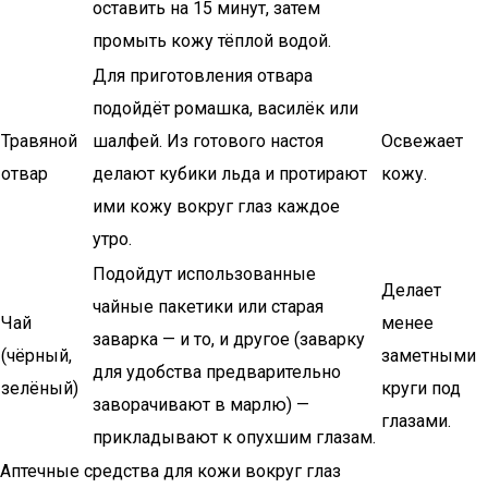
оставить на 15 минут, затем
промыть кожу тёплой водой.
Для приготовления отвара
подойдёт ромашка, василёк или
Травяной
шалфей. Из готового настоя
Освежает
отвар
делают кубики льда и протирают
кожу.
ими кожу вокруг глаз каждое
утро.
Подойдут использованные
Делает
чайные пакетики или старая
Чай
менее
заварка — и то, и другое (заварку
(чёрный,
заметными
для удобства предварительно
зелёный)
круги под
заворачивают в марлю) —
глазами.
прикладывают к опухшим глазам.
Аптечные средства для кожи вокруг глаз