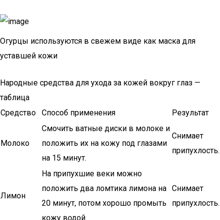
Огурцы используются в свежем виде как маска для
уставшей кожи
Народные средства для ухода за кожей вокруг глаз —
таблица
Средство
Способ применения
Результат
Смочить ватные диски в молоке и
Снимает
Молоко
положить их на кожу под глазами
припухлость.
на 15 минут.
На припухшие веки можно
положить два ломтика лимона на
Снимает
Лимон
20 минут, потом хорошо промыть
припухлость.
кожу водой.