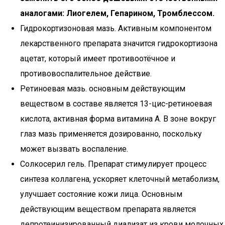
аналогами: Лиогелем, Гепарином, Тромблессом.
Гидрокортизоновая мазь. Активным компонентом
лекарственного препарата значится гидрокортизона
ацетат, который имеет противоотёчное и
противовоспалительное действие.
Ретиноевая мазь. основным действующим
веществом в составе является 13-цис-ретиноевая
кислота, активная форма витамина А. В зоне вокруг
глаз мазь применяется дозированно, поскольку
может вызвать воспаление.
Солкосерил гель. Препарат стимулирует процесс
синтеза коллагена, ускоряет клеточный метаболизм,
улучшает состояние кожи лица. Основным
действующим веществом препарата является
депротеинизированный диализат из крови молочных