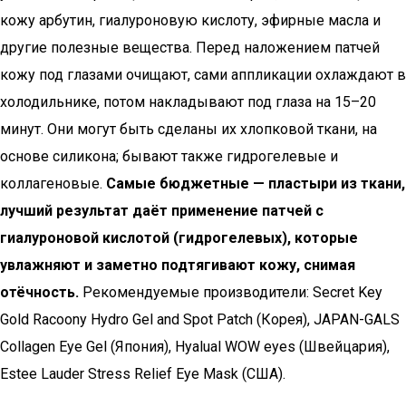
кожу арбутин, гиалуроновую кислоту, эфирные масла и
другие полезные вещества. Перед наложением патчей
кожу под глазами очищают, сами аппликации охлаждают в
холодильнике, потом накладывают под глаза на 15–20
минут. Они могут быть сделаны их хлопковой ткани, на
основе силикона; бывают также гидрогелевые и
коллагеновые.
Самые бюджетные — пластыри из ткани,
лучший результат даёт
применение патчей с
гиалуроновой кислотой (гидрогелевых), которые
увлажняют и заметно подтягивают кожу, снимая
отёчность.
Рекомендуемые производители: Secret Key
Gold Racoony Hydro Gel and Spot Patch (Корея), JAPAN-GALS
Collagen Eye Gel (Япония), Hyalual WOW eyes (Швейцария),
Estee Lauder Stress Relief Eye Mask (США).