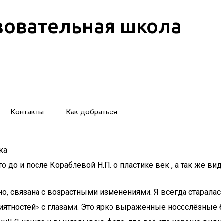
зовательная школа
Контакты
Как добраться
ка
о и после Кораблевой Н.П. о пластике век , а так же вид
но, связана с возрастными изменениями. Я всегда старалас
иятностей» с глазами. Это ярко выраженные носослёзные 