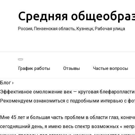
Средняя общеобра
Россия, Пензенская область, Кузнецк, Рабочая улица
График работы
Отзывы
Частые вопросы
Блог
›
Эффективное омоложение век — круговая блефаропласти
Рекомендуем ознакомиться с подробными интервью с фото д
Мне 45 лет и большая часть проблем в области глаз, конеч
сегодняшний день, я имею весь спектр возможных « непр