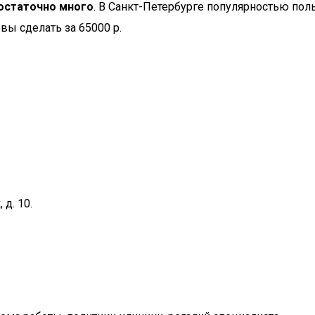
остаточно много
. В Санкт-Петербурге популярностью пол
овы сделать за 65000 р.
 д. 10.