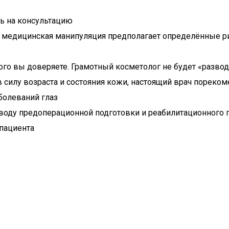
сь на консультацию
я медицинская манипуляция предполагает определённые ри
ого вы доверяете. Грамотный косметолог не будет «разво
 силу возраста и состояния кожи, настоящий врач пореком
болеваний глаз
воду предоперационной подготовки и реабилитационного п
пациента