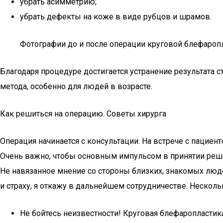
убрать асимметрию;
убрать дефекты на коже в виде рубцов и шрамов.
Фотографии до и после операции круговой блефароп
Благодаря процедуре достигается устранение результата
метода, особенно для людей в возрасте.
Как решиться на операцию. Советы хирурга
Операция начинается с консультации. На встрече с пацие
Очень важно, чтобы основным импульсом в принятии реш
Не навязанное мнение со стороны близких, знакомых люде
и страху, я откажу в дальнейшем сотрудничестве. Несколь
Не бойтесь неизвестности! Круговая блефаропласти