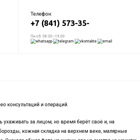
Телефон:
+7 (841) 573-35-
Пн-сб: 08:30—19:00
ео консультаций и операций.
ь ухаживать за лицом, но время берёт своё и, на
борозды, кожная складка на верхнем веке, малярные