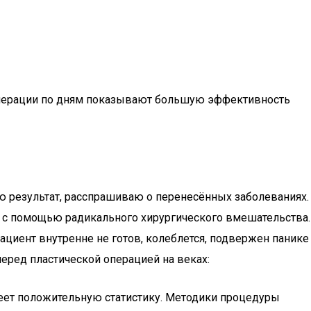
е операции по дням показывают большую эффективность
ую результат, расспрашиваю о перенесённых заболеваниях.
 с помощью радикального хирургического вмешательства.
ациент внутренне не готов, колеблется, подвержен панике
перед пластической операцией на веках:
меет положительную статистику. Методики процедуры