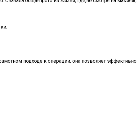
. Сначала общая фото из жизни, где,не смотря на макияж,
ки.
грамотном подходе к операции, она позволяет эффективно