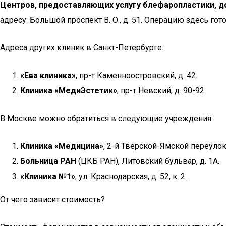
Центров, предоставляющих услугу блефаропластики, д
адресу: Большой проспект В. О., д. 51. Операцию здесь гот
Адреса других клиник в Санкт-Петербурге:
«Ева клиника»
, пр-т Каменноостровский, д. 42.
Клиника «МедиЭстетик»
, пр-т Невский, д. 90-92.
В Москве можно обратиться в следующие учреждения:
Клиника «Медицина»
, 2-й Тверской-Ямской переулок,
Больница РАН
(ЦКБ РАН), Литовский бульвар, д. 1А.
«Клиника №1»
, ул. Краснодарская, д. 52, к. 2.
От чего зависит стоимость?