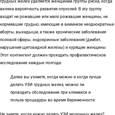
грудных желез уделяется женщинам группы риска, когда
велика вероятность развития опухолей. В эту группу
входят не рожавшие или мало рожавшие женщины, не
кормившие грудью, имеющие в анамнезе неоднократные
аборты, выкидыши, а также хронические заболевания
половой сферы, эндокринные заболевания (диабет,
нарушения щитовидной железы) и курящие женщины.
Этот контингент должен проходить профилактическое
исследование каждые полгода.
Далее вы узнаете, когда можно и когда лучше
делать УЗИ грудных желез, можно ли
проводить обследование при климаксе и
польза процедуры во время беременности.
Не знаете, когда нужно делать УЗИ молочных желез?