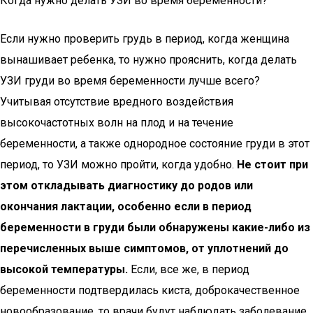
Когда нужно делать УЗИ во время беременности?
Если нужно проверить грудь в период, когда женщина
вынашивает ребенка, то нужно прояснить, когда делать
УЗИ груди во время беременности лучше всего?
Учитывая отсутствие вредного воздействия
высокочастотных волн на плод и на течение
беременности, а также однородное состояние груди в этот
период, то УЗИ можно пройти, когда удобно.
Не стоит при
этом откладывать диагностику до родов или
окончания лактации, особенно если в период
беременности в груди были обнаружены какие-либо из
перечисленных выше симптомов, от уплотнений до
высокой температуры.
Если, все же, в период
беременности подтвердилась киста, доброкачественное
новообразование, то врачи будут наблюдать заболевание