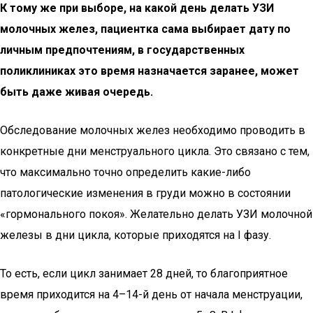
К тому же при выборе, на какой день делать УЗИ
молочных желез, пациентка сама выбирает дату по
личным предпочтениям, в государственных
поликлиниках это время назначается заранее, может
быть даже живая очередь.
Обследование молочных желез необходимо проводить в
конкретные дни менструального цикла. Это связано с тем,
что максимально точно определить какие-либо
патологические изменения в груди можно в состоянии
«гормонального покоя». Желательно делать УЗИ молочной
железы в дни цикла, которые приходятся на I фазу.
То есть, если цикл занимает 28 дней, то благоприятное
время приходится на 4–14-й день от начала менструации,