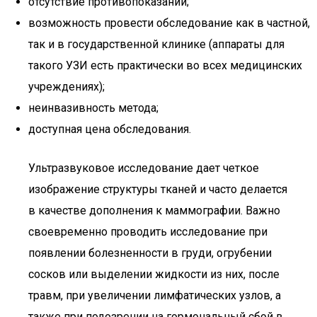
отсутствие противопоказаний;
возможность провести обследование как в частной,
так и в государственной клинике (аппараты для
такого УЗИ есть практически во всех медицинских
учреждениях);
неинвазивность метода;
доступная цена обследования.
Ультразвуковое исследование дает четкое
изображение структуры тканей и часто делается
в качестве дополнения к маммографии. Важно
своевременно проводить исследование при
появлении болезненности в груди, огрубении
сосков или выделении жидкости из них, после
травм, при увеличении лимфатических узлов, а
также при подозрении на гормональный сбой в