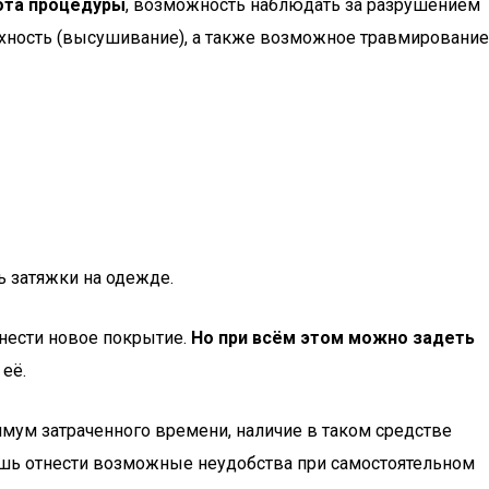
ота процедуры
, возможность наблюдать за разрушением
рхность (высушивание), а также возможное травмирование
ь затяжки на одежде.
нести новое покрытие.
Но при всём этом можно задеть
её.
ум затраченного времени, наличие в таком средстве
ишь отнести возможные неудобства при самостоятельном