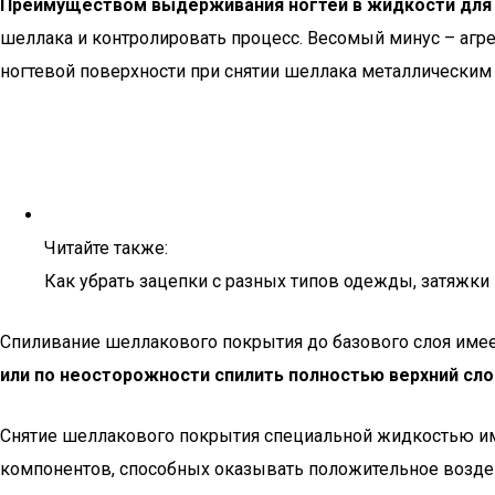
Преимуществом выдерживания ногтей в жидкости для с
шеллака и контролировать процесс. Весомый минус – агр
ногтевой поверхности при снятии шеллака металлическим
Читайте также:
Как убрать зацепки с разных типов одежды, затяжки 
Спиливание шеллакового покрытия до базового слоя имее
или по неосторожности спилить полностью верхний сло
Снятие шеллакового покрытия специальной жидкостью име
компонентов, способных оказывать положительное возде