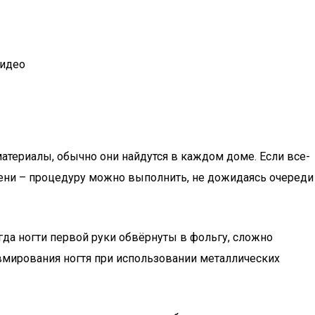
видео
материалы, обычно они найдутся в каждом доме. Если все-
мени – процедуру можно выполнить, не дожидаясь очереди
гда ногти первой руки обвёрнуты в фольгу, сложно
авмирования ногтя при использовании металлических