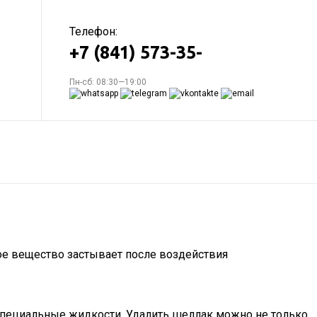
Телефон:
+7 (841) 573-35-
Пн-сб: 08:30—19:00
ое вещество застывает после воздействия
пециальные жидкости. Удалить шеллак можно не только