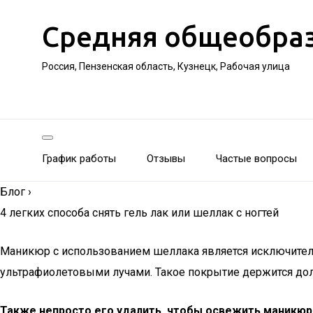
Средняя общеобра
Россия, Пензенская область, Кузнецк, Рабочая улица
График работы
Отзывы
Частые вопросы
Блог
›
4 легких способа снять гель лак или шеллак с ногтей
Маникюр с использованием шеллака является исключитель
ультрафиолетовыми лучами. Такое покрытие держится долг
Также непросто его удалить, чтобы освежить маникюр,