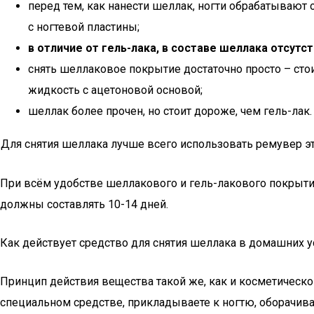
перед тем, как нанести шеллак, ногти обрабатываю
с ногтевой пластины;
в отличие от гель-лака, в составе шеллака отсут
снять шеллаковое покрытие достаточно просто – сто
жидкость с ацетоновой основой;
шеллак более прочен, но стоит дороже, чем гель-лак.
Для снятия шеллака лучше всего использовать ремувер эт
При всём удобстве шеллакового и гель-лакового покрытия
должны составлять 10-14 дней.
Как действует средство для снятия шеллака в домашних 
Принцип действия вещества такой же, как и косметическог
специальном средстве, прикладываете к ногтю, оборачива