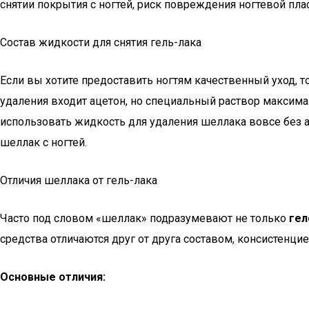
снятии покрытия с ногтей, риск повреждения ногтевой пл
Состав жидкости для снятия гель-лака
Если вы хотите предоставить ногтям качественный уход, т
удаления входит ацетон, но специальный раствор максим
использовать жидкость для удаления шеллака вовсе без а
шеллак с ногтей.
Отличия шеллака от гель-лака
Часто под словом «шеллак» подразумевают не только
гел
средства отличаются друг от друга составом, консистенцие
Основные отличия: