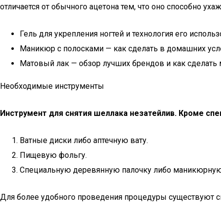
отличается от обычного ацетона тем, что оно способно уха
Гель для укрепления ногтей и технология его исполь
Маникюр с полосками — как сделать в домашних усло
Матовый лак — обзор лучших брендов и как сделать
Необходимые инструменты
Инструмент для снятия шеллака незатейлив. Кроме сп
Ватные диски либо аптечную вату.
Пищевую фольгу.
Специальную деревянную палочку либо маникюрную
Для более удобного проведения процедуры существуют с