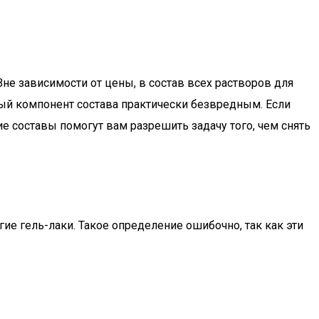
не зависимости от цены, в состав всех растворов для
ный компонент состава практически безвредным. Если
е составы помогут вам разрешить задачу того, чем снять
угие гель-лаки. Такое определение ошибочно, так как эти