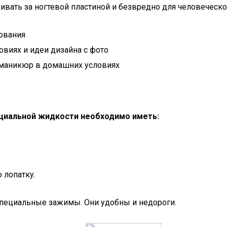
живать за ногтевой пластиной и безвредно для человеческо
зования
виях и идеи дизайна с фото
 маникюр в домашних условиях
ециальной жидкости необходимо иметь:
 лопатку.
пециальные зажимы. Они удобны и недороги.