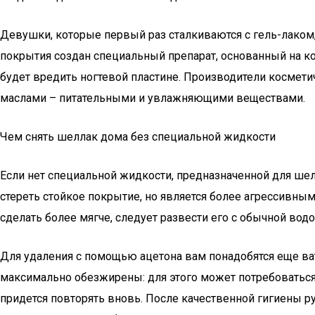
Девушки, которые первый раз сталкиваются с гель-лаком,
покрытия создан специальный препарат, основанный на ком
будет вредить ногтевой пластине. Производители космети
маслами – питательными и увлажняющими веществами.
Чем снять шеллак дома без специальной жидкости
Если нет специальной жидкости, предназначенной для шел
стереть стойкое покрытие, но является более агрессивным
сделать более мягче, следует развести его с обычной водо
Для удаления с помощью ацетона вам понадобятся еще ва
максимально обезжирены: для этого может потребоваться м
придется повторять вновь. После качественной гигиены р