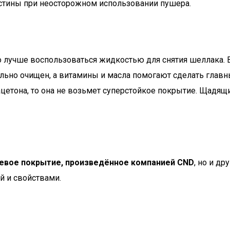
астины при неосторожном использовании пушера.
о лучше воспользоваться жидкостью для снятия шеллака. В
ально очищен, а витамины и масла помогают сделать глав
цетона, то она не возьмет суперстойкое покрытие. Щадящи
евое покрытие, произведённое компанией CND
, но и др
й и свойствами.