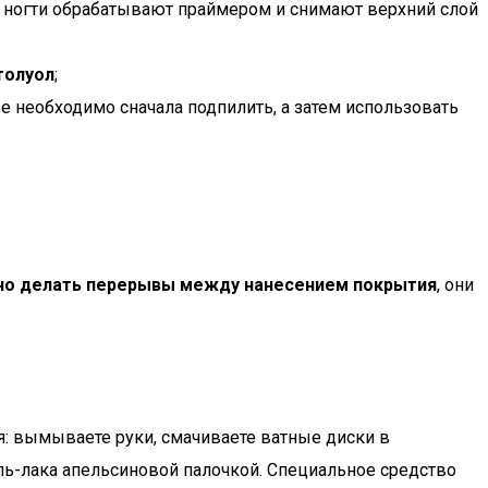
а ногти обрабатывают праймером и снимают верхний слой
толуол
;
е необходимо сначала подпилить, а затем использовать
но делать перерывы между нанесением покрытия
, они
я: вымываете руки, смачиваете ватные диски в
ель-лака апельсиновой палочкой. Специальное средство