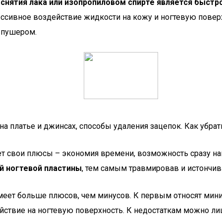
нятия лака или изопропиловом спирте является быстр
ессивное воздействие жидкости на кожу и ногтевую пове
 пушером.
на платье и джинсах, способы удаления зацепок. Как убрат
т свои плюсы – экономия времени, возможность сразу на
й ногтевой пластины
, тем самым травмировав и истончив 
ет больше плюсов, чем минусов. К первым относят миним
йствие на ногтевую поверхность. К недостаткам можно л