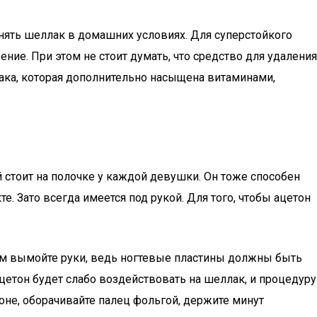
снять шеллак в домашних условиях. Для суперстойкого
ие. При этом не стоит думать, что средство для удаления
ака, которая дополнительно насыщена витаминами,
 стоит на полочке у каждой девушки. Он тоже способен
. Зато всегда имеется под рукой. Для того, чтобы ацетон
ом вымойте руки, ведь ногтевые пластины должны быть
цетон будет слабо воздействовать на шеллак, и процедуру
оне, оборачивайте палец фольгой, держите минут