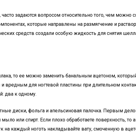
 часто задаются вопросом относительно того, чем можно 
понентах, которые направлены на размягчение и растворен
ческих средств создали особую жидкость для снятия шелл
лака, то ее можно заменить банальным ацетоном, который
 и вредным для ногтевой пластины при длительном контакте
й: два к одному.
тные диски, фольга и апельсиновая палочка. Первым дел
ыло или спирт. Если плохо обработаете поверхность, то а
ук на каждый ноготь накладывайте вату, смоченную в ацет