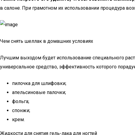
в салоне. При грамотном их использовании процедура во
Чем снять шеллак в домашних условиях
Лучшим выходом будет использование специального раст
универсальное средство, эффективность которого порадуе
пилочка для шлифовки;
апельсиновые палочки;
фольга;
спонжи;
крем.
Жидкости для снятия гель-лака для ногтей