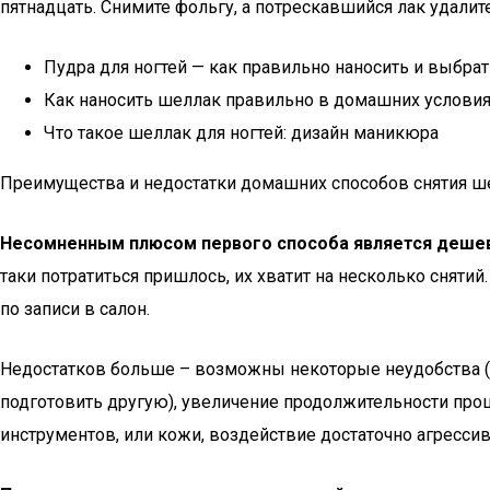
пятнадцать. Снимите фольгу, а потрескавшийся лак удали
Пудра для ногтей — как правильно наносить и выбрат
Как наносить шеллак правильно в домашних условиях
Что такое шеллак для ногтей: дизайн маникюра
Преимущества и недостатки домашних способов снятия ш
Несомненным плюсом первого способа является деше
таки потратиться пришлось, их хватит на несколько снят
по записи в салон.
Недостатков больше – возможны некоторые неудобства (пр
подготовить другую), увеличение продолжительности проц
инструментов, или кожи, воздействие достаточно агрессив