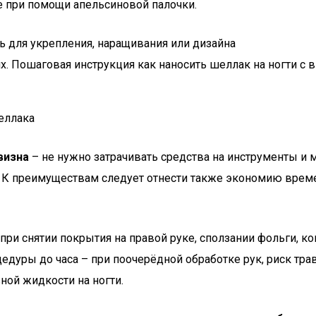
те при помощи апельсиновой палочки.
ь для укрепления, наращивания или дизайна
. Пошаговая инструкция как наносить шеллак на ногти с 
еллака
визна
– не нужно затрачивать средства на инструменты и 
ий. К преимуществам следует отнести также экономию вре
и снятии покрытия на правой руке, сползании фольги, ко
едуры до часа – при поочерёдной обработке рук, риск тр
ной жидкости на ногти.