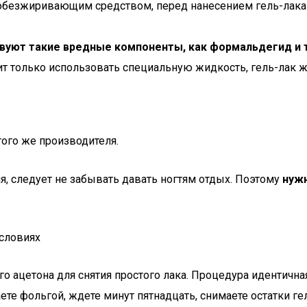
т обезжиривающим средством, перед нанесением гель-лак
ствуют такие вредные компоненты, как формальдегид и 
ит только использовать специальную жидкость, гель-лак ж
ого же производителя.
, следует не забывать давать ногтям отдых. Поэтому
нуж
условиях
о ацетона для снятия простого лака. Процедура идентична
ете фольгой, ждете минут пятнадцать, снимаете остатки г