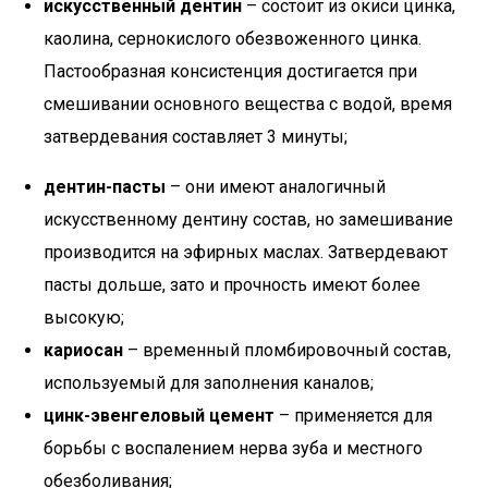
искусственный дентин
– состоит из окиси цинка,
каолина, сернокислого обезвоженного цинка.
Пастообразная консистенция достигается при
смешивании основного вещества с водой, время
затвердевания составляет 3 минуты;
дентин-пасты
– они имеют аналогичный
искусственному дентину состав, но замешивание
производится на эфирных маслах. Затвердевают
пасты дольше, зато и прочность имеют более
высокую;
кариосан
– временный пломбировочный состав,
используемый для заполнения каналов;
цинк-эвенгеловый цемент
– применяется для
борьбы с воспалением нерва зуба и местного
обезболивания;