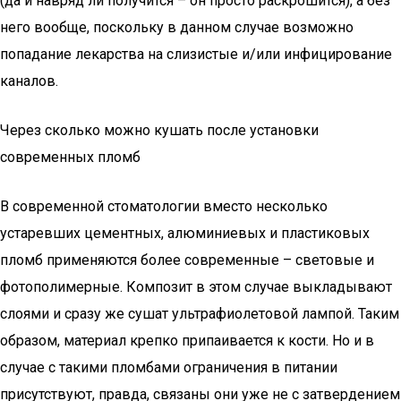
(да и навряд ли получится – он просто раскрошится), а без
него вообще, поскольку в данном случае возможно
попадание лекарства на слизистые и/или инфицирование
каналов.
Через сколько можно кушать после установки
современных пломб
В современной стоматологии вместо несколько
устаревших цементных, алюминиевых и пластиковых
пломб применяются более современные – световые и
фотополимерные. Композит в этом случае выкладывают
слоями и сразу же сушат ультрафиолетовой лампой. Таким
образом, материал крепко припаивается к кости. Но и в
случае с такими пломбами ограничения в питании
присутствуют, правда, связаны они уже не с затвердением