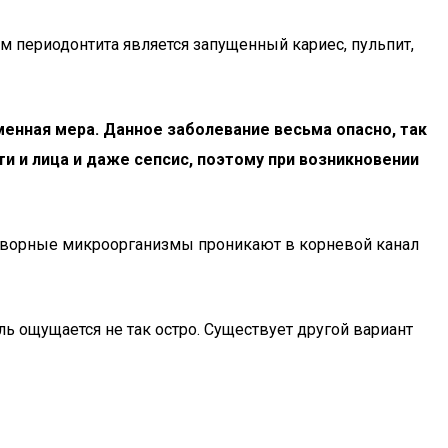
м периодонтита является запущенный кариес, пульпит,
менная мера. Данное заболевание весьма опасно, так
и и лица и даже сепсис, поэтому при возникновении
нетворные микроорганизмы проникают в корневой канал
ь ощущается не так остро. Существует другой вариант