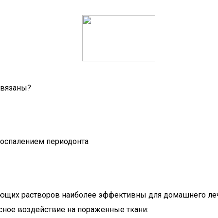
связаны?
воспалением периодонта
ющих растворов наиболее эффективны для домашнего леч
ное воздействие на пораженные ткани: