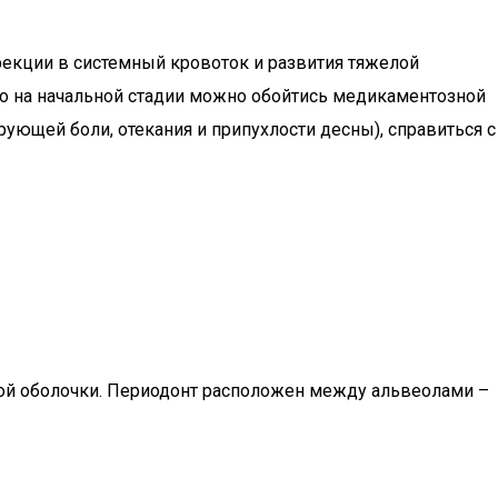
фекции в системный кровоток и развития тяжелой
но на начальной стадии можно обойтись медикаментозной
рующей боли, отекания и припухлости десны), справиться с
бной оболочки. Периодонт расположен между альвеолами –