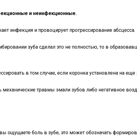
нфекционные и неинфекционные.
кает инфекция и провоцирует прогрессирование абсцесса.
мбировании зуба сделал это не полностью, то в образовавш
ессировать в том случае, если коронка установлена на еще
ать механические травмы эмали зубов либо негативное в
вы ощущаете боль в зубе, это может обозначать формирова