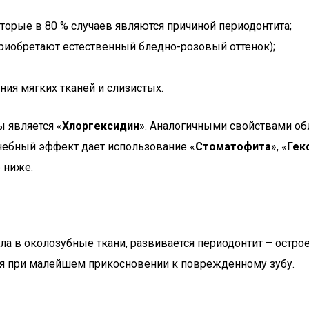
орые в 80 % случаев являются причиной периодонтита;
риобретают естественный бледно-розовый оттенок);
ия мягких тканей и слизистых.
 является «
Хлоргексидин
». Аналогичными свойствами об
ечебный эффект дает использование «
Стоматофита
», «
Гек
 ниже.
ла в околозубные ткани, развивается периодонтит – ост
ся при малейшем прикосновении к поврежденному зубу.