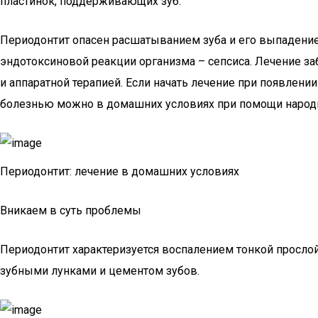
пластинок, поддерживающих зуб.
Периодонтит опасен расшатыванием зуба и его выпадение
эндотоксиновой реакции организма – сепсиса. Лечение з
и аппаратной терапией. Если начать лечение при появлени
болезнью можно в домашних условиях при помощи народн
Периодонтит: лечение в домашних условиях
Вникаем в суть проблемы
Периодонтит характеризуется воспалением тонкой просло
зубными лунками и цементом зубов.