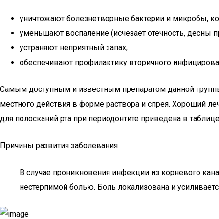
уничтожают болезнетворные бактерии и микробы, кот
уменьшают воспаление (исчезает отечность, десны п
устраняют неприятный запах;
обеспечивают профилактику вторичного инфицирован
Самым доступным и известным препаратом данной группы
местного действия в форме раствора и спрея. Хороший л
для полосканий рта при периодонтите приведена в таблице
Причины развития заболевания
В случае проникновения инфекции из корневого кана
нестерпимой болью. Боль локализована и усиливает