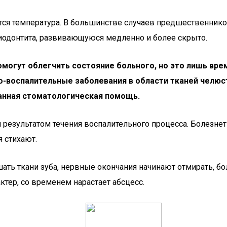
ется температура. В большинстве случаев предшественнико
одонтита, развивающуюся медленно и более скрыто.
омогут облегчить состояние больного, но это лишь вре
о-воспалительные заболевания в области тканей челюст
нная стоматологическая помощь.
ся результатом течения воспалительного процесса. Болез
 стихают.
ть ткани зуба, нервные окончания начинают отмирать, бол
ктер, со временем нарастает абсцесс.