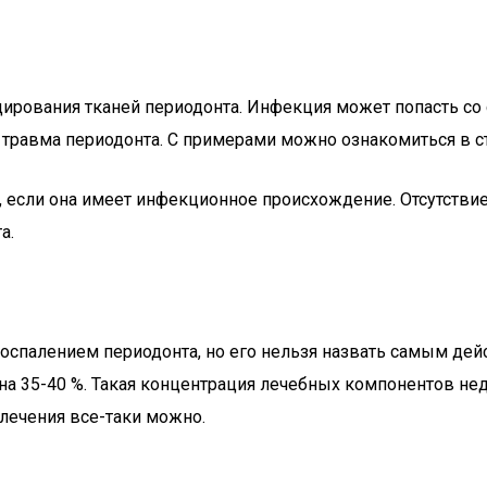
ирования тканей периодонта. Инфекция может попасть со с
 травма периодонта. С примерами можно ознакомиться в с
 если она имеет инфекционное происхождение. Отсутстви
а.
воспалением периодонта, но его нельзя назвать самым де
на 35-40 %. Такая концентрация лечебных компонентов нед
лечения все-таки можно.