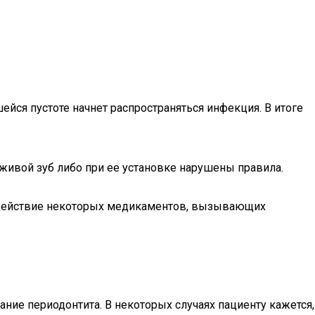
ейся пустоте начнет распространяться инфекция. В итоге
 живой зуб либо при ее установке нарушены правила.
оздействие некоторых медикаментов, вызывающих
ние периодонтита. В некоторых случаях пациенту кажется,