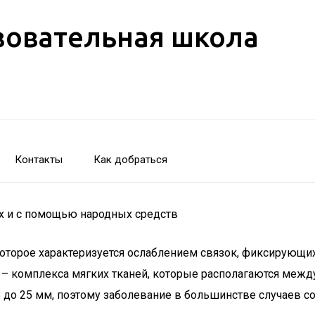
зовательная школа
Контакты
Как добраться
х и с помощью народных средств
которое характеризуется ослаблением связок, фиксирующи
а – комплекса мягких тканей, которые располагаются меж
8 до 25 мм, поэтому заболевание в большинстве случаев 