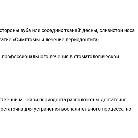
тороны зуба или соседних тканей: десны, слизистой носа.
татье «Симптомы и лечение периодонтита».
е профессионального лечения в стоматологической
йственным. Ткани периодонта расположены достаточно
остаточна для устранения воспалительного процесса, но