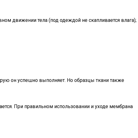
ном движении тела (под одеждой не скапливается влага);
торую он успешно выполняет. Но образцы ткани также
шается. При правильном использовании и уходе мембрана