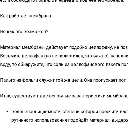
если соблюдать правила и надевать под нее термобелье.
Как работает мембрана
Но как это возможно?
Материал мембраны действует подобно целлофану, не по
Возьмите целлофан (но не полиэтилен, это важно), наполн
воду, то обнаружите, что соль из целлофанового пакета п
Пальто из фольги служит той же цели. Она пропускает пот, 
Итак, существуют две основные характеристики мембран
водонепроницаемость, степень которой просчитывает
рутинного использования подойдёт материал, выдер