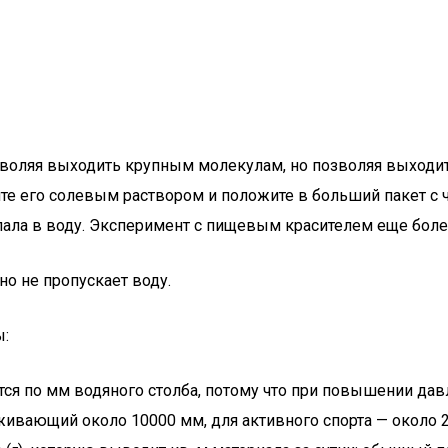
зволяя выходить крупным молекулам, но позволяя выходи
ите его солевым раствором и положите в больший пакет с 
опала в воду. Эксперимент с пищевым красителем еще боле
но не пропускает воду.
ы:
ся по мм водяного столба, потому что при повышении давл
живающий около 10000 мм, для активного спорта — около 