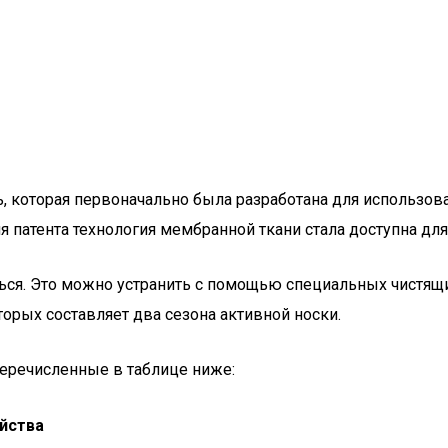
ь, которая первоначально была разработана для использов
ия патента технология мембранной ткани стала доступна д
ся. Это можно устранить с помощью специальных чистящ
оторых составляет два сезона активной носки.
еречисленные в таблице ниже:
йства