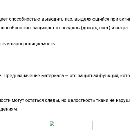
дает способностью выводить пар, выделяющийся при актив
особностью, защищает от осадков (дождь, снег) и ветра.
ть и паропроницаемость.
ей. Предназначение материала — это защитная функция, ко
ости могут остаться следы, но целостность ткани не нару
ждениям.