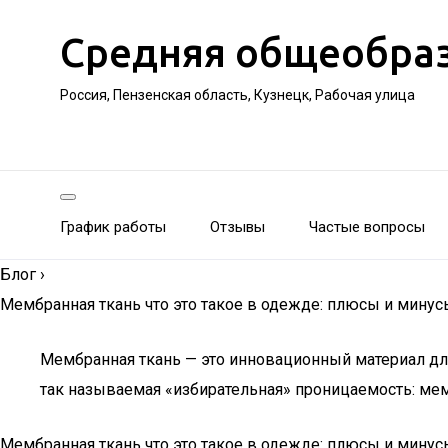
Средняя общеобра
Россия, Пензенская область, Кузнецк, Рабочая улица
График работы
Отзывы
Частые вопросы
Блог
›
Мембранная ткань что это такое в одежде: плюсы и минусы
Мембранная ткань — это инновационный материал для
так называемая «избирательная» проницаемость: мемб
Мембранная ткань что это такое в одежде: плюсы и минус