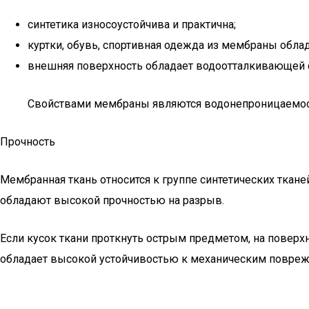
синтетика износоустойчива и практична;
куртки, обувь, спортивная одежда из мембраны обла
внешняя поверхность обладает водоотталкивающей сп
Свойствами мембраны являются водонепроницаемос
Прочность
Мембранная ткань относится к группе синтетических ткан
обладают высокой прочностью на разрыв.
Если кусок ткани проткнуть острым предметом, на поверхн
обладает высокой устойчивостью к механическим повре