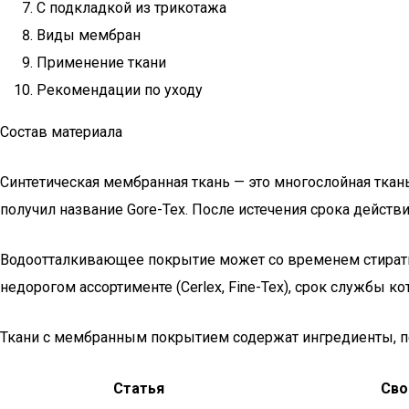
С подкладкой из трикотажа
Виды мембран
Применение ткани
Рекомендации по уходу
Состав материала
Синтетическая мембранная ткань — это многослойная ткан
получил название Gore-Tex. После истечения срока действ
Водоотталкивающее покрытие может со временем стирать
недорогом ассортименте (Cerlex, Fine-Tex), срок службы к
Ткани с мембранным покрытием содержат ингредиенты, п
Статья
Сво