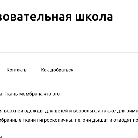
зовательная школа
Контакты
Как добраться
. Ткань мембрана что это.
 верхней одежды для детей и взрослых, а также для зимн
ранные ткани гигроскопичны, т.е. они дышат и отводят пот
ы