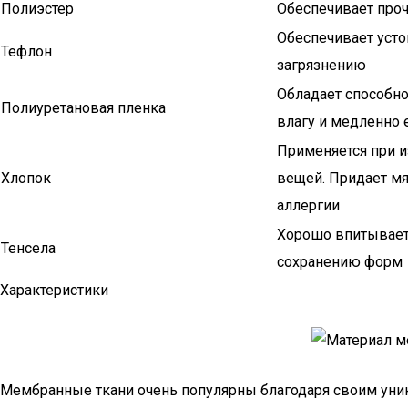
Полиэстер
Обеспечивает проч
Обеспечивает усто
Тефлон
загрязнению
Обладает способн
Полиуретановая пленка
влагу и медленно 
Применяется при и
Хлопок
вещей. Придает мя
аллергии
Хорошо впитывает 
Тенсела
сохранению форм
Характеристики
Мембранные ткани очень популярны благодаря своим уни