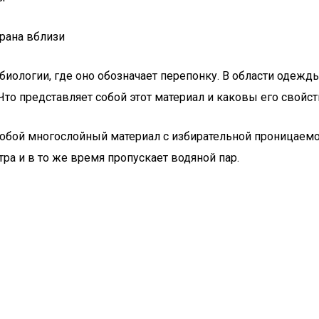
иологии, где оно обозначает перепонку. В области одежды
то представляет собой этот материал и каковы его свойст
обой многослойный материал с избирательной проницаемо
ра и в то же время пропускает водяной пар.