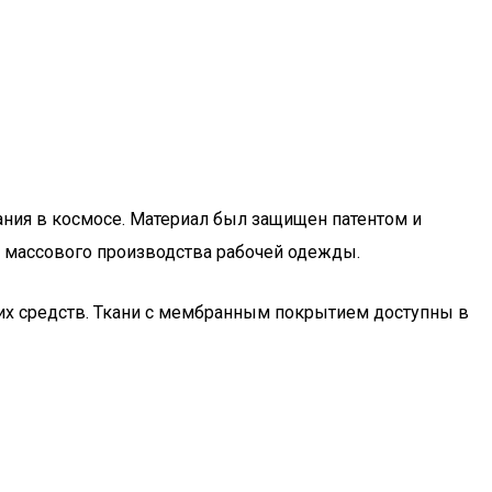
ания в космосе. Материал был защищен патентом и
ля массового производства рабочей одежды.
их средств. Ткани с мембранным покрытием доступны в