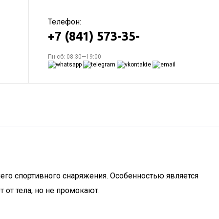
Телефон:
+7 (841) 573-35-
Пн-сб: 08:30—19:00
его спортивного снаряжения. Особенностью является
 от тела, но не промокают.