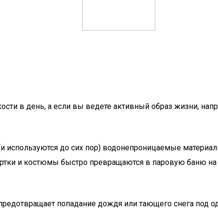
сти в день, а если вы ведете активный образ жизни, нап
и используются до сих пор) водонепроницаемые материалы
тки и костюмы быстро превращаются в паровую баню на те
предотвращает попадание дождя или тающего снега под оде