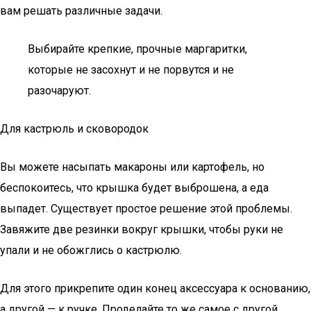
вам решать различные задачи.
Выбирайте крепкие, прочные маргаритки,
которые не засохнут и не порвутся и не
разочаруют.
Для кастрюль и сковородок
Вы можете насыпать макароны или картофель, но
беспокоитесь, что крышка будет выброшена, а еда
выпадет. Существует простое решение этой проблемы.
Завяжите две резинки вокруг крышки, чтобы руки не
упали и не обожглись о кастрюлю.
Для этого прикрепите один конец аксессуара к основанию,
а другой — к ручке. Проделайте то же самое с другой