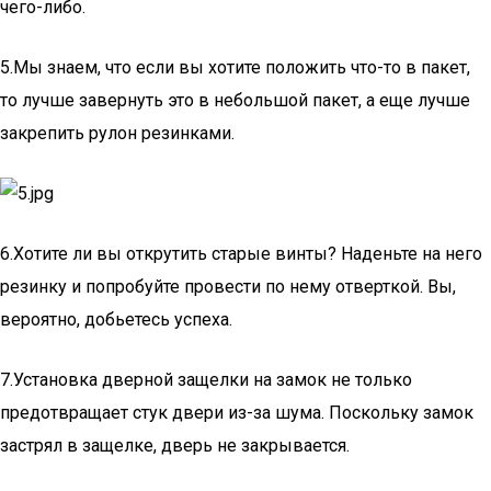
чего-либо.
5.Мы знаем, что если вы хотите положить что-то в пакет,
то лучше завернуть это в небольшой пакет, а еще лучше
закрепить рулон резинками.
6.Хотите ли вы открутить старые винты? Наденьте на него
резинку и попробуйте провести по нему отверткой. Вы,
вероятно, добьетесь успеха.
7.Установка дверной защелки на замок не только
предотвращает стук двери из-за шума. Поскольку замок
застрял в защелке, дверь не закрывается.