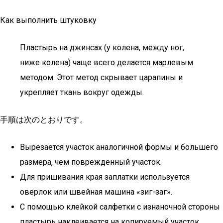
Как выполнить штуковку
Пластырь на джинсах (у колена, между ног,
ниже колена) чаще всего делается марлевым
методом. Этот метод скрывает царапины и
укрепляет ткань вокруг одежды.
手順は次のとおりです。
Вырезается участок аналогичной формы и большего
размера, чем поврежденный участок.
Для пришивания края заплатки используется
оверлок или швейная машина «зиг-заг».
С помощью клейкой салфетки с изнаночной стороны
пластырь наклеивается на копируемый участок.