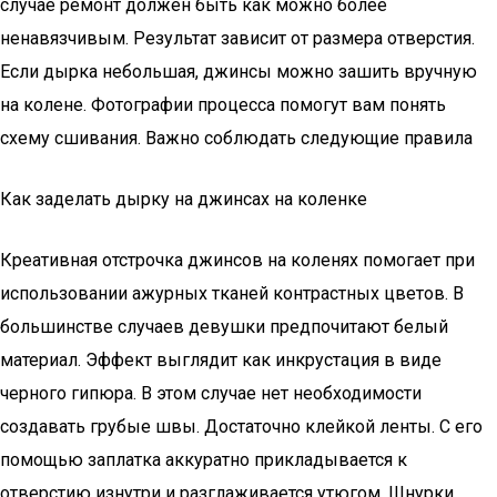
случае ремонт должен быть как можно более
ненавязчивым. Результат зависит от размера отверстия.
Если дырка небольшая, джинсы можно зашить вручную
на колене. Фотографии процесса помогут вам понять
схему сшивания. Важно соблюдать следующие правила
Как заделать дырку на джинсах на коленке
Креативная отстрочка джинсов на коленях помогает при
использовании ажурных тканей контрастных цветов. В
большинстве случаев девушки предпочитают белый
материал. Эффект выглядит как инкрустация в виде
черного гипюра. В этом случае нет необходимости
создавать грубые швы. Достаточно клейкой ленты. С его
помощью заплатка аккуратно прикладывается к
отверстию изнутри и разглаживается утюгом. Шнурки