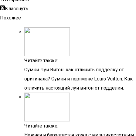
Класснуть
Похожее
Читайте также:
Сумки Луи Витон: как отличить подделку от
оригинала? Сумки и портмоне Louis Vuitton. Как
отличить настоящий луи витон от подделки.
Читайте также:
Нежная и бархатистая кожа с мультикислотным