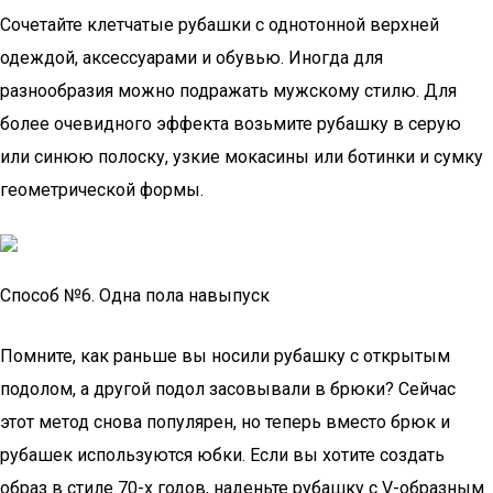
Сочетайте клетчатые рубашки с однотонной верхней
одеждой, аксессуарами и обувью. Иногда для
разнообразия можно подражать мужскому стилю. Для
более очевидного эффекта возьмите рубашку в серую
или синюю полоску, узкие мокасины или ботинки и сумку
геометрической формы.
Способ №6. Одна пола навыпуск
Помните, как раньше вы носили рубашку с открытым
подолом, а другой подол засовывали в брюки? Сейчас
этот метод снова популярен, но теперь вместо брюк и
рубашек используются юбки. Если вы хотите создать
образ в стиле 70-х годов, наденьте рубашку с V-образным