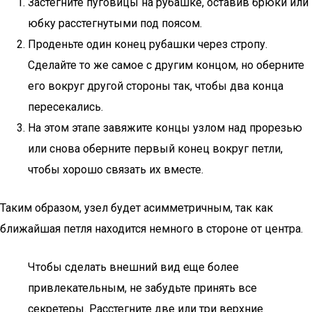
Застегните пуговицы на рубашке, оставив брюки или
юбку расстегнутыми под поясом.
Проденьте один конец рубашки через стропу.
Сделайте то же самое с другим концом, но оберните
его вокруг другой стороны так, чтобы два конца
пересекались.
На этом этапе завяжите концы узлом над прорезью
или снова оберните первый конец вокруг петли,
чтобы хорошо связать их вместе.
Таким образом, узел будет асимметричным, так как
ближайшая петля находится немного в стороне от центра.
Чтобы сделать внешний вид еще более
привлекательным, не забудьте принять все
секретеры. Расстегните две или три верхние