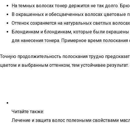
На темных волосах тонер держится не так долго. Бр
В окрашенных и обесцвеченных волосах цветовые п
Оттенок сохраняется на натуральных светлых волосах
Блондинкам и блондинкам, которые были окрашены 
для нанесения тонера. Примерное время полоскания с
Точную продолжительность полоскания трудно предсказа
цветом и выбранным оттенком, тем устойчивее результат. 
Читайте также:
Лечение и защита волос полезными свойствами ма