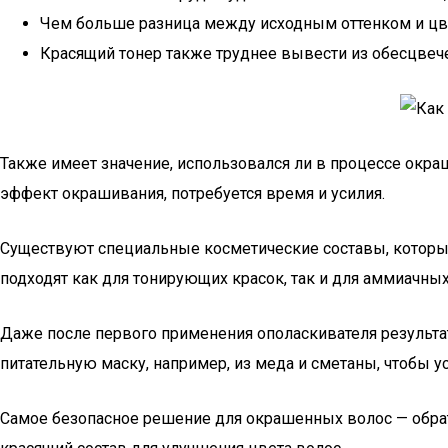
Чем больше разница между исходным оттенком и цве
Красящий тонер также труднее вывести из обесцвеч
Также имеет значение, использовался ли в процессе окраш
эффект окрашивания, потребуется время и усилия.
Существуют специальные косметические составы, которые 
подходят как для тонирующих красок, так и для аммиачных
Даже после первого применения ополаскивателя результ
питательную маску, например, из меда и сметаны, чтобы
Самое безопасное решение для окрашенных волос — обра