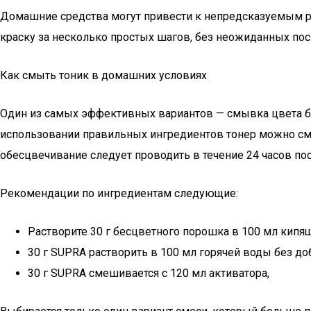
Домашние средства могут привести к непредсказуемым р
краску за несколько простых шагов, без неожиданных посл
Как смыть тоник в домашних условиях
Один из самых эффективных вариантов — смывка цвета бл
использовании правильных ингредиентов тонер можно смыт
обесцвечивание следует проводить в течение 24 часов по
Рекомендации по ингредиентам следующие:
Растворите 30 г бесцветного порошка в 100 мл кипя
30 г SUPRA растворить в 100 мл горячей воды без д
30 г SUPRA смешивается с 120 мл активатора,