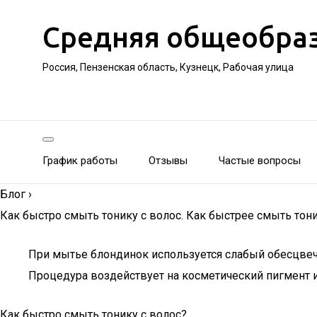
Средняя общеобра
Россия, Пензенская область, Кузнецк, Рабочая улица
График работы
Отзывы
Частые вопросы
Блог
›
Как быстро смыть тонику с волос. Как быстрее смыть тони
При мытье блондинок используется слабый обесцвеч
Процедура воздействует на косметический пигмент 
Как быстро смыть тонику с волос?