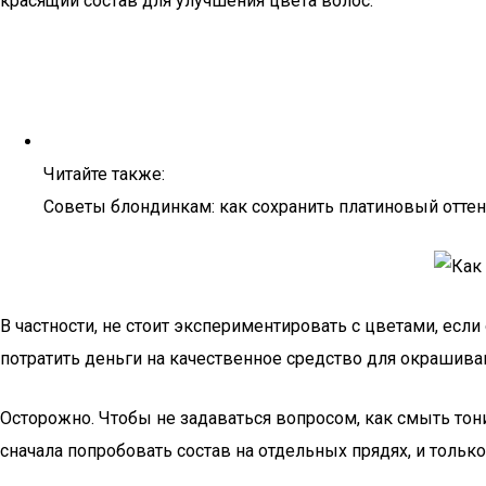
красящий состав для улучшения цвета волос.
Читайте также:
Советы блондинкам: как сохранить платиновый отте
В частности, не стоит экспериментировать с цветами, есл
потратить деньги на качественное средство для окрашива
Осторожно. Чтобы не задаваться вопросом, как смыть тон
сначала попробовать состав на отдельных прядях, и только