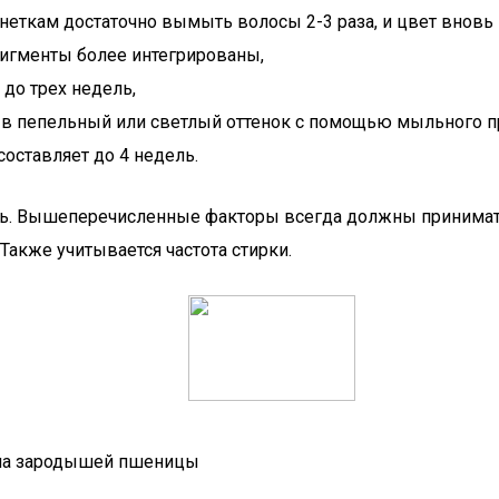
юнеткам достаточно вымыть волосы 2-3 раза, и цвет вновь
игменты более интегрированы,
 до трех недель,
в пепельный или светлый оттенок с помощью мыльного п
оставляет до 4 недель.
ть. Вышеперечисленные факторы всегда должны принимат
Также учитывается частота стирки.
сла зародышей пшеницы