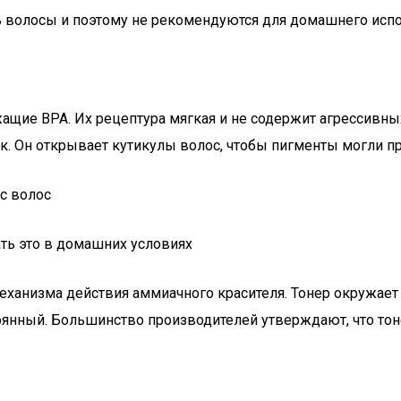
волосы и поэтому не рекомендуются для домашнего испо
жащие BPA. Их рецептура мягкая и не содержит агрессивны
к. Он открывает кутикулы волос, чтобы пигменты могли пр
ать это в домашних условиях
еханизма действия аммиачного красителя. Тонер окружает
оянный. Большинство производителей утверждают, что тон