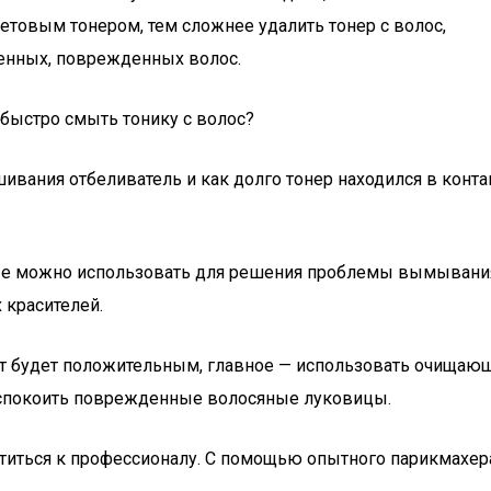
товым тонером, тем сложнее удалить тонер с волос,
енных, поврежденных волос.
ивания отбеливатель и как долго тонер находился в конта
можно использовать для решения проблемы вымывания краси
 красителей.
ат будет положительным, главное — использовать очищаю
 успокоить поврежденные волосяные луковицы.
титься к профессионалу. С помощью опытного парикмахер