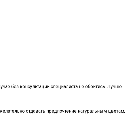
лучае без консультации специалиста не обойтись. Лучше
и желательно отдавать предпочтение натуральным цветам,