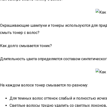
Окрашивающие шампуни и тонеры используются для придан
смыть тонер с волос?
Как долго смывается тоник?
Длительность цвета определяется составом синтетического
На каждом волосе тонер смывается по-разному:
Для темных волос оттенок слабый и полностью исчез
Светлые волосы трудно удалить со светлых локонов, 