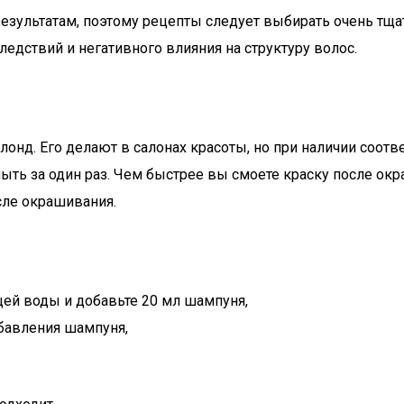
езультатам, поэтому рецепты следует выбирать очень тщ
едствий и негативного влияния на структуру волос.
онд. Его делают в салонах красоты, но при наличии соот
ь за один раз. Чем быстрее вы смоете краску после окра
сле окрашивания.
щей воды и добавьте 20 мл шампуня,
обавления шампуня,