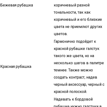
Бежевая рубашка
коричневый разной
тональности, так как
коричневый и его близкие
цвета не приемлют других
цветов.
Гармонично подойдет к
красной рубашке галстук
такого же цвета, но на
несколько шагов в палитре
Красная рубашка
темнее. Также можно
создать контраст, надев
черный аксессуар, черный с
красной полоской.
Надевать к бордовой
рубашке нужно галстуки в