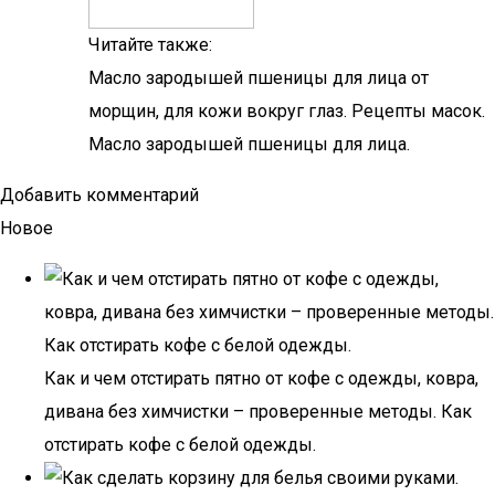
Читайте также:
Масло зародышей пшеницы для лица от
морщин, для кожи вокруг глаз. Рецепты масок.
Масло зародышей пшеницы для лица.
Добавить комментарий
Новое
Как и чем отстирать пятно от кофе с одежды, ковра,
дивана без химчистки – проверенные методы. Как
отстирать кофе с белой одежды.