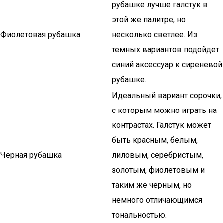
рубашке лучше галстук в
этой же палитре, но
Фиолетовая рубашка
несколько светлее. Из
темных вариантов подойдет
синий аксессуар к сиреневой
рубашке.
Идеальный вариант сорочки,
с которым можно играть на
контрастах. Галстук может
быть красным, белым,
Черная рубашка
лиловым, серебристым,
золотым, фиолетовым и
таким же черным, но
немного отличающимся
тональностью.