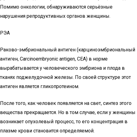
Помимо онкологии, обнаруживаются серьёзные
нарушения репродуктивных органов женщины.
РЭА
Раково-эмбриональный антиген (карциноэмбриональный
антиген, Carcinoembryonic antigen, CEA) в норме
вырабатывается у человеческого эмбриона и плода в
тканях поджелудочной железы. По своей структуре этот
антиген является гликопротеином.
После того, как человек появляется на свет, синтез этого
вещества прекращается. Но в том случае, если у женщины
возникает опухолевый процесс, то его концентрация в
плазме крови становится определяемой.