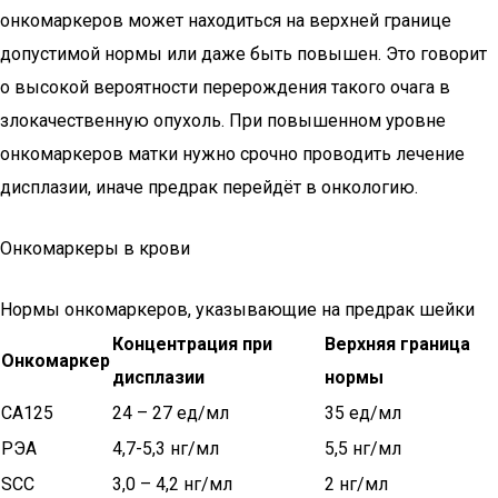
онкомаркеров может находиться на верхней границе
допустимой нормы или даже быть повышен. Это говорит
о высокой вероятности перерождения такого очага в
злокачественную опухоль. При повышенном уровне
онкомаркеров матки нужно срочно проводить лечение
дисплазии, иначе предрак перейдёт в онкологию.
Онкомаркеры в крови
Нормы онкомаркеров, указывающие на предрак шейки
Концентрация при
Верхняя граница
Онкомаркер
дисплазии
нормы
CA125
24 – 27 ед/мл
35 ед/мл
РЭА
4,7-5,3 нг/мл
5,5 нг/мл
SCC
3,0 – 4,2 нг/мл
2 нг/мл