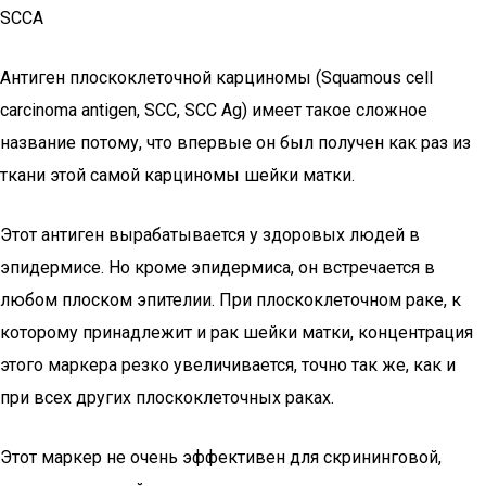
SCCA
Антиген плоскоклеточной карциномы (Squamous cell
carcinoma antigen, SCC, SCC Ag) имеет такое сложное
название потому, что впервые он был получен как раз из
ткани этой самой карциномы шейки матки.
Этот антиген вырабатывается у здоровых людей в
эпидермисе. Но кроме эпидермиса, он встречается в
любом плоском эпителии. При плоскоклеточном раке, к
которому принадлежит и рак шейки матки, концентрация
этого маркера резко увеличивается, точно так же, как и
при всех других плоскоклеточных раках.
Этот маркер не очень эффективен для скрининговой,