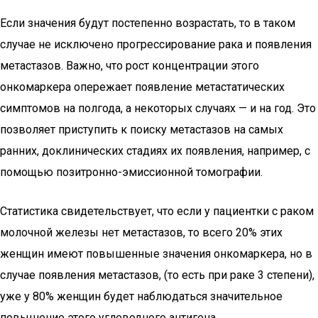
Если значения будут постепенно возрастать, то в таком
случае не исключено прогрессирование рака и появления
метастазов. Важно, что рост концентрации этого
онкомаркера опережает появление метастатических
симптомов на полгода, а некоторых случаях — и на год. Это
позволяет приступить к поиску метастазов на самых
ранних, доклинических стадиях их появления, например, с
помощью позитронно-эмиссионной томографии.
Статистика свидетельствует, что если у пациентки с раком
молочной железы нет метастазов, то всего 20% этих
женщин имеют повышенные значения онкомаркера, но в
случае появления метастазов, (то есть при раке 3 степени),
уже у 80% женщин будет наблюдаться значительное
повышение этого углеводного антигена.