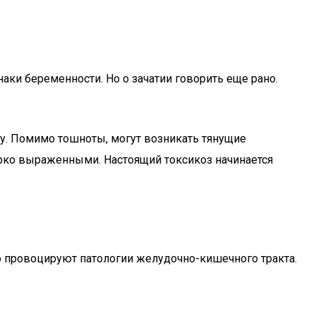
аки беременности. Но о зачатии говорить еще рано.
у. Помимо тошноты, могут возникать тянущие
ярко выраженными. Настоящий токсикоз начинается
о провоцируют патологии желудочно-кишечного тракта.