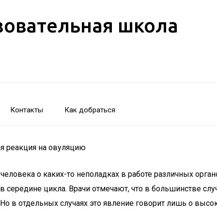
зовательная школа
Контакты
Как добраться
ая реакция на овуляцию
ловека о каких-то неполадках в работе различных органов
 середине цикла. Врачи отмечают, что в большинстве слу
 Но в отдельных случаях это явление говорит лишь о выс