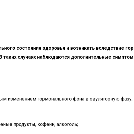
ьного состояния здоровья и возникать вследствие гор
 В таких случаях наблюдаются дополнительные симптом
ным изменением гормонального фона в овуляторную фазу
ные продукты, кофеин, алкоголь;