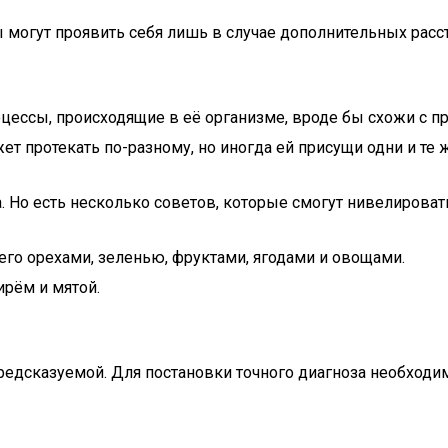
могут проявить себя лишь в случае дополнительных расстро
ессы, происходящие в её организме, вроде бы схожи с пр
ет протекать по-разному, но иногда ей присущи одни и те
. Но есть несколько советов, которые смогут нивелирова
его орехами, зеленью, фруктами, ягодами и овощами.
ирём и мятой.
дсказуемой. Для постановки точного диагноза необходимо