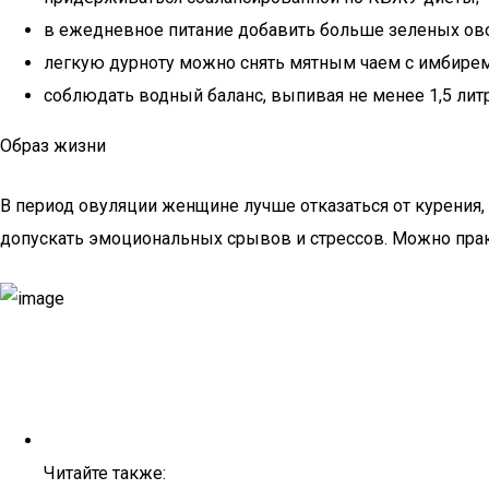
в ежедневное питание добавить больше зеленых ово
легкую дурноту можно снять мятным чаем с имбирем
соблюдать водный баланс, выпивая не менее 1,5 литр
Образ жизни
В период овуляции женщине лучше отказаться от курения
допускать эмоциональных срывов и стрессов. Можно прак
Читайте также: