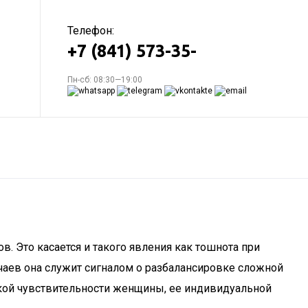
Телефон:
+7 (841) 573-35-
Пн-сб: 08:30—19:00
. Это касается и такого явления как тошнота при
чаев она служит сигналом о разбалансировке сложной
окой чувствительности женщины, ее индивидуальной