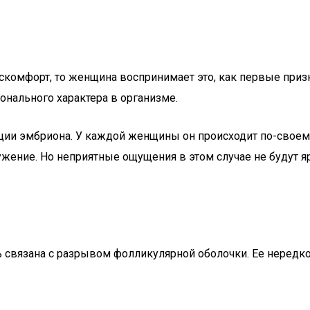
скомфорт, то женщина воспринимает это, как первые призн
нального характера в организме.
ции эмбриона. У каждой женщины он происходит по-своем
ужение. Но неприятные ощущения в этом случае не будут 
 связана с разрывом фолликулярной оболочки. Ее нередк