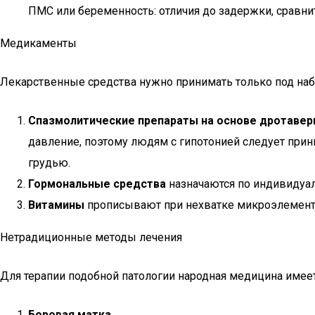
ПМС или беременность: отличия до задержки, сравни
Медикаменты
Лекарственные средства нужно принимать только под на
Спазмолитические препараты на основе дротавер
давление, поэтому людям с гипотонией следует при
грудью.
Гормональные средства
назначаются по индивидуал
Витамины
прописывают при нехватке микроэлемент
Нетрадиционные методы лечения
Для терапии подобной патологии народная медицина име
Боровая матка.