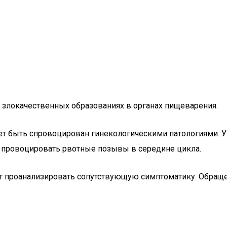
 злокачественных образованиях в органах пищеварения.
жет быть спровоцирован гинекологическими патологиями. 
т провоцировать рвотные позывы в середине цикла.
т проанализировать сопутствующую симптоматику. Обраще