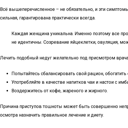
Всё вышеперечисленное – не обязательно, и эти симптомы 
сильная, гарантирована практически всегда.
Каждая женщина уникальна. Именно поэтому все проц
не идентичны. Созревание яйцеклетки, овуляция, мож
Лечить подобный недуг желательно под присмотром врача
Попытайтесь сбалансировать свой рацион, обогатить 
Употребляйте в качестве напитков чаи и настои с имб
Воздержитесь от кофе, жареного и жирного.
Причина приступов тошноты может быть совершенно непре
осмотра назначить правильное лечение и диету.