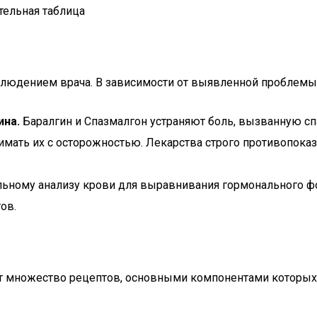
тельная таблица
блюдением врача. В зависимости от выявленной проблем
ина.
Баралгин и Спазмалгон устраняют боль, вызванную сп
нимать их с осторожностью. Лекарства строго противопо
ьному анализу крови для выравнивания гормонального ф
ов.
ет множество рецептов, основными компонентами которых