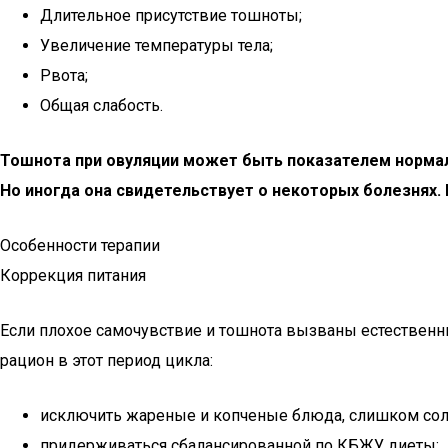
Длительное присутствие тошноты;
Увеличение температуры тела;
Рвота;
Общая слабость.
Тошнота при овуляции может быть показателем нормал
Но иногда она свидетельствует о некоторых болезнях.
Особенности терапии
Коррекция питания
Если плохое самочувствие и тошнота вызваны естествен
рацион в этот период цикла:
исключить жареные и копченые блюда, слишком соле
придерживаться сбалансированной по КБЖУ диеты;