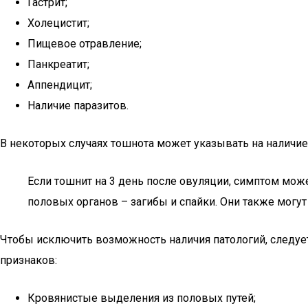
Гастрит;
Холецистит;
Пищевое отравление;
Панкреатит;
Аппендицит;
Наличие паразитов.
В некоторых случаях тошнота может указывать на наличие
Если тошнит на 3 день после овуляции, симптом мо
половых органов – загибы и спайки. Они также могу
Чтобы исключить возможность наличия патологий, следуе
признаков:
Кровянистые выделения из половых путей;