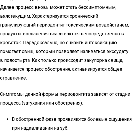
Далее процесс вновь может стать бессимптомным,
вялотекущим. Характеризуется хронический
гранулирующий периодонтит токсическим воздействием,
продукты воспаления всасываются непосредственно в
кровоток. Парадоксально, но снизить интоксикацию
помогает свищ, который позволяет изливаться экссудату
в полость рта. Как только происходит закупорка свища,
начинается процесс обострения, активизируется общее
отравление.
Симптомы данной формы периодонтита зависят от стадии
процесса (затухания или обострения):
В обостренной фазе проявляются болевые ощущения
при надавливании на зуб.