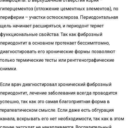
лимфоциты. В верхушечном отверстии корня –
гиперцементоз (отложение цементных элементов), по
периферии – участки остеосклероза. Периодонтальная
щель начинает расширяться, и периодонт теряет
функциональные свойства. Так как фиброзный
периодонтит в основном протекает бессимптомно,
диагностировать его хронические формы позволяют
только термические тесты или рентгенографические
снимки.
Если врач диагностировал хронический фиброзный
периодонтит, лечение заболевания всегда проводится
успешно, так как это самая благоприятная форма в
терапевтическом смысле. Если даже есть обтурация
канала, вскрывать его нет необходимости, так как в этом
случае экссудат не накапливается. Воспалительный