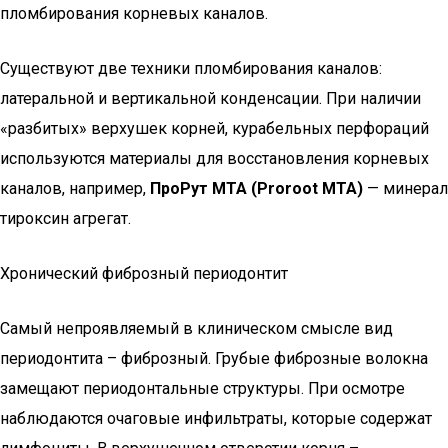
пломбирования корневых каналов.
Существуют две техники пломбирования каналов:
латеральной и вертикальной конденсации. При наличии
«разбитых» верхушек корней, курабельных перфораций
используются материалы для восстановления корневых
каналов, например,
ПроРут МТА (Proroot MTA)
— минерал
тироксин агрегат.
Хронический фиброзный периодонтит
Самый непроявляемый в клиническом смысле вид
периодонтита – фиброзный. Грубые фиброзные волокна
замещают периодонтальные структуры. При осмотре
наблюдаются очаговые инфильтраты, которые содержат