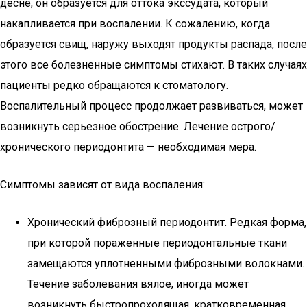
десне, он образуется для оттока экссудата, который
накапливается при воспалении. К сожалению, когда
образуется свищ, наружу выходят продукты распада, после
этого все болезненные симптомы стихают. В таких случаях
пациенты редко обращаются к стоматологу.
Воспалительный процесс продолжает развиваться, может
возникнуть серьезное обострение. Лечение острого/
хронического периодонтита — необходимая мера.
Симптомы зависят от вида воспаления:
Хронический фиброзный периодонтит. Редкая форма,
при которой пораженные периодонтальные ткани
замещаются уплотненными фиброзными волокнами.
Течение заболевания вялое, иногда может
возникнуть быстропроходящая, кратковременная