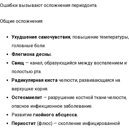
Ошибки вызывают осложнения периодонта.
Общие осложнения:
Ухудшение самочувствия
, повышение температуры,
головные боли.
Флегмона десны.
Свищ
— канал, образующийся между воспалением и
полостью рта.
Радикулярная киста
челюсти, развивающаяся на
верхушке корня.
Остеомиелит
— разрушение костной ткани челюсти,
опасное инфекционное заболевание.
Развитие
гнойного абсцесса.
Периостит
(флюс) — скопление инфицированной