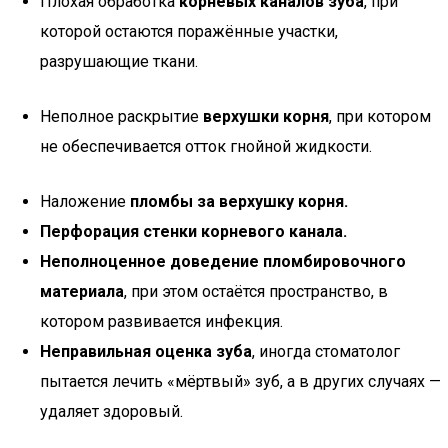
Плохая обработка
корневых каналов зуба
, при
которой остаются поражённые участки,
разрушающие ткани.
Неполное раскрытие
верхушки корня
, при котором
не обеспечивается отток гнойной жидкости.
Наложение
пломбы за верхушку корня.
Перфорация стенки корневого канала.
Неполноценное доведение пломбировочного
материала
, при этом остаётся пространство, в
котором развивается инфекция.
Неправильная оценка зуба
, иногда стоматолог
пытается лечить «мёртвый» зуб, а в других случаях —
удаляет здоровый.