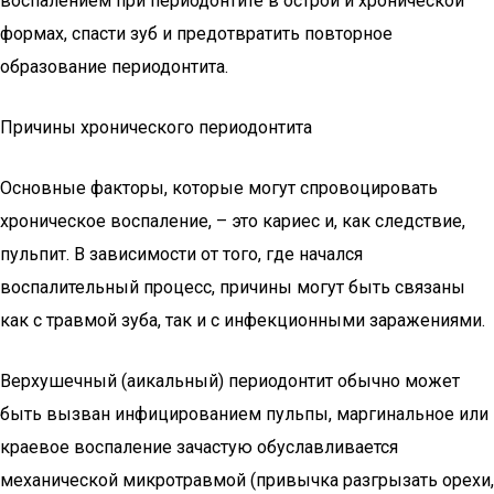
воспалением при периодонтите в острой и хронической
формах, спасти зуб и предотвратить повторное
образование периодонтита.
Причины хронического периодонтита
Основные факторы, которые могут спровоцировать
хроническое воспаление, – это кариес и, как следствие,
пульпит. В зависимости от того, где начался
воспалительный процесс, причины могут быть связаны
как с травмой зуба, так и с инфекционными заражениями.
Верхушечный (аикальный) периодонтит обычно может
быть вызван инфицированием пульпы, маргинальное или
краевое воспаление зачастую обуславливается
механической микротравмой (привычка разгрызать орехи,