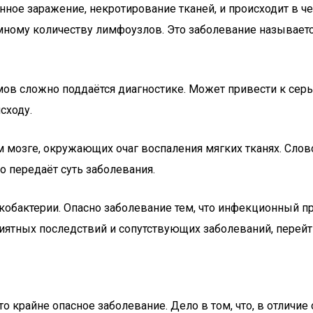
онное заражение, некротирование тканей, и происходит в 
ному количеству лимфоузлов. Это заболевание называется
мов сложно поддаётся диагностике. Может привести к се
сходу.
м мозге, окружающих очаг воспаления мягких тканях. Слов
но передаёт суть заболевания.
бактерии. Опасно заболевание тем, что инфекционный про
риятных последствий и сопутствующих заболеваний, перей
крайне опасное заболевание. Дело в том, что, в отличие 