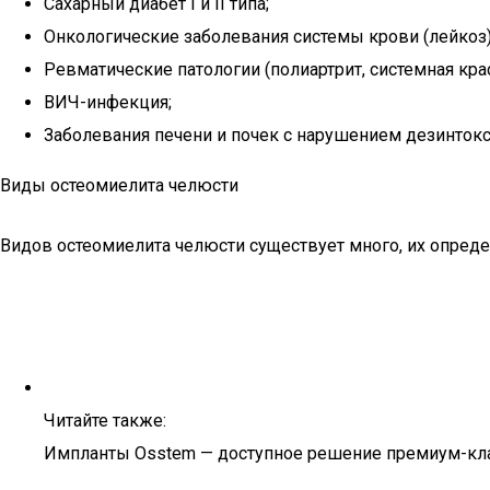
Сахарный диабет I и II типа;
Онкологические заболевания системы крови (лейкоз)
Ревматические патологии (полиартрит, системная кра
ВИЧ-инфекция;
Заболевания печени и почек с нарушением дезинток
Виды остеомиелита челюсти
Видов остеомиелита челюсти существует много, их определ
Читайте также:
Импланты Osstem — доступное решение премиум-кл