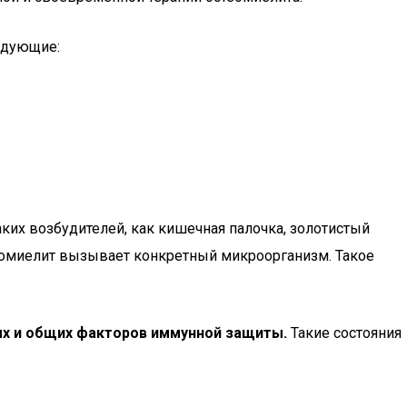
едующие:
ких возбудителей, как кишечная палочка, золотистый
стеомиелит вызывает конкретный микроорганизм. Такое
х и общих факторов иммунной защиты.
Такие состояния