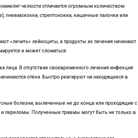
теомиелит челюсти отличается огромным количеством
е), пневмококки, стрептококки, кишечные палочки или
ают «лечить» лейкоциты, а продукты их лечения начинают
рмируется и может сломаться.
а лица. В отсутствие своевременного лечения инфекция
начинаются отёки. Быстро реагируют на находящееся в
сные болезни, вылеченные не до конца или проходящие с
 и переломы. Полученные травмы могут быть не только в