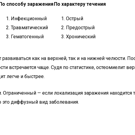
По способу заражения
По характеру течения
Инфекционный
Острый
Травматический
Предострый
Гематогенный
Хронический
развиваться как на верхней, так и на нижней челюсти. П
и встречается чаще. Судя по статистике, остеомиелит вер
ит легче и быстрее.
Ограниченный — если локализация заражения находится то
то это диффузный вид заболевания.