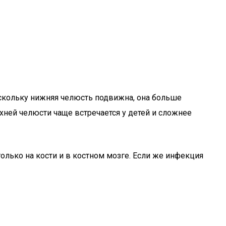
оскольку нижняя челюсть подвижна, она больше
хней челюсти чаще встречается у детей и сложнее
лько на кости и в костном мозге. Если же инфекция