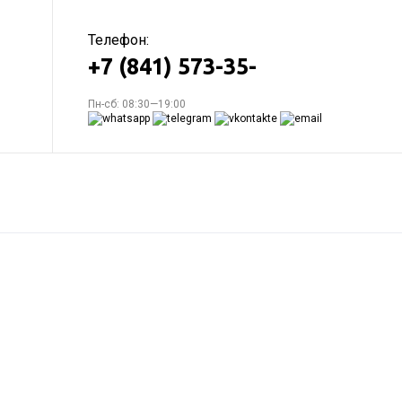
Телефон:
+7 (841) 573-35-
Пн-сб: 08:30—19:00