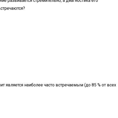
ие развивается стремительно, а диагностика его
встречаются?
 является наиболее часто встречаемым (до 85 % от всех