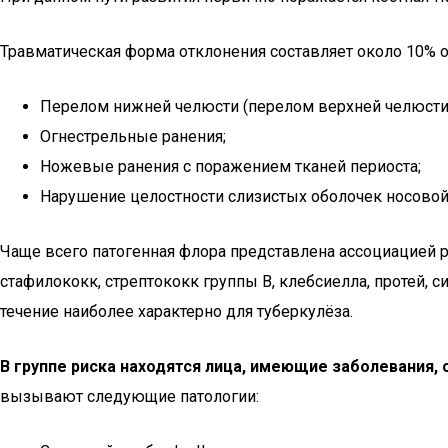
Травматическая форма отклонения составляет около 10% о
Перелом нижней челюсти (перелом верхней челюсти п
Огнестрельные ранения;
Ножевые ранения с поражением тканей периоста;
Нарушение целостности слизистых оболочек носовой
Чаще всего патогенная флора представлена ассоциацией р
стафилококк, стрептококк группы В, клебсиелла, протей,
течение наиболее характерно для туберкулёза.
В группе риска находятся лица, имеющие заболевани
вызывают следующие патологии: