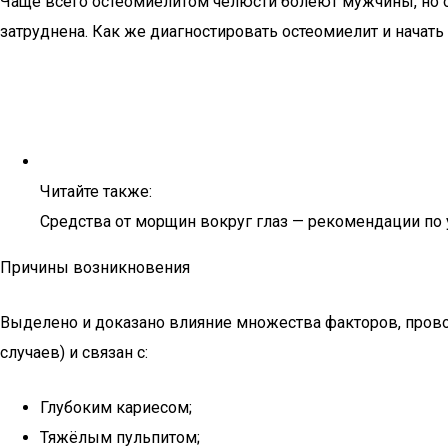
Чаще всего остеомиелитом челюсти болеют мужчины, но оп
затруднена. Как же диагностировать остеомиелит и начат
Читайте также:
Средства от морщин вокруг глаз — рекомендации по 
Причины возникновения
Выделено и доказано влияние множества факторов, прово
случаев) и связан с:
Глубоким кариесом;
Тяжёлым пульпитом;