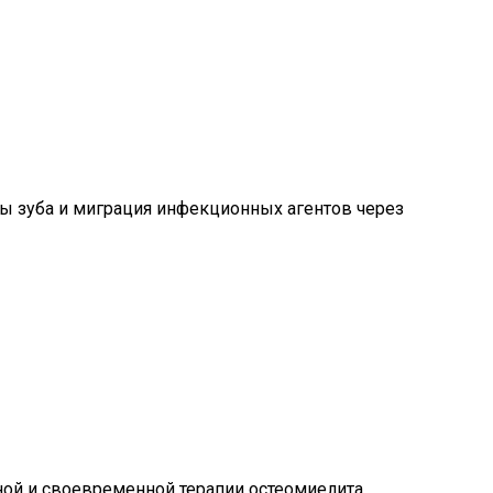
ы зуба и миграция инфекционных агентов через
ной и своевременной терапии остеомиелита.