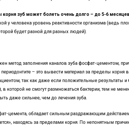
корня зуб может болеть очень долго – до 5-6 месяцев
кой у человека уровень реактивности организма (ведь пло
торой будет разной для разных людей).
жен метод заполнения каналов зуба фосфат-цементом, при
 периодонтите – это вывести материал за пределы корня в
ациентом, так как даже если положительные результаты и 
, в которой не смогут размножаться бактерии, тем не мене
ыть даже сильнее, чем до лечения зуба.
фат-цемента, обладает сильным раздражающим действием,
ется», находясь за пределами корня. По непонятным причи