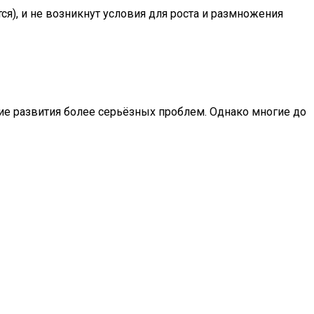
я), и не возникнут условия для роста и размножения
ние развития более серьёзных проблем. Однако многие до