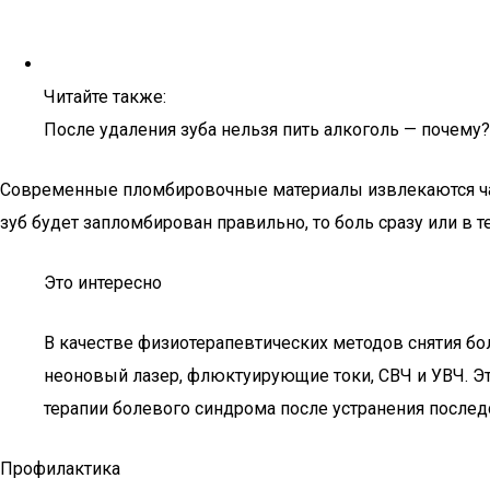
Читайте также:
После удаления зуба нельзя пить алкоголь — почему?
Современные пломбировочные материалы извлекаются чаще
зуб будет запломбирован правильно, то боль сразу или в т
Это интересно
В качестве физиотерапевтических методов снятия бо
неоновый лазер, флюктуирующие токи, СВЧ и УВЧ. Эт
терапии болевого синдрома после устранения после
Профилактика