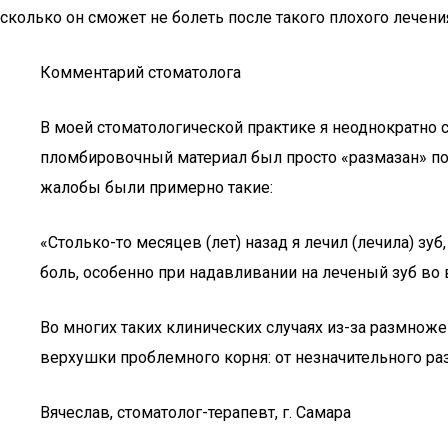
сколько он сможет не болеть после такого плохого лечени
Комментарий стоматолога
В моей стоматологической практике я неоднократно 
пломбировочный материал был просто «размазан» по и
жалобы были примерно такие:
«Столько-то месяцев (лет) назад я лечил (лечила) зуб
боль, особенно при надавливании на леченый зуб в
Во многих таких клинических случаях из-за размноже
верхушки проблемного корня: от незначительного ра
Вячеслав, стоматолог-терапевт, г. Самара