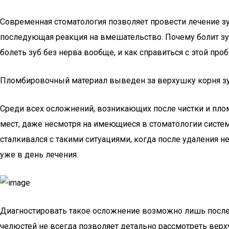
Современная стоматология позволяет провести лечение зу
последующая реакция на вмешательство. Почему болит зу
болеть зуб без нерва вообще, и как справиться с этой про
Пломбировочный материал выведен за верхушку корня з
Среди всех осложнений, возникающих после чистки и пло
мест, даже несмотря на имеющиеся в стоматологии систем
сталкивался с такими ситуациями, когда после удаления 
уже в день лечения.
Диагностировать такое осложнение возможно лишь после 
челюстей не всегда позволяет детально рассмотреть вер