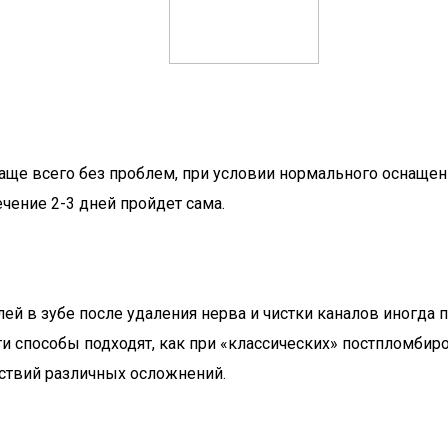
 всего без проблем, при условии нормального оснащения
ечение 2-3 дней пройдет сама.
лей в зубе после удаления нерва и чистки каналов иногда
и способы подходят, как при «классических» постпломбиро
дствий различных осложнений.