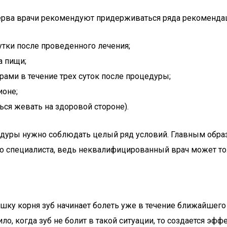
рва врачи рекомендуют придерживаться ряда рекомендац
тки после проведенного лечения;
а пищи;
рами в течение трех суток после процедуры;
ионе;
ься жевать на здоровой стороне).
едуры нужно соблюдать целый ряд условий. Главным образ
о специалиста, ведь неквалифицированный врач может то
ку корня зуб начинает болеть уже в течение ближайшего 
о, когда зуб не болит в такой ситуации, то создается эффе