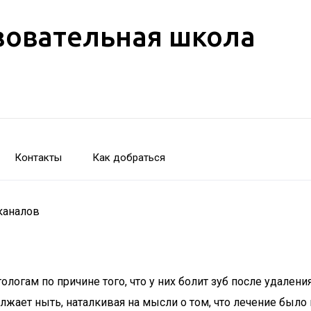
зовательная школа
Контакты
Как добраться
 каналов
логам по причине того, что у них болит зуб после удалени
жает ныть, наталкивая на мысли о том, что лечение было