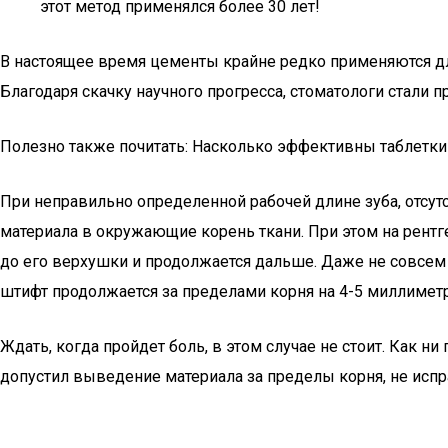
этот метод применялся более 30 лет!
В настоящее время цементы крайне редко применяются дл
Благодаря скачку научного прогресса, стоматологи стали 
Полезно также почитать: Насколько эффективны таблетки 
При неправильно определенной рабочей длине зуба, отсут
материала в окружающие корень ткани. При этом на рентг
до его верхушки и продолжается дальше. Даже не совсем
штифт продолжается за пределами корня на 4-5 миллимет
Ждать, когда пройдет боль, в этом случае не стоит. Как н
допустил выведение материала за пределы корня, не испра