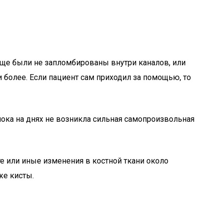
бще были не запломбированы внутри каналов, или
и более. Если пациент сам приходил за помощью, то
, пока на днях не возникла сильная самопроизвольная
те или иные изменения в костной ткани около
же кисты.