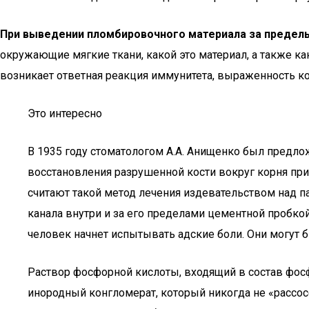
При выведении пломбировочного материала за пределы 
окружающие мягкие ткани, какой это материал, а также ка
возникает ответная реакция иммунитета, выраженность ко
Это интересно
В 1935 году стоматологом А.А. Анищенко был предло
восстановления разрушенной кости вокруг корня при
считают такой метод лечения издевательством над п
канала внутри и за его пределами цементной пробкой
человек начнет испытывать адские боли. Они могут б
Раствор фосфорной кислоты, входящий в состав фос
инородный конгломерат, который никогда не «рассос