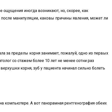
 ощущения иногда возникают, но, скорее, как
к после манипуляции, каковы причины явления, может ли
а за пределы корня занимает, пожалуй, одно из первых
олог со стажем более 10 лет не менее сотни раз
верхушки корня, зуб у пациента начинал сильно болеть
а компьютере. А вот панорамная рентгенография обеих