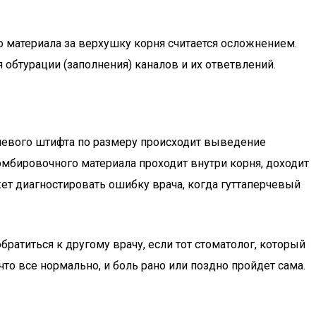
 материала за верхушку корня считается осложнением.
 обтурации (заполнения) каналов и их ответвлений.
рчевого штифта по размеру происходит выведение
мбировочного материала проходит внутри корня, доходит
ет диагностировать ошибку врача, когда гуттаперчевый
братиться к другому врачу, если тот стоматолог, который
что все нормально, и боль рано или поздно пройдет сама.