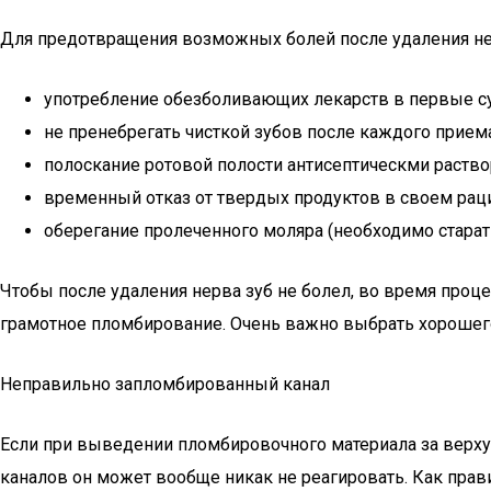
Для предотвращения возможных болей после удаления не
употребление обезболивающих лекарств в первые су
не пренебрегать чисткой зубов после каждого прием
полоскание ротовой полости антисептическми раство
временный отказ от твердых продуктов в своем рац
оберегание пролеченного моляра (необходимо старат
Чтобы после удаления нерва зуб не болел, во время проц
грамотное пломбирование. Очень важно выбрать хорошег
Неправильно запломбированный канал
Если при выведении пломбировочного материала за верхуш
каналов он может вообще никак не реагировать. Как правил