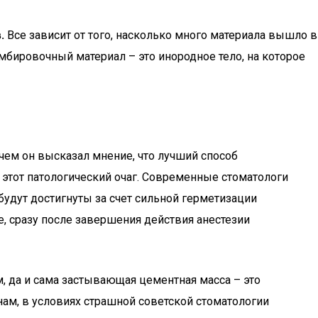
.
Все зависит от того, насколько много материала вышло в
мбировочный материал – это инородное тело, на которое
чем он высказал мнение, что лучший способ
 этот патологический очаг. Современные стоматологи
будут достигнуты за счет сильной герметизации
е, сразу после завершения действия анестезии
 да и сама застывающая цементная масса – это
нам, в условиях страшной советской стоматологии