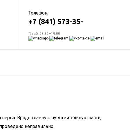
Телефон:
+7 (841) 573-35-
Пн-сб: 08:30—19:00
я нерва. Вроде главную чувствительную часть,
 проведено неправильно.