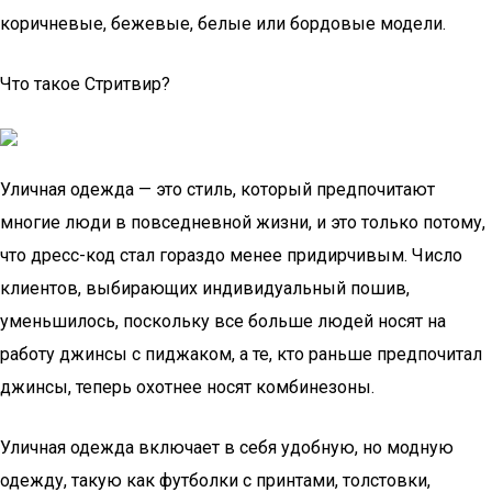
коричневые, бежевые, белые или бордовые модели.
Что такое Стритвир?
Уличная одежда — это стиль, который предпочитают
многие люди в повседневной жизни, и это только потому,
что дресс-код стал гораздо менее придирчивым. Число
клиентов, выбирающих индивидуальный пошив,
уменьшилось, поскольку все больше людей носят на
работу джинсы с пиджаком, а те, кто раньше предпочитал
джинсы, теперь охотнее носят комбинезоны.
Уличная одежда включает в себя удобную, но модную
одежду, такую как футболки с принтами, толстовки,