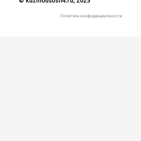
© kuzmousosh4.ru, 2025
Политика конфиденциальности