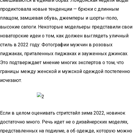
смешиваются в единый образ. Лондонская неделя моды
продиктовала новые тенденции — брюки с длинным
плащом, замшевая обувь, джемперы и шорты-поло,
высокие сапоги. Некоторые модельеры представили свои
новаторские идеи о том, как должен выглядеть уличный
стиль в 2022 году: Фотографии мужчин в розовых
пиджаках, приталенных пиджаках и зауженных джинсах.
Это подтверждает мнение многих экспертов о том, что
границы между женской и мужской одеждой постепенно
исчезают.
Если в целом оценивать стритстайл зима 2022, новинок
достаточно много. Речь идет не о дизайнерских моделях,
представленных на подиуме, а об одежде, которую можно