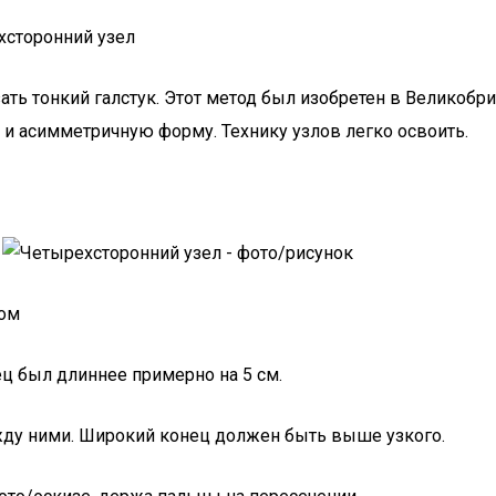
ть тонкий галстук. Этот метод был изобретен в Великобри
 и асимметричную форму. Технику узлов легко освоить.
гом
ц был длиннее примерно на 5 см.
ежду ними. Широкий конец должен быть выше узкого.