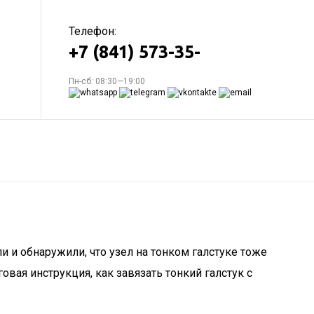
Телефон:
+7 (841) 573-35-
Пн-сб: 08:30—19:00
 обнаружили, что узел на тонком галстуке тоже
вая инструкция, как завязать тонкий галстук с