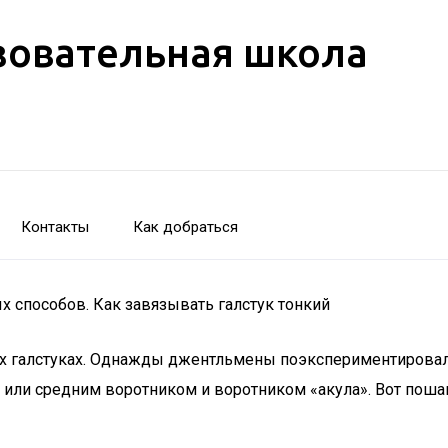
зовательная школа
Контакты
Как добраться
ых способов. Как завязывать галстук тонкий
галстуках. Однажды джентльмены поэкспериментировали и
или средним воротником и воротником «акула». Вот пошаго