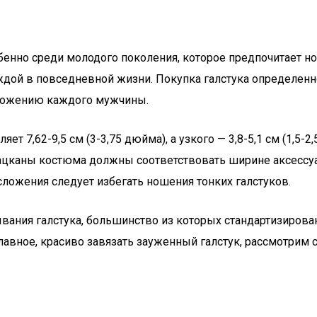
енно среди молодого поколения, которое предпочитает но
ждой в повседневной жизни. Покупка галстука определенно
сложению каждого мужчины.
т 7,62-9,5 см (3-3,75 дюйма), а узкого — 3,8-5,1 см (1,5-2
 лацканы костюма должны соответствовать ширине аксессу
ложения следует избегать ношения тонких галстуков.
вания галстука, большинство из которых стандартизирова
главное, красиво завязать зауженный галстук, рассмотрим