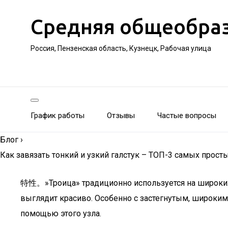
Средняя общеобра
Россия, Пензенская область, Кузнецк, Рабочая улица
График работы
Отзывы
Частые вопросы
Блог
›
Как завязать тонкий и узкий галстук – ТОП-3 самых прост
特性。»Троица» традиционно используется на широких 
выглядит красиво. Особенно с застегнутым, широким 
помощью этого узла.