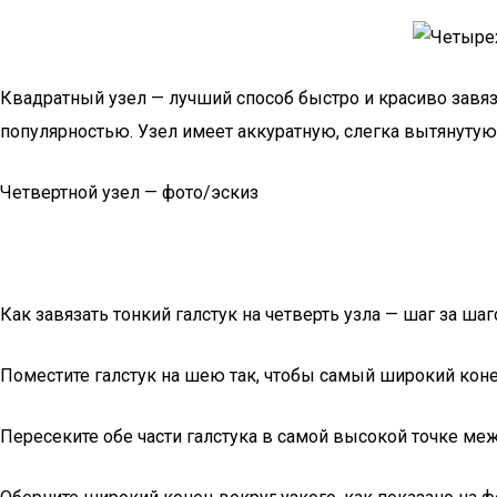
Квадратный узел — лучший способ быстро и красиво завяза
популярностью. Узел имеет аккуратную, слегка вытянутую
Четвертной узел — фото/эскиз
Как завязать тонкий галстук на четверть узла — шаг за ша
Поместите галстук на шею так, чтобы самый широкий коне
Пересеките обе части галстука в самой высокой точке м