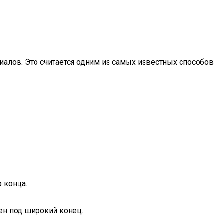
риалов. Это считается одним из самых известных способов
 конца.
ен под широкий конец.