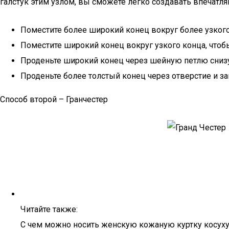
галстук этим узлом, вы сможете легко создавать впечатл
Поместите более широкий конец вокруг более узкого
Поместите широкий конец вокруг узкого конца, что
Проденьте широкий конец через шейную петлю снизу
Проденьте более толстый конец через отверстие и за
Способ второй – Гранчестер
Читайте также:
С чем можно носить женскую кожаную куртку косуху.