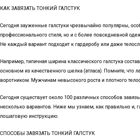
КАК ЗАВЯЗАТЬ ТОНКИЙ ГАЛСТУК
Сегодня зауженные галстуки чрезвычайно популярны, особ
профессионального стиля, но и с более повседневной оде
Не каждый вариант подходит к гардеробу или даже тело
Например, типичная ширина классического галстука составляе
основном из качественного шелка (атласа). Помните, что
воротником. Мужчинам невысокого роста и плотного телос
Сегодня существует около 100 различных способов завязы
несколько вариантов. Ниже мы узнаем, как правильно и, 
пошаговую инструкцию.
СПОСОБЫ ЗАВЯЗАТЬ ТОНКИЙ ГАЛСТУК