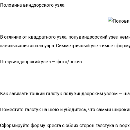
Половина виндзорского узла
В отличие от квадратного узла, полувиндзорский узел нем
завязывания аксессуара. Симметричный узел имеет форму
Полувиндзорский узел — фото/эскиз
Как завязать тонкий галстук полувиндзорским узлом — ша
Поместите галстук на шею и убедитесь, что самый широкий
Сформируйте форму креста с обеих сторон галстука в вер