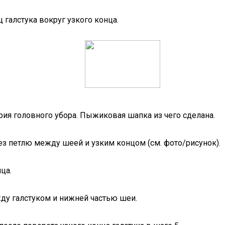
галстука вокруг узкого конца.
рия головного убора. Пыжиковая шапка из чего сделана.
ез петлю между шеей и узким концом (см. фото/рисунок).
ца.
ду галстуком и нижней частью шеи.