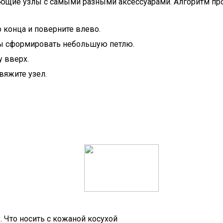
яющие узлы с самыми разными аксессуарами. Алгоритм про
 конца и поверните влево.
бы сформировать небольшую петлю.
 вверх.
вяжите узел.
 Что носить с кожаной косухой