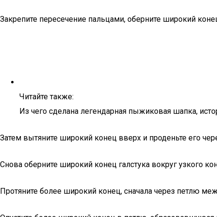
Закрепите пересечение пальцами, оберните широкий конец 
Читайте также:
Из чего сделана легендарная пыжиковая шапка, исто
Затем вытяните широкий конец вверх и проденьте его чер
Снова оберните широкий конец галстука вокруг узкого кон
Протяните более широкий конец, сначала через петлю меж