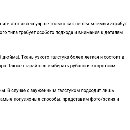
сить этот аксессуар не только как неотъемлемый атрибут
го типа требует особого подхода и внимания к деталям.
,5 дюйма). Ткань узкого галстука более легкая и состоит в
ара. Также старайтесь выбирать рубашки с коротким
ны. В случае с зауженным галстуком подходит лишь
 самые популярные способы, представим фото/эскиз и