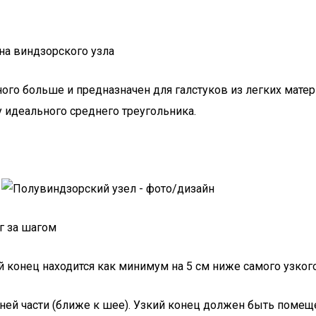
ного больше и предназначен для галстуков из легких мате
 идеального среднего треугольника.
г за шагом
 конец находится как минимум на 5 см ниже самого узкого
хней части (ближе к шее). Узкий конец должен быть помещ