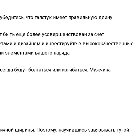
убедитесь, что галстук имеет правильную длину.
 быть еще более усовершенствован за счет
ветами и дизайном и инвестируйте в высококачественные
ыми элементами вашего наряда.
сегда будут болтаться или изгибаться. Мужчина
зличной ширины. Поэтому, научившись завязывать тугой