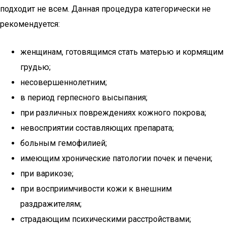
подходит не всем. Данная процедура категорически не
рекомендуется:
женщинам, готовящимся стать матерью и кормящим
грудью;
несовершеннолетним;
в период герпесного высыпания;
при различных повреждениях кожного покрова;
невосприятии составляющих препарата;
больным гемофилией;
имеющим хронические патологии почек и печени;
при варикозе;
при восприимчивости кожи к внешним
раздражителям;
страдающим психическими расстройствами;