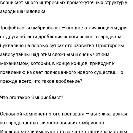
возникает много интересных промежуточных структур у
зародыша человека.
Трофобласт и эмбриобласт — это две отличающиеся друг
от друга области дробления человеческого зародыша
буквально на первых сутках его развития. Приоткроем
завесу тайны над этим сложным и очень четким
механизмом, который, в конце концов, приводит к
появлению на свет полноценного нового существа. Но
прежде всего, что такое дробление?
Что это такое Эмбриобласт?
Основной компонент этого препарата — вытяжка, взятая
из зародышевых листков овечьих эмбрионов.
Исследователи именуют это средство «антивозрастным