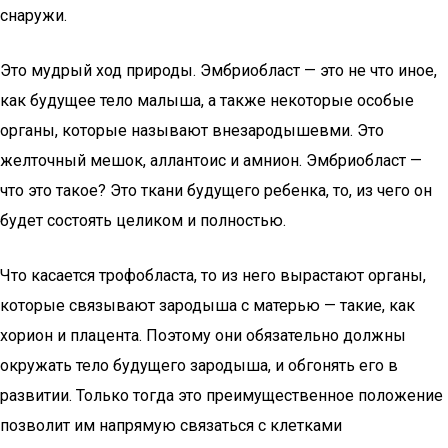
снаружи.
Это мудрый ход природы. Эмбриобласт — это не что иное,
как будущее тело малыша, а также некоторые особые
органы, которые называют внезародышевми. Это
желточный мешок, аллантоис и амнион. Эмбриобласт —
что это такое? Это ткани будущего ребенка, то, из чего он
будет состоять целиком и полностью.
Что касается трофобласта, то из него вырастают органы,
которые связывают зародыша с матерью — такие, как
хорион и плацента. Поэтому они обязательно должны
окружать тело будущего зародыша, и обгонять его в
развитии. Только тогда это преимущественное положение
позволит им напрямую связаться с клетками