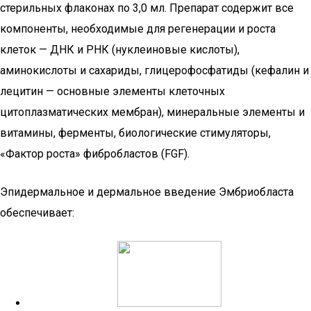
стерильных флаконах по 3,0 мл. Препарат содержит все
компоненты, необходимые для регенерации и роста
клеток — ДНК и РНК (нуклеиновые кислоты),
аминокислоты и сахариды, глицерофосфатиды (кефалин и
лецитин — основные элементы клеточных
цитоплазматических мембран), минеральные элементы и
витамины, ферменты, биологические стимуляторы,
«Фактор роста» фибробластов (FGF).
Эпидермальное и дермальное введение Эмбриобласта
обеспечивает: