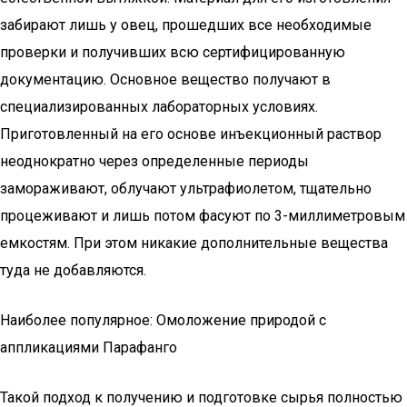
забирают лишь у овец, прошедших все необходимые
проверки и получивших всю сертифицированную
документацию. Основное вещество получают в
специализированных лабораторных условиях.
Приготовленный на его основе инъекционный раствор
неоднократно через определенные периоды
замораживают, облучают ультрафиолетом, тщательно
процеживают и лишь потом фасуют по 3-миллиметровым
емкостям. При этом никакие дополнительные вещества
туда не добавляются.
Наиболее популярное: Омоложение природой с
аппликациями Парафанго
Такой подход к получению и подготовке сырья полностью