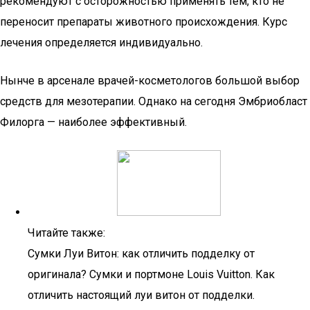
рекомендуют с осторожностью применять тем, кто не
переносит препараты животного происхождения. Курс
лечения определяется индивидуально.
Нынче в арсенале врачей-косметологов большой выбор
средств для мезотерапии. Однако на сегодня Эмбриобласт
Филорга — наиболее эффективный.
Читайте также:
Сумки Луи Витон: как отличить подделку от
оригинала? Сумки и портмоне Louis Vuitton. Как
отличить настоящий луи витон от подделки.