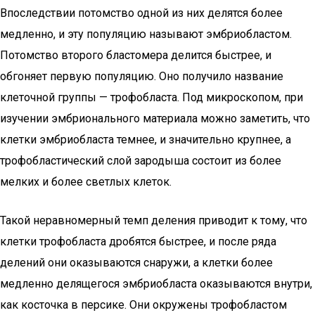
Впоследствии потомство одной из них делятся более
медленно, и эту популяцию называют эмбриобластом.
Потомство второго бластомера делится быстрее, и
обгоняет первую популяцию. Оно получило название
клеточной группы — трофобласта. Под микроскопом, при
изучении эмбрионального материала можно заметить, что
клетки эмбриобласта темнее, и значительно крупнее, а
трофобластический слой зародыша состоит из более
мелких и более светлых клеток.
Такой неравномерный темп деления приводит к тому, что
клетки трофобласта дробятся быстрее, и после ряда
делений они оказываются снаружи, а клетки более
медленно делящегося эмбриобласта оказываются внутри,
как косточка в персике. Они окружены трофобластом