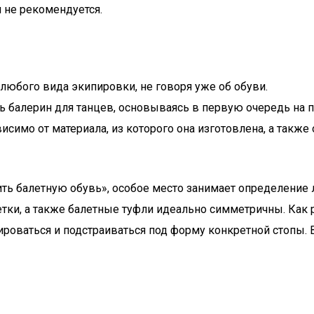
и не рекомендуется.
любого вида экипировки, не говоря уже об обуви.
ь балерин для танцев, основываясь в первую очередь на 
исимо от материала, из которого она изготовлена, а также 
ить балетную обувь», особое место занимает определение 
етки, а также балетные туфли идеально симметричны. Как
роваться и подстраиваться под форму конкретной стопы. В