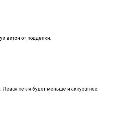
луи витон от подделки.
а. Левая петля будет меньше и аккуратнее.