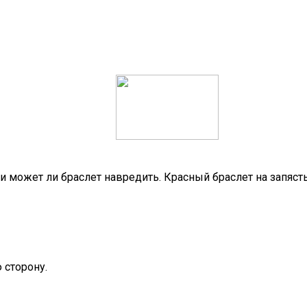
ь и может ли браслет навредить. Красный браслет на запясть
 сторону.