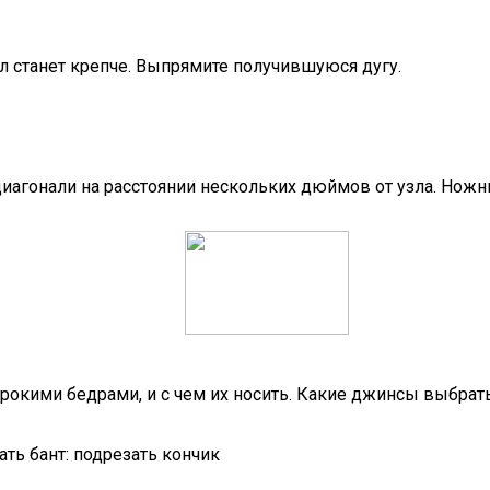
ел станет крепче. Выпрямите получившуюся дугу.
диагонали на расстоянии нескольких дюймов от узла. Нож
окими бедрами, и с чем их носить. Какие джинсы выбрат