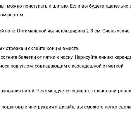
ы, можно приступать к шитью. Если вы будете тщательно с
комфортом.
й ноге. Оптимальной является ширина 2-3 см. Очень узки
ых отрезка и склейте концы вместе.
согните балетки от пятки к носку. Нарисуйте линию каран
носа под углом, совпадающим с карандашной отметкой.
бразования нитей. Рекомендуется сшивать только внутренни
я пошаговые инструкции и дизайн, вы сможете легко сдел