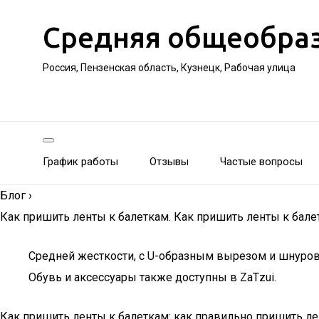
Средняя общеобра
Россия, Пензенская область, Кузнецк, Рабочая улица
График работы
Отзывы
Частые вопросы
Блог
›
Как пришить ленты к балеткам. Как пришить ленты к бале
Средней жесткости, с U-образным вырезом и шнуровк
Обувь и аксессуары также доступны в ZaTzui.
Как пришить ленты к балеткам: как правильно пришить л