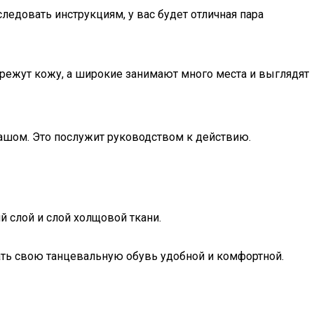
ледовать инструкциям, у вас будет отличная пара
е режут кожу, а широкие занимают много места и выглядят
дашом. Это послужит руководством к действию.
й слой и слой холщовой ткани.
ать свою танцевальную обувь удобной и комфортной.