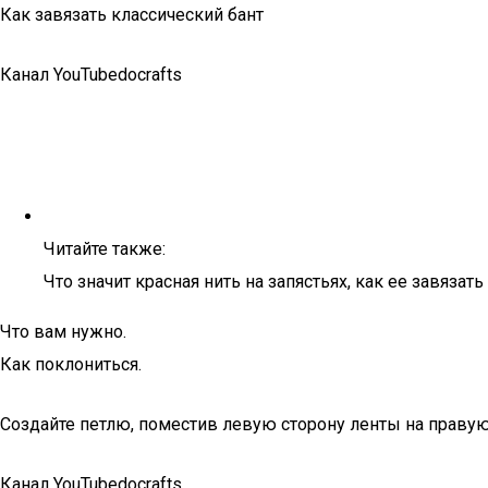
Как завязать классический бант
Канал YouTubedocrafts
Читайте также:
Что значит красная нить на запястьях, как ее завязат
Что вам нужно.
Как поклониться.
Создайте петлю, поместив левую сторону ленты на правую
Канал YouTubedocrafts