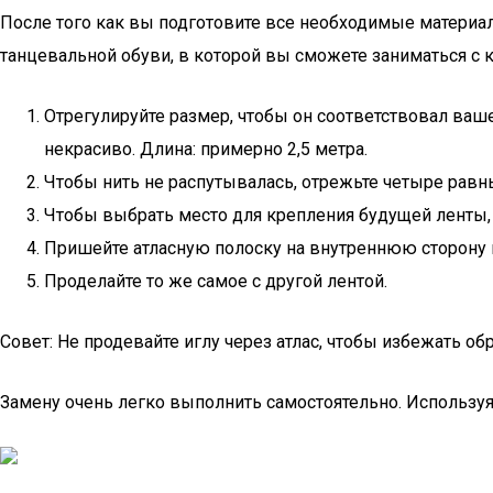
После того как вы подготовите все необходимые материал
танцевальной обуви, в которой вы сможете заниматься с 
Отрегулируйте размер, чтобы он соответствовал ваше
некрасиво. Длина: примерно 2,5 метра.
Чтобы нить не распутывалась, отрежьте четыре равн
Чтобы выбрать место для крепления будущей ленты, 
Пришейте атласную полоску на внутреннюю сторону 
Проделайте то же самое с другой лентой.
Совет: Не продевайте иглу через атлас, чтобы избежать о
Замену очень легко выполнить самостоятельно. Использу