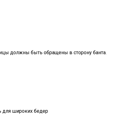
ницы должны быть обращены в сторону банта.
ь для широких бедер