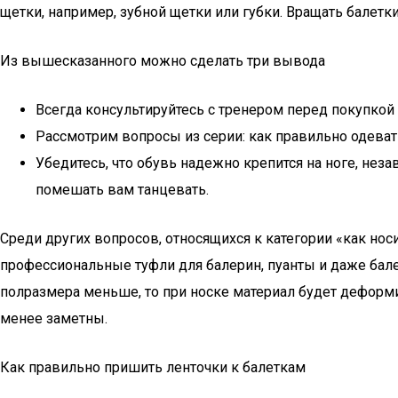
щетки, например, зубной щетки или губки. Вращать балетк
Из вышесказанного можно сделать три вывода
Всегда консультируйтесь с тренером перед покупкой 
Рассмотрим вопросы из серии: как правильно одеват
Убедитесь, что обувь надежно крепится на ноге, незав
помешать вам танцевать.
Среди других вопросов, относящихся к категории «как нос
профессиональные туфли для балерин, пуанты и даже бал
полразмера меньше, то при носке материал будет деформи
менее заметны.
Как правильно пришить ленточки к балеткам