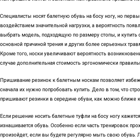
Специалисты носят балетную обувь на босу ногу, но перв
воздействием значительной нагрузки, а вероятность появ
выбрать модель, подходящую по размеру стопы, и купить 
основной причиной трения и других более серьезных травм
Кроме того, носки увеличивают вероятность возникновени
случае дополнительная стоимость эргономически правиль
Пришивание резинок к балетным носкам позволяет избежа
сначала их нужно попробовать купить. Дело в том, что с
пришивают резинки в середине обуви, как можно ближе к
Если решение носить балетные туфли на босу ногу кажетс
изнашивается обувь. Особенно если часть тренировок прохо
произойдет, если вы будете регулярно мыть свою обувь