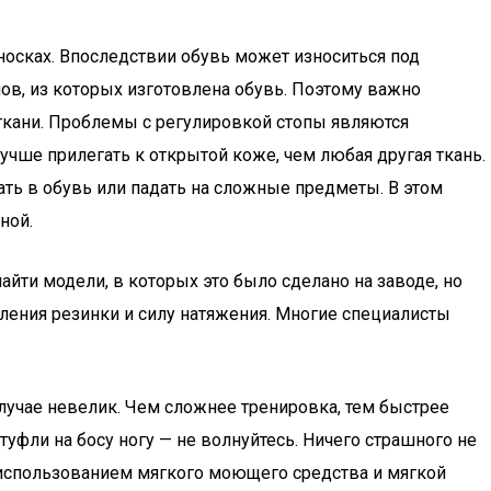
носках. Впоследствии обувь может износиться под
ов, из которых изготовлена обувь. Поэтому важно
 ткани. Проблемы с регулировкой стопы являются
учше прилегать к открытой коже, чем любая другая ткань.
ть в обувь или падать на сложные предметы. В этом
ной.
ти модели, в которых это было сделано на заводе, но
пления резинки и силу натяжения. Многие специалисты
лучае невелик. Чем сложнее тренировка, тем быстрее
туфли на босу ногу — не волнуйтесь. Ничего страшного не
 использованием мягкого моющего средства и мягкой