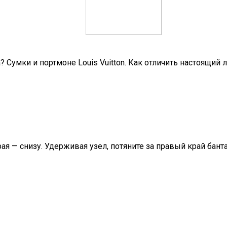
? Сумки и портмоне Louis Vuitton. Как отличить настоящий 
рая — снизу. Удерживая узел, потяните за правый край бант