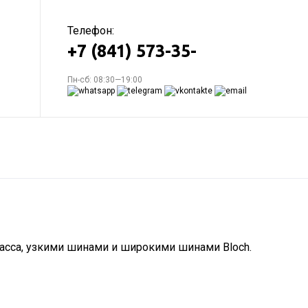
Телефон:
+7 (841) 573-35-
Пн-сб: 08:30—19:00
ласса, узкими шинами и широкими шинами Bloch.