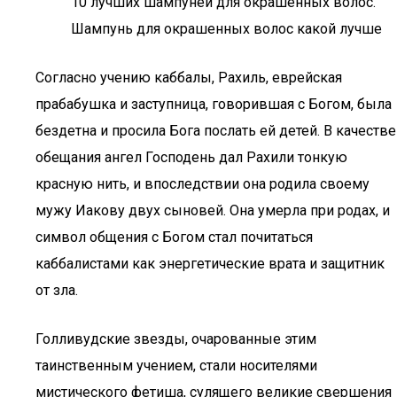
10 лучших шампуней для окрашенных волос.
Шампунь для окрашенных волос какой лучше
Согласно учению каббалы, Рахиль, еврейская
прабабушка и заступница, говорившая с Богом, была
бездетна и просила Бога послать ей детей. В качестве
обещания ангел Господень дал Рахили тонкую
красную нить, и впоследствии она родила своему
мужу Иакову двух сыновей. Она умерла при родах, и
символ общения с Богом стал почитаться
каббалистами как энергетические врата и защитник
от зла.
Голливудские звезды, очарованные этим
таинственным учением, стали носителями
мистического фетиша, сулящего великие свершения