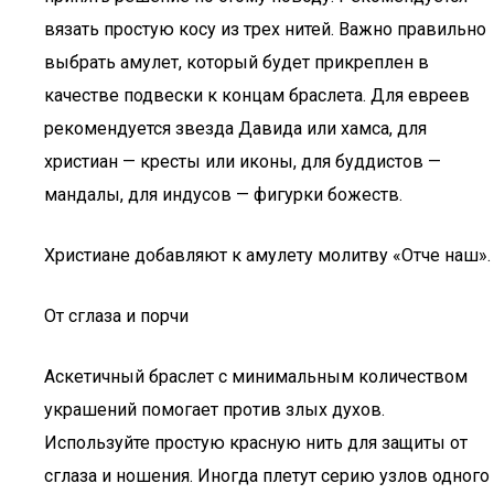
вязать простую косу из трех нитей. Важно правильно
выбрать амулет, который будет прикреплен в
качестве подвески к концам браслета. Для евреев
рекомендуется звезда Давида или хамса, для
христиан — кресты или иконы, для буддистов —
мандалы, для индусов — фигурки божеств.
Христиане добавляют к амулету молитву «Отче наш».
От сглаза и порчи
Аскетичный браслет с минимальным количеством
украшений помогает против злых духов.
Используйте простую красную нить для защиты от
сглаза и ношения. Иногда плетут серию узлов одного