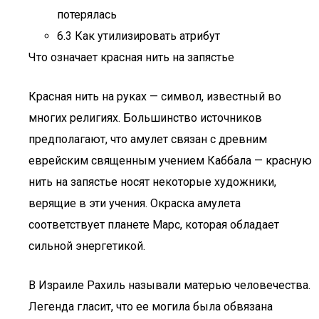
потерялась
6.3 Как утилизировать атрибут
Что означает красная нить на запястье
Красная нить на руках — символ, известный во
многих религиях. Большинство источников
предполагают, что амулет связан с древним
еврейским священным учением Каббала — красную
нить на запястье носят некоторые художники,
верящие в эти учения. Окраска амулета
соответствует планете Марс, которая обладает
сильной энергетикой.
В Израиле Рахиль называли матерью человечества.
Легенда гласит, что ее могила была обвязана