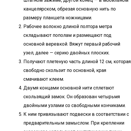
штатном зажиме, другой конец — в мобильном
канцелярском, обрезая основную нить по
размеру планшета ножницами.
Рабочее волокно длиной полтора метра
складывают пополам и размещают под
основной веревкой. Вяжут первый рабочий
узел, далее — серию двойных плоских.
Получают плетеную часть длиной 12 см, которая
свободно скользит по основной, края
смачивают клеем.
Двумя концами основной нити сплетают
скользящий замок. Он образован четырьмя
двойными узлами со свободными кончиками.
К ним привязывают подвески в соответствии с
предварительным замыслом. При креплении