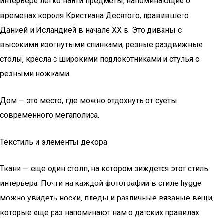
интерьере легко найти предметы, напоминающие о
временах короля Кристиана Десятого, правившего
Данией и Исландией в начале XX в. Это диваны с
высокими изогнутыми спинками, резные раздвижные
столы, кресла с широкими подлокотниками и стулья с
резными ножками.
Дом — это место, где можно отдохнуть от суеты
современного мегаполиса.
Текстиль и элементы декора
Ткани — еще один столп, на котором зиждется этот стиль
интерьера. Почти на каждой фотографии в стиле hygge
можно увидеть носки, пледы и различные вязаные вещи,
которые еще раз напоминают нам о датских правилах