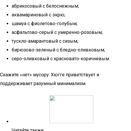
абрикосовый с белоснежным;
аквамариновый с экрю;
шамуа с фиолетово-голубым;
асфальтово-серый с умеренно-розовым;
тускло-амарантовый с сизым;
бирюзово-зеленый с бледно-оливковым;
серо-оливковый с красновато-коричневым.
Скажите «нет» мусору. Хюгге приветствует и
поддерживает разумный минимализм.
Читайте также: