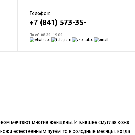
Телефон:
+7 (841) 573-35-
Пн-сб: 08:30—19:00
 тоном мечтают многие женщины. И внешне смуглая кожа
кожи естественным путём, то в холодные месяцы, когда