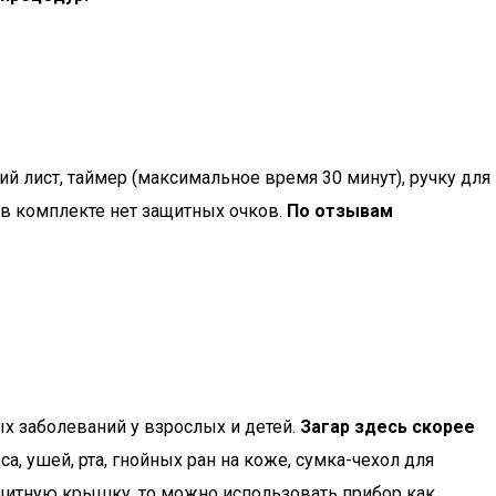
й лист, таймер (максимальное время 30 минут), ручку для
 в комплекте нет защитных очков.
По отзывам
х заболеваний у взрослых и детей.
Загар здесь скорее
а, ушей, рта, гнойных ран на коже, сумка-чехол для
защитную крышку, то можно использовать прибор как