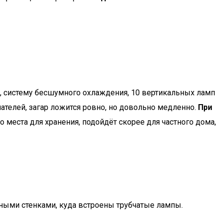
р, систему бесшумного охлаждения, 10 вертикальных ламп
пателей, загар ложится ровно, но довольно медленно.
При
о места для хранения, подойдёт скорее для частного дома,
нными стенками, куда встроены трубчатые лампы.