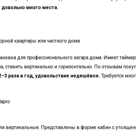
 довольно много места.
торной квартиры или частного дома
становка для профессионального загара дома. Имеет тайме
а, ставить вертикально и горизонтально. По отзывам поку
–3 раза в год, удовольствие недешёвое.
Требуется мног
Hapro
 или вертикальные. Представлены в форме кабин с утолще