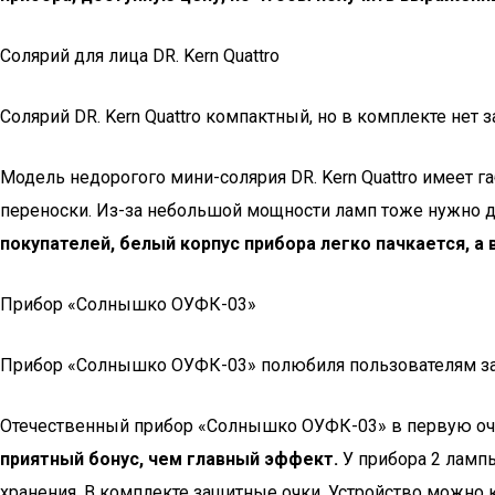
Солярий для лица DR. Kern Quattro
Солярий DR. Kern Quattro компактный, но в комплекте нет
Модель недорогого мини-солярия DR. Kern Quattro имеет г
переноски. Из-за небольшой мощности ламп тоже нужно дл
покупателей, белый корпус прибора легко пачкается, а 
Прибор «Солнышко ОУФК-03»
Прибор «Солнышко ОУФК-03» полюбиля пользователям за
Отечественный прибор «Солнышко ОУФК-03» в первую оче
приятный бонус, чем главный эффект.
У прибора 2 лампы
хранения. В комплекте защитные очки. Устройство можно 