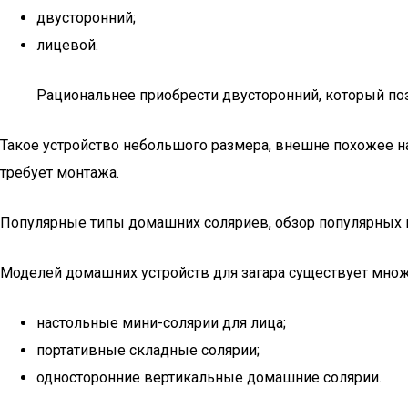
двусторонний;
лицевой.
Рациональнее приобрести двусторонний, который поз
Такое устройство небольшого размера, внешне похожее на 
требует монтажа.
Популярные типы домашних соляриев, обзор популярных
Моделей домашних устройств для загара существует множе
настольные мини-солярии для лица;
портативные складные солярии;
односторонние вертикальные домашние солярии.