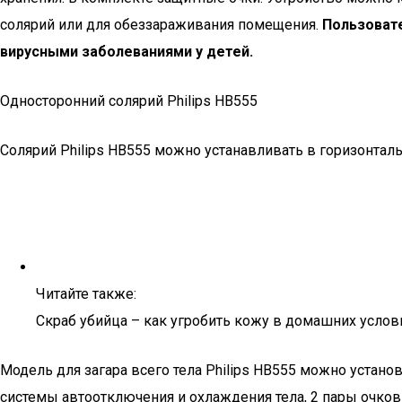
солярий или для обеззараживания помещения.
Пользовате
вирусными заболеваниями у детей.
Односторонний солярий Philips HB555
Солярий Philips HB555 можно устанавливать в горизонталь
Читайте также:
Скраб убийца – как угробить кожу в домашних услов
Модель для загара всего тела Philips HB555 можно устано
системы автоотключения и охлаждения тела, 2 пары очков