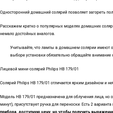
Односторонний домашний солярий позволяет загореть по
Расскажем кратко о популярных моделях домашних солярие
немало достойных аналогов.
Учитывайте, что лампы в домашнем солярии имеют о
выборе установки обязательно обращайте внимание н
Лицевой мини-солярий Philips HB 179/01
Солярий Philips HB 179/01 отличается ярким дизайном и 
Модель HB 179/01 предназначена для облучения лица, но 
минут), присутствует ручка для переноски. Есть 2 вариант
прибора, доступную цену, но чтобы получить выражен