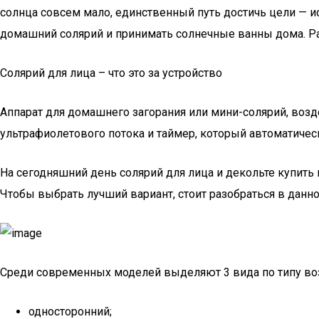
солнца совсем мало, единственный путь достичь цели — 
домашний солярий и принимать солнечные ванны дома. Раз
Солярий для лица – что это за устройство
Аппарат для домашнего загорания или мини-солярий, возде
ультрафиолетового потока и таймер, который автоматичес
На сегодняшний день солярий для лица и декольте купить 
Чтобы выбрать лучший вариант, стоит разобраться в данн
Среди современных моделей выделяют 3 вида по типу во
односторонний;