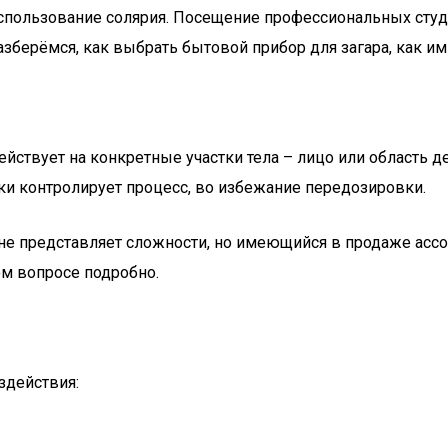
использование солярия. Посещение профессиональных студ
берёмся, как выбрать бытовой прибор для загара, как им
йствует на конкретные участки тела – лицо или область д
ки контролирует процесс, во избежание передозировки.
не представляет сложности, но имеющийся в продаже ассор
ом вопросе подробно.
здействия: