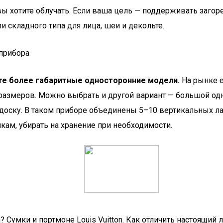
 вы хотите облучать. Если ваша цель — поддерживать заго
и складного типа для лица, шеи и декольте.
прибора
йте более габаритные односторонние модели.
На рынке е
 размеров. Можно выбрать и другой вариант — большой о
оску. В таком приборе объединены 5–10 вертикальных ла
кам, убирать на хранение при необходимости.
? Сумки и портмоне Louis Vuitton. Как отличить настоящий 