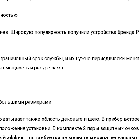
лностью
в. Широкую популярность получили устройства бренда Phil
граниченный срок службы, и их нужно периодически менят
а мощность и ресурс ламп.
небольшими размерами
охватывает также область декольте и шею. В прибор встро
а положения установки. В комплекте 2 пары защитных очков
ный эффект, потребуется не меньше месяца регулярных