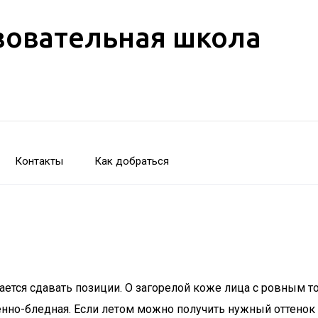
зовательная школа
Контакты
Как добраться
рается сдавать позиции. О загорелой коже лица с ровным
нно-бледная. Если летом можно получить нужный оттенок 