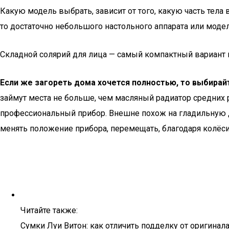
Какую модель выбрать, зависит от того, какую часть тела
то достаточно небольшого настольного аппарата или модел
Складной солярий для лица — самый компактный вариант 
Если же загореть дома хочется полностью, то выбира
займут места не больше, чем масляный радиатор средних
профессиональный прибор. Внешне похож на гладильную д
менять положение прибора, перемещать, благодаря колёси
Читайте также:
Сумки Луи Витон: как отличить подделку от оригинала