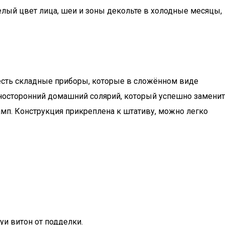
релый цвет лица, шеи и зоны декольте в холодные месяцы,
сть складные приборы, которые в сложённом виде
дносторонний домашний солярий, который успешно заменит
мп. Конструкция прикреплена к штативу, можно легко
луи витон от подделки.