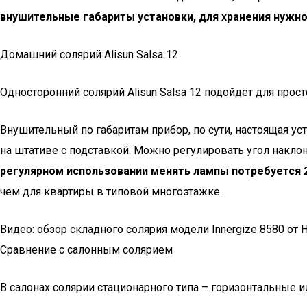
внушительные габариты установки, для хранения нужно
Домашний солярий Alisun Salsa 12
Односторонний солярий Alisun Salsa 12 подойдёт для прос
Внушительный по габаритам прибор, по сути, настоящая у
на штативе с подставкой. Можно регулировать угол наклон
регулярном использовании менять лампы потребуется 2
чем для квартиры в типовой многоэтажке.
Видео: обзор складного солярия модели Innergize 8580 от 
Сравнение с салонным солярием
В салонах солярии стационарного типа – горизонтальные