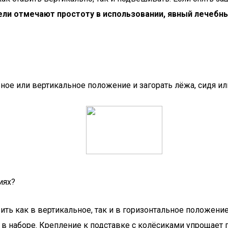
ли отмечают простоту в использовании, явный лечебн
ное или вертикальное положение и загорать лёжа, сидя ил
иях?
вить как в вертикальное, так и в горизонтальное положени
 в наборе. Крепление к подставке с колёсиками упрощает