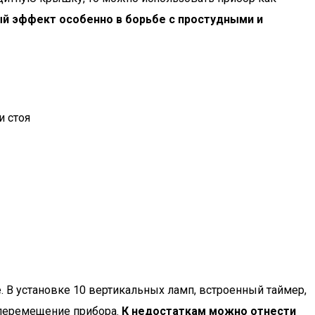
ый эффект особенно в борьбе с простудными и
и стоя
е. В установке 10 вертикальных ламп, встроенный таймер,
 перемещение прибора.
К недостаткам можно отнести