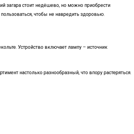
ий загара стоит недёшево, но можно приобрести
 пользоваться, чтобы не навредить здоровью.
екольте. Устройство включает лампу – источник
тимент настолько разнообразный, что впору растеряться.