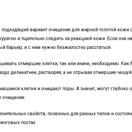
 — подходящий вариант очищения для жирной толстой кож
куратно и тщательно следить за реакцией кожи. Если она н
ный барьер, и с ним нужно безжалостно расстаться.
шивать отмершие клетки, так или иначе, необходимо. Как 
здо деликатнее, растворяя, а не отрывая отмершие чешуй
шиеся клетки и очищают поры. А значит, могут глубоко о
е очищение.
лнительных свойств, полезных для разных типов и состоя
линговых постах: