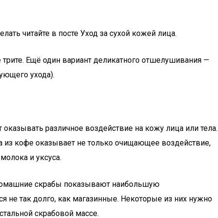
ть читайте в посте Уход за сухой кожей лица.
трите. Ещё один вариант деликатного отшелушивания —
ующего ухода).
т оказывать различное воздействие на кожу лица или тела.
а из кофе оказывает не только очищающее воздействие,
молока и уксуса.
но домашние скрабы показывают наибольшую
я не так долго, как магазинные. Некоторые из них нужно
остальной скрабовой массе.