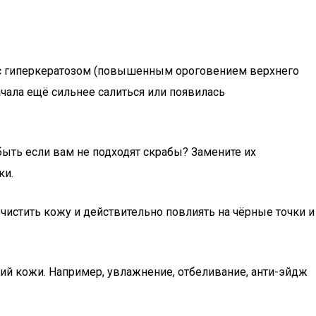
и с гиперкератозом (повышенным ороговением верхнего
ачала ещё сильнее салиться или появилась
быть если вам не подходят скрабы? Замените их
ки.
чистить кожу и действительно повлиять на чёрные точки и
ний кожи. Например, увлажнение, отбеливание, анти-эйдж