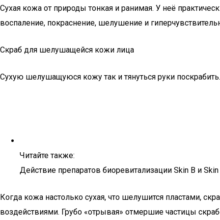
Сухая кожа от природы тонкая и ранимая. У неё практичес
воспаление, покраснение, шелушение и гиперчувствительно
Скраб для шелушащейся кожи лица
Сухую шелушащуюся кожу так и тянуться руки поскрабить.
Читайте также:
Действие препаратов биоревитализации Skin B и Skin
Когда кожа настолько сухая, что шелушится пластами, ск
воздействиями. Грубо «отрывая» отмершие частицы скраб