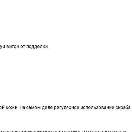
луи витон от подделки.
ой кожи. На самом деле регулярное использование скраба