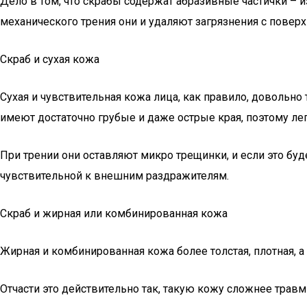
Дело в том, что скрабы содержат абразивные частички –
механического трения они и удаляют загрязнения с поверх
Скраб и сухая кожа
Сухая и чувствительная кожа лица, как правило, довольно
имеют достаточно грубые и даже острые края, поэтому ле
При трении они оставляют микро трещинки, и если это буд
чувствительной к внешним раздражителям.
Скраб и жирная или комбинированная кожа
Жирная и комбинированная кожа более толстая, плотная, а 
Отчасти это действительно так, такую кожу сложнее травм