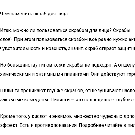
Чем заменить скраб для лица
Итак, можно ли пользоваться скрабом для лица? Скрабы
слоя). При этом пользоваться скрабом всё равно нужно ак
чувствительность и краснота, значит, скраб стирает защит
Но большинству типов кожи скрабы не подходят. А отшелу
химическими и энзимными пилингами. Они действуют гора
Пилинги проникают глубже скрабов, отшелушивают наслоив
закрытые комедоны. Пилинги — это полноценное глубоко
Кроме того, у кислот и энзимов множество чудесных допо
эффект. Есть и противопоказания. Подробнее читайте в пи