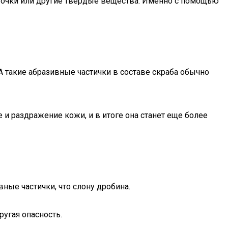
точки или другие твердые вещества. Именно с помощью
 А такие абразивные частички в составе скраба обычно
 и раздражение кожи, и в итоге она станет еще более
ные частички, что слону дробина.
ругая опасность.