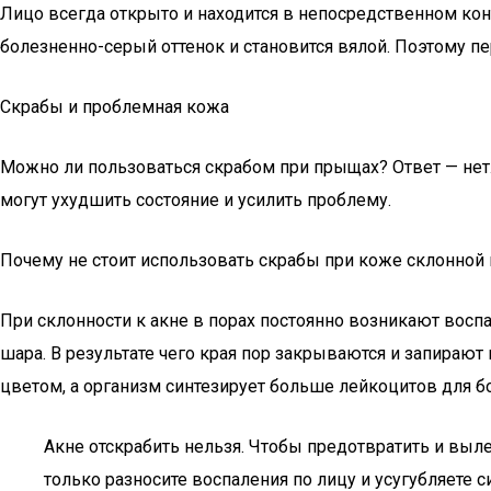
Лицо всегда открыто и находится в непосредственном кон
болезненно-серый оттенок и становится вялой. Поэтому п
Скрабы и проблемная кожа
Можно ли пользоваться скрабом при прыщах? Ответ — нет.
могут ухудшить состояние и усилить проблему.
Почему не стоит использовать скрабы при коже склонной 
При склонности к акне в порах постоянно возникают вос
шара. В результате чего края пор закрываются и запирают
цветом, а организм синтезирует больше лейкоцитов для б
Акне отскрабить нельзя. Чтобы предотвратить и выле
только разносите воспаления по лицу и усугубляете 