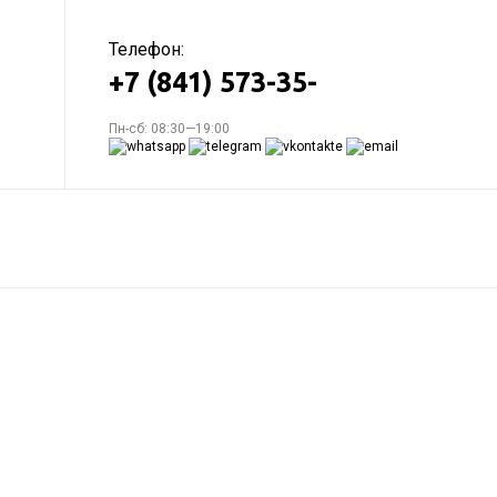
Телефон:
+7 (841) 573-35-
Пн-сб: 08:30—19:00