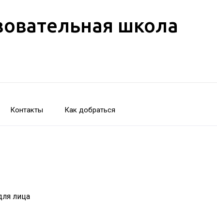
зовательная школа
Контакты
Как добраться
для лица