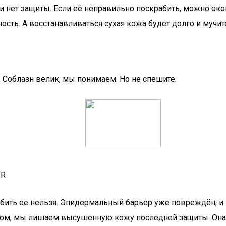
ки нет защиты. Если её неправильно поскрабить, можно ок
сть. А восстанавливаться сухая кожа будет долго и мучит
 Соблазн велик, мы понимаем. Но не спешите.
 R
рабить её нельзя. Эпидермальный барьер уже повреждён, 
ом, мы лишаем высушенную кожу последней защиты. Она с