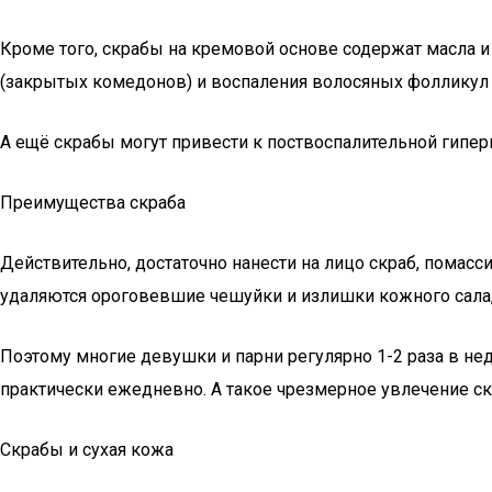
Кроме того, скрабы на кремовой основе содержат масла 
(закрытых комедонов) и воспаления волосяных фолликул 
А ещё скрабы могут привести к поствоспалительной гиперп
Преимущества скраба
Действительно, достаточно нанести на лицо скраб, помасс
удаляются ороговевшие чешуйки и излишки кожного сала
Поэтому многие девушки и парни регулярно 1-2 раза в не
практически ежедневно. А такое чрезмерное увлечение с
Скрабы и сухая кожа