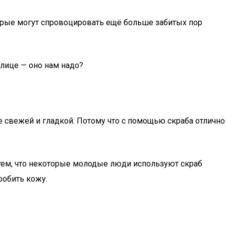
орые могут спровоцировать ещё больше забитых пор
 лице — оно нам надо?
ее свежей и гладкой. Потому что с помощью скраба отлично
 тем, что некоторые молодые люди используют скраб
робить кожу.