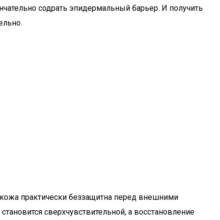
ончательно содрать эпидермальный барьер. И получить
ельно.
и кожа практически беззащитна перед внешними
тановится сверхчувствительной, а восстановление