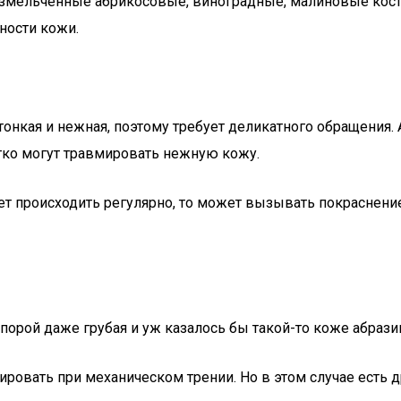
 измельченные абрикосовые, виноградные, малиновые кос
ности кожи.
 тонкая и нежная, поэтому требует деликатного обращения.
гко могут травмировать нежную кожу.
ет происходить регулярно, то может вызывать покраснение
порой даже грубая и уж казалось бы такой-то коже абразив
ировать при механическом трении. Но в этом случае есть д