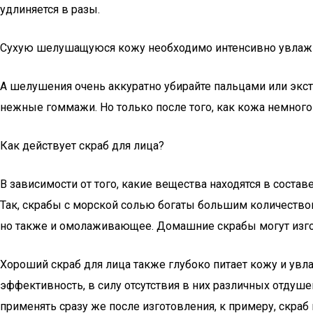
удлиняется в разы.
Сухую шелушащуюся кожу необходимо интенсивно увлажнять
А шелушения очень аккуратно убирайте пальцами или экс
нежные гоммажи. Но только после того, как кожа немного 
Как действует скраб для лица?
В зависимости от того, какие вещества находятся в соста
Так, скрабы с морской солью богаты большим количество
но также и омолаживающее. Домашние скрабы могут изгот
Хороший скраб для лица также глубоко питает кожу и ув
эффективность, в силу отсутствия в них различных отдуше
применять сразу же после изготовления, к примеру, скраб 